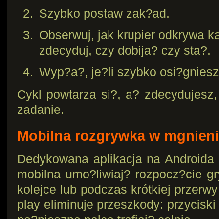
Szybko postaw zak?ad.
Obserwuj, jak krupier odkrywa ka
zdecyduj, czy dobija? czy sta?.
Wyp?a?, je?li szybko osi?gniesz
Cykl powtarza si?, a? zdecydujesz
zadanie.
Mobilna rozgrywka w mgnieni
Dedykowana aplikacja na Androida 
mobilna umo?liwiaj? rozpocz?cie g
kolejce lub podczas krótkiej przerw
play eliminuje przeszkody: przyciski