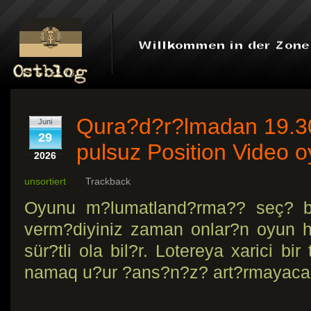
Qura?d?r?lmadan 19.3
Juni
29
pulsuz Position Video 
2026
unsortiert
Trackback
Oyunu m?lumatland?rma?? seç? bi
verm?diyiniz zaman onlar?n oyun h
sür?tli ola bil?r. Lotereya xarici b
namaq u?ur ?ans?n?z? art?rmayac