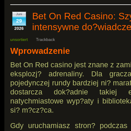
Bet On Red Casino: Sz
Juni
29
intensywne do?wiadcze
2026
unsortiert
Trackback
Wprowadzenie
Bet On Red casino jest znane z zam
eksplozj? adrenaliny. Dla gracz
pojedynczej rundy bardziej ni? mara
dostarcza dok?adnie takiej en
natychmiastowe wyp?aty i bibliotek
si? m?cz?ca.
Gdy uruchamiasz stron? podczas