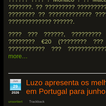
???????. ?? ????????? ????????
???????? ?? ????????????? ???
????????????? ??????.
???? ??? ??????, ????????? ?
???????? €20 (???????? ??
??????????? ??? ???????????
more…
Luzo apresenta os melh
Juni
29
em Portugal para junho
2026
unsortiert
Trackback