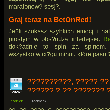
maratonow? sesj?.
Graj teraz na BetOnRed!
Je?li szukasz szybkich emocji i n
prostym w obs?udze interfejsie,
Be
dok?adnie to—spin za spinem,
wszystko w ci?gu minut, które pasuj
??????????, ????? ??
Juni
29
?????? ? ?? ??????? 
2026
unsortiert
Trackback