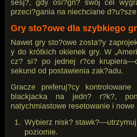
sesj?, gdy osi?gn? swój cel wygr
przeci?gania na niechciane d?u?sze
Gry sto?owe dla szybkiego g
Nawet gry sto?owe zosta?y zaproje
y do krótkich okienek gry. W „Amer
cz? si? po jednej r?ce krupiera—
sekund od postawienia zak?adu.
Gracze preferuj?cy kontrolowane 
blackjacka na jedn? r?k?, po
natychmiastowe resetowanie i nowe 
Wybierz nisk? stawk?—utrzymuj 
poziomie.