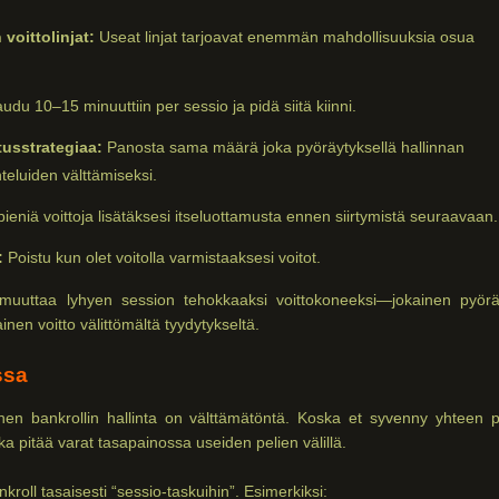
voittolinjat:
Useat linjat tarjoavat enemmän mahdollisuuksia osua
udu 10–15 minuuttiin per sessio ja pidä siitä kiinni.
usstrategiaa:
Panosta sama määrä joka pyöräytyksellä hallinnan
hteluiden välttämiseksi.
pieniä voittoja lisätäksesi itseluottamusta ennen siirtymistä seuraavaan.
:
Poistu kun olet voitolla varmistaaksesi voitot.
t muuttaa lyhyen session tehokkaaksi voittokoneeksi—jokainen pyörä
inen voitto välittömältä tyydytykseltä.
ssa
nen bankrollin hallinta on välttämätöntä. Koska et syvenny yhteen pe
 joka pitää varat tasapainossa useiden pelien välillä.
roll tasaisesti “sessio-taskuihin”. Esimerkiksi: