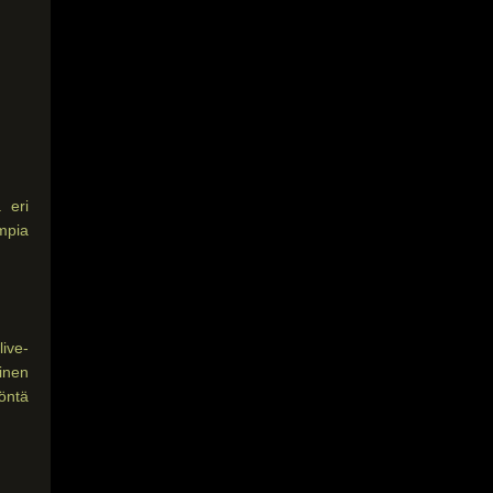
 eri
mpia
live-
ainen
öntä