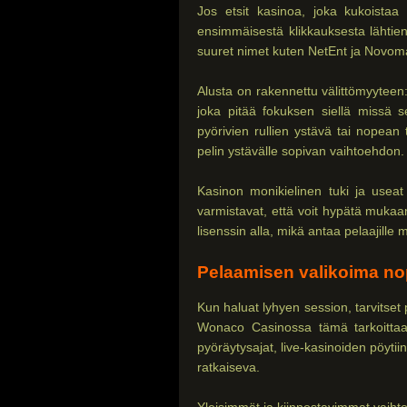
Jos etsit kasinoa, joka kukoistaa
ensimmäisestä klikkauksesta lähtien
suuret nimet kuten NetEnt ja Novomat
Alusta on rakennettu välittömyyteen: 
joka pitää fokuksen siellä missä s
pyörivien rullien ystävä tai nopean
pelin ystävälle sopivan vaihtoehdon.
Kasinon monikielinen tuki ja usea
varmistavat, että voit hypätä mukaa
lisenssin alla, mikä antaa pelaajille
Pelaamisen valikoima no
Kun haluat lyhyen session, tarvitset p
Wonaco Casinossa tämä tarkoittaa k
pyöräytysajat, live-kasinoiden pöytiin
ratkaiseva.