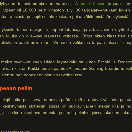
 lyhyiden toimintapurskeiden varassa,
Wonaco Casino
tarjoaa sen 
. Upean yli 10 000 pelin kirjaston ja yli 90 tarjoajan—mukaan lukien 
ic—ansiosta pelaajilla ei ole koskaan pulaa välittömistä jännityksistä.
yksinkertainen navigointi, nopeat latausajat ja virtaviivainen käyttöliit
en kuuluukin olla—seuraavassa voitossa. Olitpa sitten klassisten slo
 tulituksen crash-pelien fani, Wonacon valikoima tarjoaa jokaiselle n
t maksutavat—mukaan lukien kryptovaluutat kuten Bitcoin ja Dogec
n ilman kitkaa. Kaikki tämä tapahtuu Anjouanin Gaming Boardin turvall
 mielenrauhan nopeiden voittojen tavoittelussa.
peaan peliin
elejä, jotka palkitsevat nopeista päätöksistä ja antavat välitöntä palaut
eskittymistä slotteihin, joissa on suoraviivainen mekaniikka ja no
, joissa kierrokset ovat nopeita, ja crash-peleihin, joissa jokainen sekun