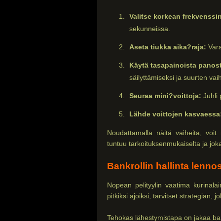
Valitse korkean frekvenssin 
sekunneissa.
Aseta tiukka aika?raja:
Vara
Käytä tasapainoista panost
säilyttämiseksi ja suurten vai
Seuraa mini?voittoja:
Juhli 
Lähde voittojen kasvaessa
Noudattamalla näitä vaiheita, voi
tuntuu tarkoituksenmukaiselta ja joka
Bankrollin hallinta lenno
Nopean pelityylin vaatima kurinalai
pitkiksi ajoiksi, tarvitset strategian,
Tehokas lähestymistapa on jakaa bank