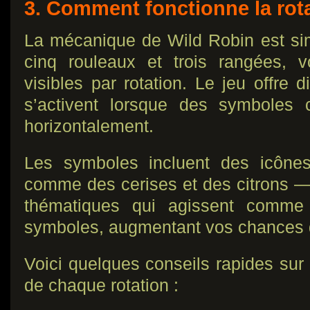
3. Comment fonctionne la rota
La mécanique de Wild Robin est si
cinq rouleaux et trois rangées, 
visibles par rotation. Le jeu offre 
s’activent lorsque des symboles c
horizontalement.
Les symboles incluent des icônes
comme des cerises et des citrons — 
thématiques qui agissent comme s
symboles, augmentant vos chances d
Voici quelques conseils rapides sur ce
de chaque rotation :