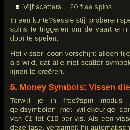
Vijf scatters = 20 free spins
In een korte?sessie stijl proberen s
spins te triggeren om de vaart erin
door te spelen.
Het visser-icoon verschijnt alleen tij
als wild, dat alle niet-scatter sym
lijnen te creëren.
5. Money Symbols: Vissen die
Terwijl je in free?spin modus 
geldsymbolen met willekeurige co
van €1 tot €10 per vis. Als een viss
deze fase, verzamelt hij automatisch