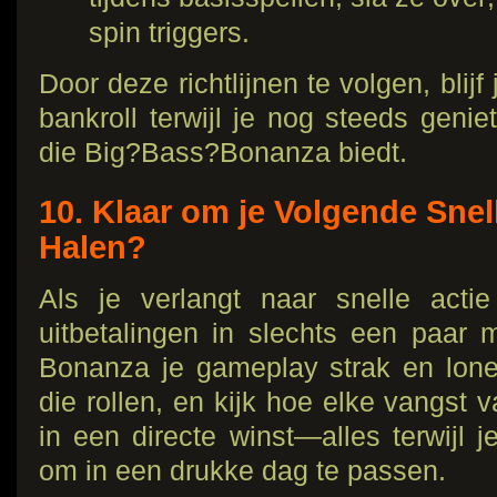
spin triggers.
Door deze richtlijnen te volgen, blijf
bankroll terwijl je nog steeds geni
die Big?Bass?Bonanza biedt.
10. Klaar om je Volgende Snel
Halen?
Als je verlangt naar snelle act
uitbetalingen in slechts een paar
Bonanza je gameplay strak en lonend
die rollen, en kijk hoe elke vangst
in een directe winst—alles terwijl j
om in een drukke dag te passen.