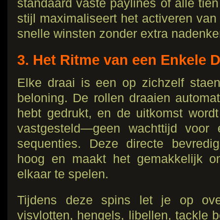
standaard vaste paylines of alle tie
stijl maximaliseert het activeren va
snelle winsten zonder extra nadenke
3. Het Ritme van een Enkele D
Elke draai is een op zichzelf sta
beloning. De rollen draaien automa
hebt gedrukt, en de uitkomst word
vastgesteld—geen wachttijd voor 
sequenties. Deze directe bevredi
hoog en maakt het gemakkelijk o
elkaar te spelen.
Tijdens deze spins let je op ov
visvlotten, hengels, libellen, tackle 