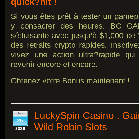
quick?hit !
Si vous êtes prêt à tester un gamep
y consacrer des heures, BC GA
séduisante avec jusqu’à $1,000 de
des retraits crypto rapides. Inscri
vivez une action ultra?rapide qu
revenir encore et encore.
Obtenez votre Bonus maintenant !
LuckySpin Casino : Gai
Juni
26
Wild Robin Slots
2026