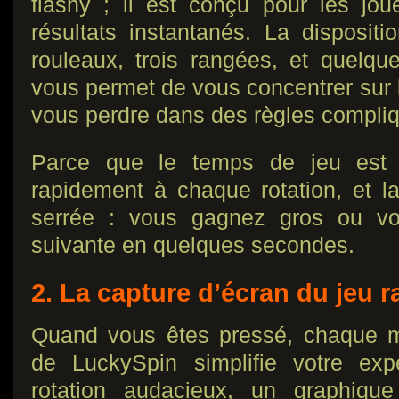
flashy ; il est conçu pour les jo
résultats instantanés. La disposi
rouleaux, trois rangées, et quelq
vous permet de vous concentrer sur l
vous perdre dans des règles compli
Parce que le temps de jeu est c
rapidement à chaque rotation, et l
serrée : vous gagnez gros ou vo
suivante en quelques secondes.
2. La capture d’écran du jeu r
Quand vous êtes pressé, chaque mi
de LuckySpin simplifie votre ex
rotation audacieux, un graphiqu