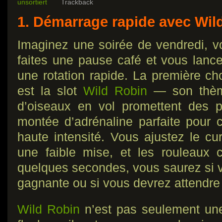
unsortiert
Trackback
1. Démarrage rapide avec Wil
Imaginez une soirée de vendredi, vo
faites une pause café et vous lan
une rotation rapide. La première cho
est la slot
Wild Robin
— son thème
d’oiseaux en vol promettent des 
montée d’adrénaline parfaite pour 
haute intensité. Vous ajustez le cu
une faible mise, et les rouleaux
quelques secondes, vous saurez si v
gagnante ou si vous devrez attendre 
Wild Robin
n’est pas seulement un