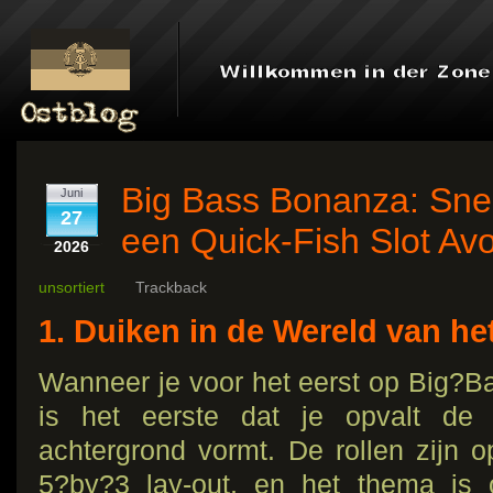
Big Bass Bonanza: Sne
Juni
27
een Quick-Fish Slot Av
2026
unsortiert
Trackback
1. Duiken in de Wereld van he
Wanneer je voor het eerst op Big?
is het eerste dat je opvalt de r
achtergrond vormt. De rollen zijn o
5?by?3 lay-out, en het thema is 