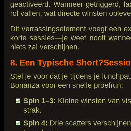
geactiveerd. Wanneer getriggerd, laa
rol vallen, wat directe winsten opleve
Dit verrassingselement voegt een ex
korte sessies—je weet nooit wannee
niets zal verschijnen.
8. Een Typische Short?Sessi
Stel je voor dat je tijdens je lunch
Bonanza voor een snelle proefrun:
Spin 1–3:
Kleine winsten van vis
strak.
Spin 4:
Drie scatters verschijne