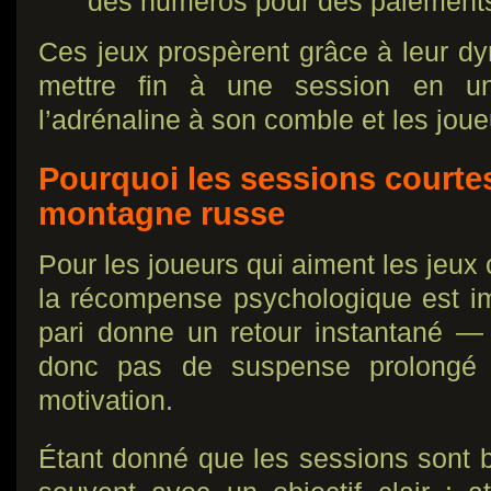
des numéros pour des paiements
Ces jeux prospèrent grâce à leur dy
mettre fin à une session en un 
l’adrénaline à son comble et les joue
Pourquoi les sessions courte
montagne russe
Pour les joueurs qui aiment les jeux c
la récompense psychologique est i
pari donne un retour instantané —
donc pas de suspense prolongé q
motivation.
Étant donné que les sessions sont b