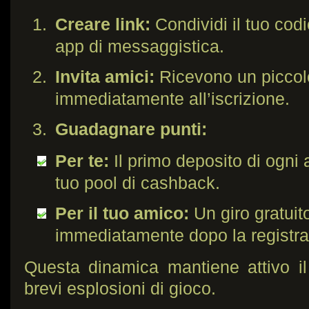
Creare link:
Condividi il tuo codi
app di messaggistica.
Invita amici:
Ricevono un piccol
immediatamente all’iscrizione.
Guadagnare punti:
Per te:
Il primo deposito di ogni 
tuo pool di cashback.
Per il tuo amico:
Un giro gratuit
immediatamente dopo la registra
Questa dinamica mantiene attivo il 
brevi esplosioni di gioco.