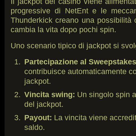
Il jackpot del casinò viene alimenta
progressive di NetEnt e le meccan
Thunderkick creano una possibilità 
cambia la vita dopo pochi spin.
Uno scenario tipico di jackpot si svol
Partecipazione al Sweepstakes
contribuisce automaticamente co
jackpot.
Vincita swing:
Un singolo spin at
del jackpot.
Payout:
La vincita viene accredi
saldo.