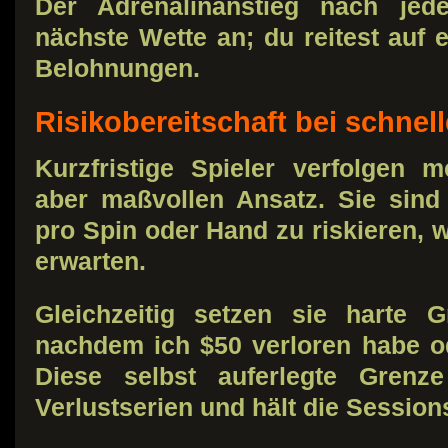
Der Adrenalinanstieg nach jed
nächste Wette an; du reitest auf 
Belohnungen.
Risikobereitschaft bei schnel
Kurzfristige Spieler verfolgen m
aber maßvollen Ansatz. Sie sind 
pro Spin oder Hand zu riskieren, 
erwarten.
Gleichzeitig setzen sie harte G
nachdem ich $50 verloren habe od
Diese selbst auferlegte Grenz
Verlustserien und hält die Session