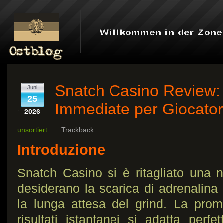
Snatch Casino Review: S
Juni
25
Immediate per Giocatori
2026
unsortiert
Trackback
Introduzione
Snatch Casino si è ritagliato una n
desiderano la scarica di adrenalina 
la lunga attesa del grind. La prom
risultati istantanei si adatta perf