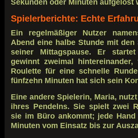
Sekunden oder Minuten aufgelöst 
Spielerberichte: Echte Erfah
Ein regelmäßiger Nutzer namen
Abend eine halbe Stunde mit den 
seiner Mittagspause. Er startet
gewinnt zweimal hintereinander,
Roulette für eine schnelle Runde
fünfzehn Minuten hat sich sein Ko
Eine andere Spielerin, Maria, nut
ihres Pendelns. Sie spielt zwei 
sie im Büro ankommt; jede Hand 
Minuten vom Einsatz bis zur Ausz