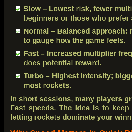
Slow
– Lowest risk, fewer multip
beginners or those who prefer 
Normal
– Balanced approach; m
to gauge how the game feels.
Fast
– Increased multiplier freq
does potential reward.
Turbo
– Highest intensity; bigg
most rockets.
In short sessions, many players g
Fast speeds. The idea is to keep 
letting rockets dominate your winn