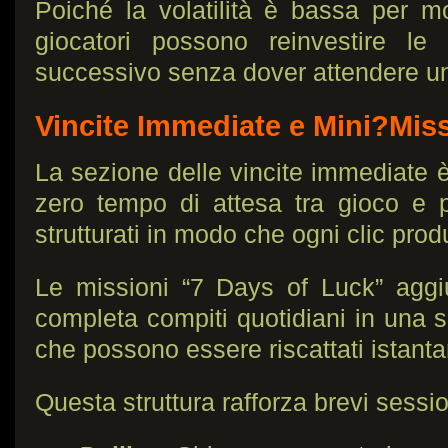
Poiché la volatilità è bassa per molt
giocatori possono reinvestire le 
successivo senza dover attendere u
Vincite Immediate e Mini?Mis
La sezione delle vincite immediate 
zero tempo di attesa tra gioco e 
strutturati in modo che ogni clic prod
Le missioni “7 Days of Luck” aggi
completa compiti quotidiani in una s
che possono essere riscattati istan
Questa struttura rafforza brevi sessio