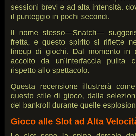
sessioni brevi e ad alta intensità, 
il punteggio in pochi secondi.
Il nome stesso—Snatch— suggerisc
fretta, e questo spirito si riflette 
lineup di giochi. Dal momento in cu
accolto da un’interfaccia pulita c
rispetto allo spettacolo.
Questa recensione illustrerà com
questo stile di gioco, dalla selezio
del bankroll durante quelle esplosioni
Gioco alle Slot ad Alta Velocit
Le slot sono la spina dorsale del