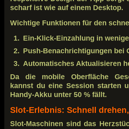
scharf ist wie auf einem Desktop.
Wichtige Funktionen für den schnel
Ein-Klick-Einzahlung in weniger
Push-Benachrichtigungen bei 
Automatisches Aktualisieren he
Da die mobile Oberfläche Geschw
kannst du eine Session starten 
Handy-Akku unter 50 % fällt.
Slot-Erlebnis: Schnell drehen
Slot-Maschinen sind das Herzstüc