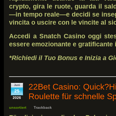
crypto, gira le ruote, guarda il s
—in tempo reale—e decidi se inse
vincita o uscire con le vincite al si
Accedi a Snatch Casino oggi ste
essere emozionante e gratificante i
*Richiedi il Tuo Bonus e Inizia a G
22Bet Casino: Quick?Hi
Juni
25
Roulette für schnelle Sp
2026
unsortiert
Trackback