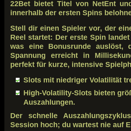
22Bet bietet Titel von NetEnt un
innerhalb der ersten Spins belohn
Stell dir einen Spieler vor, der ei
Reel startet: Der erste Spin land
was eine Bonusrunde auslöst, di
Spannung erreicht in Millisek
perfekt für kurze, intensive Spielp
Slots mit niedriger Volatilität tr
High-Volatility-Slots bieten grö
Auszahlungen.
Der schnelle Auszahlungszyklu
Session hoch; du wartest nie auf 