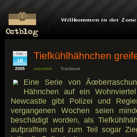
Tiefkühlhähnchen grei
Feb.
18
2005
unsortiert
Trackback
Eine Serie von Ãœberraschungs
Hähnchen auf ein Wohnviertel 
Newcastle gibt Polizei und Regie
vergangenen Wochen seien mind
beschädigt worden, als Tiefkühlh
aufprallten und zum Teil sogar Zi