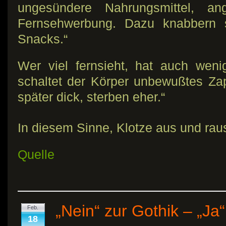
ungesündere Nahrungsmittel, a
Fernsehwerbung. Dazu knabbern
Snacks.“
Wer viel fernsieht, hat auch weni
schaltet der Körper unbewußtes Za
später dick, sterben eher.“
In diesem Sinne, Klotze aus und raus
Quelle
„Nein“ zur Gothik – „Ja“
Feb.
18