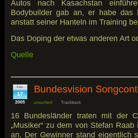
Autos nach Kasachstan einführe
Bodybuilder gab an, er habe das h
anstatt seiner Hanteln im Training be
Das Doping der etwas anderen Art o
Quelle
Bundesvision Songcont
Feb.
17
2005
unsortiert
Trackback
16 Bundesländer traten mit der 
„Musiker“ zu dem von Stefan Raab 
an. Der Gewinner stand eigentlich 