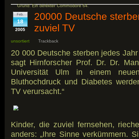
Grund: Ein defekter Commodore 64.
20000 Deutsche sterbe
Feb.
18
zuviel TV
2005
unsortiert
Trackback
20 000 Deutsche sterben jedes Jahr
sagt Hirnforscher Prof. Dr. Dr. Man
Universität Ulm in einem neue
Bluthochdruck und Diabetes werde
TV verursacht.“
Kinder, die zuviel fernsehen, rie
anders: „Ihre Sinne verkümmern. S