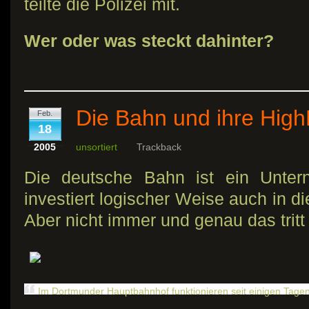
teilte die Polizei mit.
Wer oder was steckt dahinter?
Die Bahn und ihre Hig
Feb.
18
2005
unsortiert
Trackback
Die deutsche Bahn ist ein Unter
investiert logischer Weise auch in d
Aber nicht immer und genau das trit
Im Dortmunder Hauptbahnhof funktionieren seit einigen Tagen 