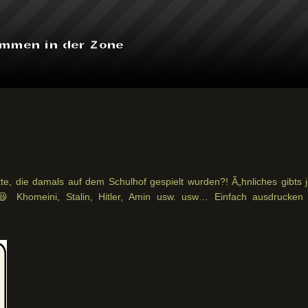
tte, die damals auf dem Schulhof gespielt wurden?! Ã„hnliches gibts j
 Khomeini, Stalin, Hitler, Amin usw. usw… Einfach ausdrucken