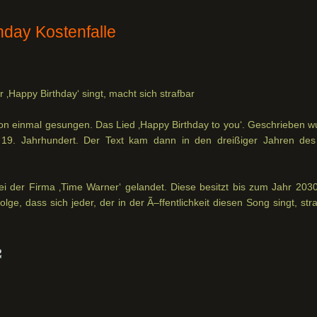
hday Kostenfalle
r ‚Happy Birthday‘ singt, macht sich strafbar
hon einmal gesungen. Das Lied ‚Happy Birthday to you‘. Geschrieben w
19. Jahrhundert. Der Text kam dann in den dreißiger Jahren des
ei der Firma ‚Time Warner‘ gelandet. Diese besitzt bis zum Jahr 2030
ge, dass sich jeder, der in der Ã–ffentlichkeit diesen Song singt, str