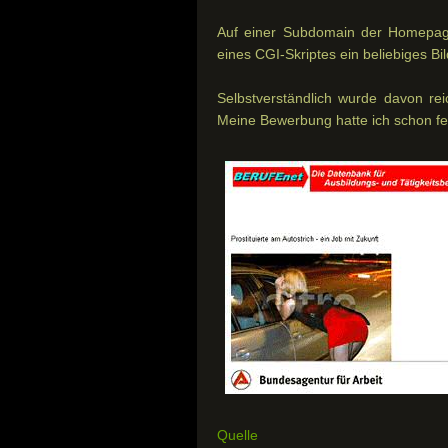
Auf einer Subdomain der Homepage 
eines CGI-Skriptes ein beliebiges Bi
Selbstverständlich wurde davon re
Meine Bewerbung hatte ich schon fer
Quelle