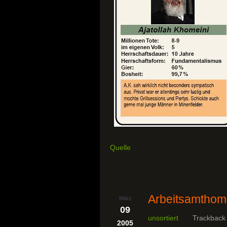
Quelle
Arbeitsamthome
März
09
unsortiert
Trackback
2005