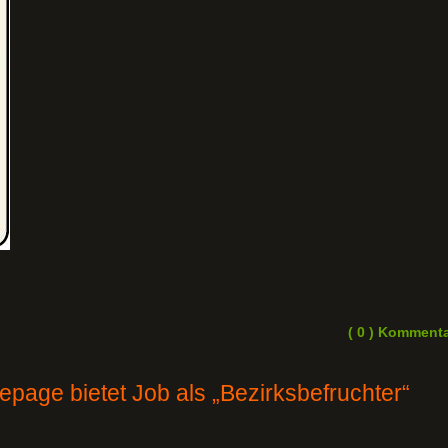
( 0 ) Komment
page bietet Job als „Bezirksbefruchter“