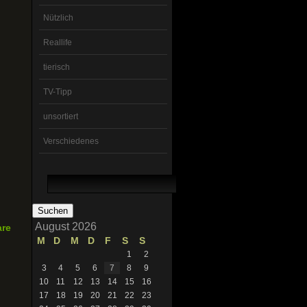
Nützlich
Reallife
tierisch
TV-Tipp
unsortiert
Verschiedenes
Suchen
nach:
August 2026
are
M
D
M
D
F
S
S
1
2
3
4
5
6
7
8
9
10
11
12
13
14
15
16
17
18
19
20
21
22
23