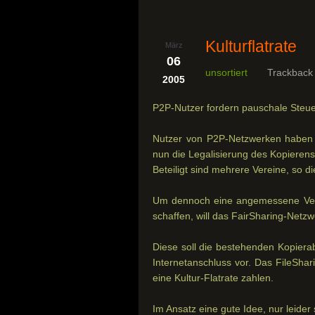
Kulturflatrate
März
06
unsortiert
Trackback
2005
P2P-Nutzer fordern pauschale Steu
Nutzer von P2P-Netzwerken haben 
nun die Legalisierung des Kopierens
Beteiligt sind mehrere Vereine, so d
Um dennoch eine angemessene Verg
schaffen, will das FairSharing-Netzw
Diese soll die bestehenden Kopiera
Internetanschluss vor. Das FileShar
eine Kultur-Flatrate zahlen.
Im Ansatz eine gute Idee, nur leider