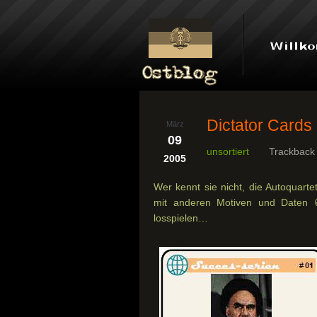
Dictator Cards
März
09
unsortiert
Trackback
2005
Wer kennt sie nicht, die Autoquarte
mit anderen Motiven und Daten 
losspielen…