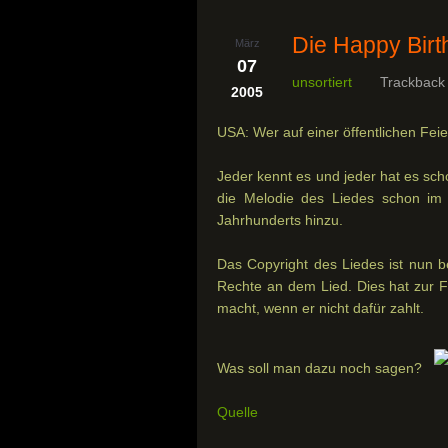
Die Happy Birt
März
07
unsortiert
Trackback
2005
USA: Wer auf einer öffentlichen Feie
Jeder kennt es und jeder hat es sc
die Melodie des Liedes schon im 
Jahrhunderts hinzu.
Das Copyright des Liedes ist nun b
Rechte an dem Lied. Dies hat zur Fol
macht, wenn er nicht dafür zahlt.
Was soll man dazu noch sagen?
Quelle