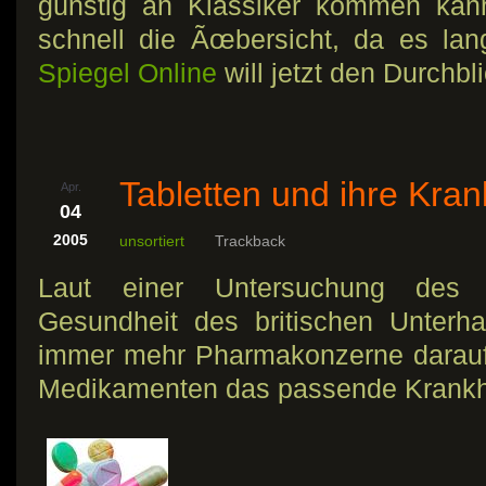
günstig an Klassiker kommen kann.
schnell die Ãœbersicht, da es l
Spiegel Online
will jetzt den Durchbl
Tabletten und ihre Kran
Apr.
04
2005
unsortiert
Trackback
Laut einer Untersuchung des 
Gesundheit des britischen Unterha
immer mehr Pharmakonzerne darauf,
Medikamenten das passende Krankhei