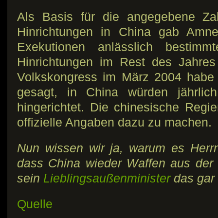
Als Basis für die angegebene Za
Hinrichtungen in China gab Amnes
Exekutionen anlässlich bestimm
Hinrichtungen im Rest des Jahres
Volkskongress im März 2004 habe e
gesagt, in China würden jährlic
hingerichtet. Die chinesische Regie
offizielle Angaben dazu zu machen.
Nun wissen wir ja, warum es Herrn
dass China wieder Waffen aus de
sein
Lieblingsaußenminister
das gar 
Quelle