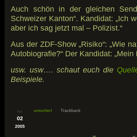
Auch schön in der gleichen Send
Schweizer Kanton“. Kandidat: „Ich we
aber ich sag jetzt mal – Polizist.“
Aus der ZDF-Show „Risiko“: „Wie n
Autobiografie?“ Der Kandidat: „Mein
usw. usw…. schaut euch die
Quell
Beispiele.
unsortiert
Trackback
Apr.
02
2005