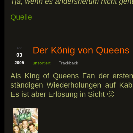
Tja, wenn es andersherum nicht geht
Quelle
Der König von Queens
Apr.
03
2005
unsortiert
Trackback
Als King of Queens Fan der erste
ständigen Wiederholungen auf Kab
Es ist aber Erlösung in Sicht 🙂