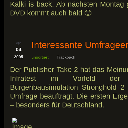
Kalki is back. Ab nächsten Montag 
DVD kommt auch bald 🙂
Interessante Umfragee
Apr.
04
2005
unsortiert
Trackback
Der Publisher Take 2 hat das Meinu
Infratest im Vorfeld der V
Burgenbausimulation Stronghold 2 
Umfrage beauftragt. Die ersten Erg
– besonders für Deutschland.