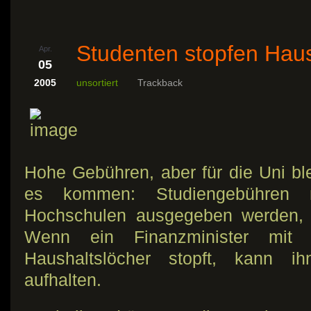
Studenten stopfen Haus
Apr.
05
2005
unsortiert
Trackback
Hohe Gebühren, aber für die Uni bl
es kommen: Studiengebühren 
Hochschulen ausgegeben werden, s
Wenn ein Finanzminister mit 
Haushaltslöcher stopft, kann ih
aufhalten.