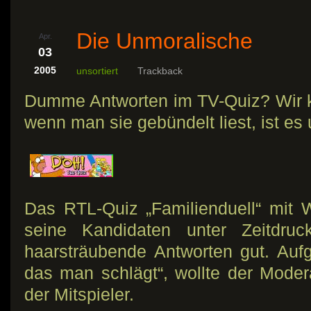
Die Unmoralische
Apr.
03
2005
unsortiert
Trackback
Dumme Antworten im TV-Quiz? Wir k
wenn man sie gebündelt liest, ist es
Das RTL-Quiz „Familienduell“ mit 
seine Kandidaten unter Zeitdruc
haarsträubende Antworten gut. Auf
das man schlägt“, wollte der Modera
der Mitspieler.