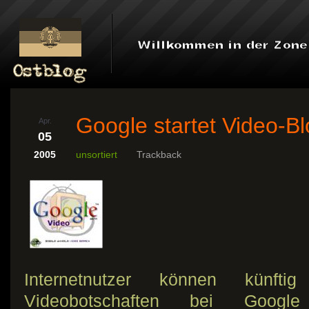
Google startet Video-Bl
Apr.
05
2005
unsortiert
Trackback
Internetnutzer können künft
Videobotschaften bei Google 