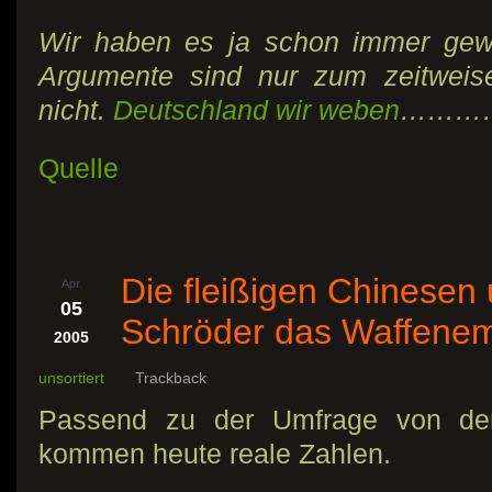
Wir haben es ja schon immer gew
Argumente sind nur zum zeitweis
nicht.
Deutschland wir weben
………
Quelle
Die fleißigen Chinese
Apr.
05
Schröder das Waffenem
2005
unsortiert
Trackback
Passend zu der Umfrage von der 
kommen heute reale Zahlen.