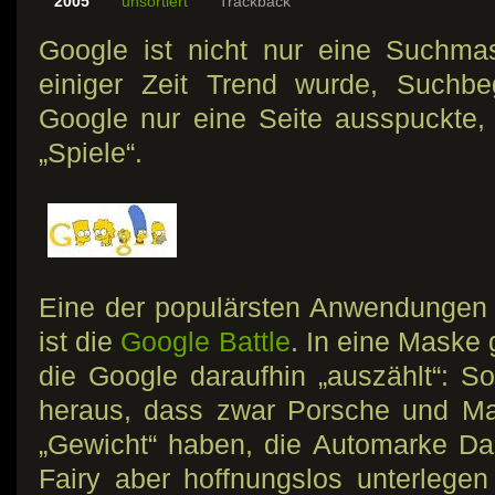
2005
unsortiert
Trackback
Google ist nicht nur eine Suchmas
einiger Zeit Trend wurde, Suchbeg
Google nur eine Seite ausspuckte, 
„Spiele“.
Eine der populärsten Anwendungen
ist die
Google Battle
. In eine Maske 
die Google daraufhin „auszählt“: S
heraus, dass zwar Porsche und M
„Gewicht“ haben, die Automarke Da
Fairy aber hoffnungslos unterlege