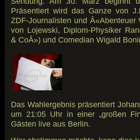
Sendung. Am 30. März beginnt d
Präsentiert wird das Ganze von J
ZDF-Journalisten und Â«Abenteuer
von Lojewski, Diplom-Physiker Ra
& CoÂ») und Comedian Wigald Bonin
Das Wahlergebnis präsentiert Johan
um 21:05 Uhr in einer „großen Fi
Gästen live aus Berlin.