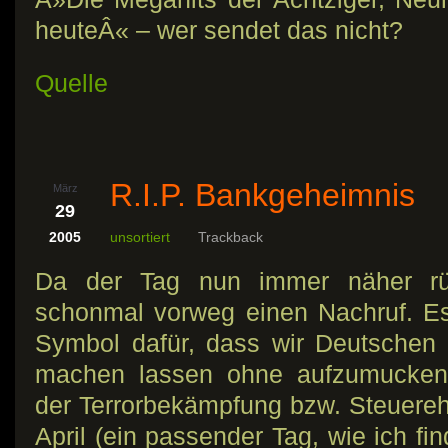
heuteÂ« – wer sendet das nicht?
Quelle
R.I.P. Bankgeheimnis
März
29
2005
unsortiert
Trackback
Da der Tag nun immer näher rüc
schonmal vorweg einen Nachruf. Es
Symbol dafür, dass wir Deutschen
machen lassen ohne aufzumucken
der Terrorbekämpfung bzw. Steuerehr
April (ein passender Tag, wie ich f