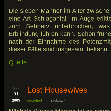
Die sieben Männer im Alter zwische
eine Art Schlaganfall im Auge erlitt
zum Sehnerv unterbrochen, was
Erblindung führen kann. Schon frühe
nach der Einnahme des Potenzmitt
dieser Fälle sind insgesamt bekannt.
Quelle
Lost Housewives
März
31
2005
unsortiert
Trackback