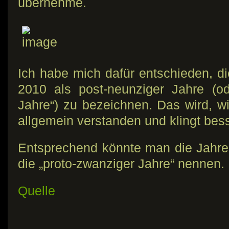
übernehme.
Ich habe mich dafür entschieden, d
2010 als post-neunziger Jahre (o
Jahre“) zu bezeichnen. Das wird, w
allgemein verstanden und klingt besse
Entsprechend könnte man die Jahr
die „proto-zwanziger Jahre“ nennen.
Quelle