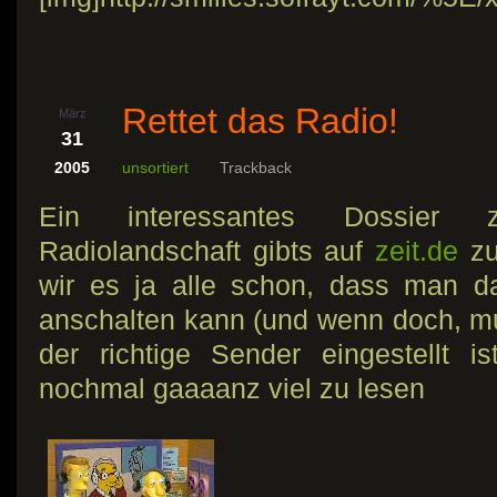
Rettet das Radio!
März
31
2005
unsortiert
Trackback
Ein interessantes Dossier 
Radiolandschaft gibts auf
zeit.de
zu
wir es ja alle schon, dass man d
anschalten kann (und wenn doch, m
der richtige Sender eingestellt i
nochmal gaaaanz viel zu lesen