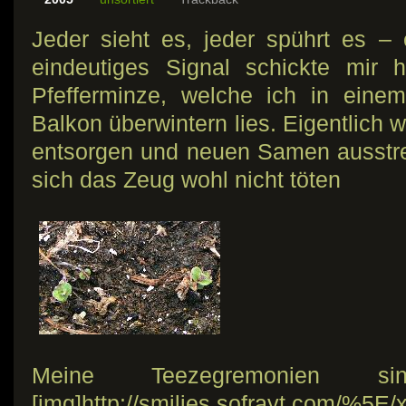
Jeder sieht es, jeder spührt es – 
eindeutiges Signal schickte mir 
Pfefferminze, welche ich in ein
Balkon überwintern lies. Eigentlich 
entsorgen und neuen Samen ausstre
sich das Zeug wohl nicht töten
Meine Teezegremonien si
[img]http://smilies.sofrayt.com/%5E/x