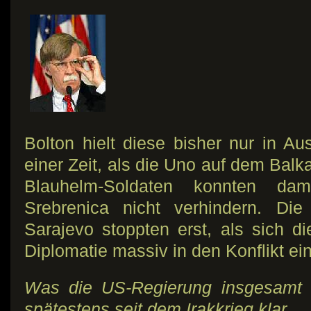
Bolton hielt diese bisher nur in 
einer Zeit, als die Uno auf dem Balkan
Blauhelm-Soldaten konnten da
Srebrenica nicht verhindern. Die
Sarajevo stoppten erst, als sich 
Diplomatie massiv in den Konflikt ein
Was die US-Regierung insgesamt v
spätestens seit dem Irakkrieg klar.