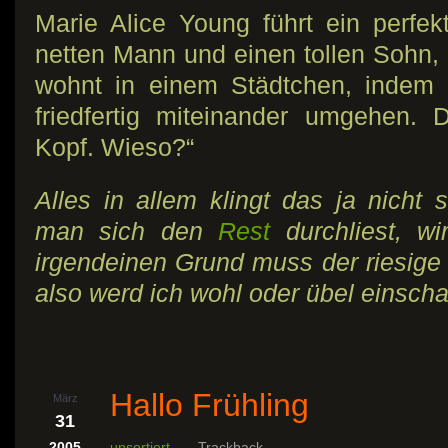
Marie Alice Young führt ein perfe
netten Mann und einen tollen Sohn
wohnt in einem Städtchen, indem 
friedfertig miteinander umgehen.
Kopf. Wieso?“
Alles in allem klingt das ja nich
man sich den
Rest
durchliest, wi
irgendeinen Grund muss der riesige 
also werd ich wohl oder übel einsch
Hallo Frühling
März
31
2005
unsortiert
Trackback