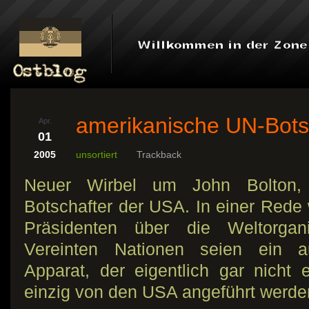
amerikanische UN-Bots
Apr.
01
2005
unsortiert
Trackback
Neuer Wirbel um John Bolton, 
Botschafter der USA. In einer Rede
Präsidenten über die Weltorgani
Vereinten Nationen seien ein auf
Apparat, der eigentlich gar nicht 
einzig von den USA angeführt werde