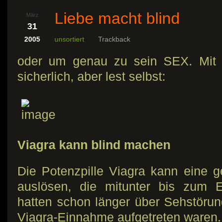
Liebe macht blind
März
31
2005
unsortiert
Trackback
oder um genau zu sein SEX. Mit 
sicherlich, aber lest selbst:
Viagra kann blind machen
Die Potenzpille Viagra kann eine g
auslösen, die mitunter bis zum Er
hatten schon länger über Sehstörun
Viagra-Einnahme aufgetreten waren.