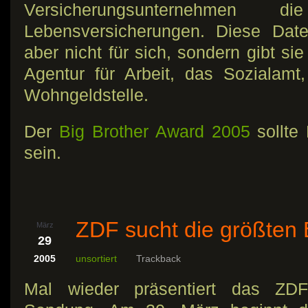
Versicherungsunternehmen 
Lebensversicherungen. Diese Dat
aber nicht für sich, sondern gibt si
Agentur für Arbeit, das Sozialam
Wohngeldstelle.
Der
Big Brother Award 2005
sollte 
sein.
ZDF sucht die größten 
März
29
2005
unsortiert
Trackback
Mal wieder präsentiert das ZD