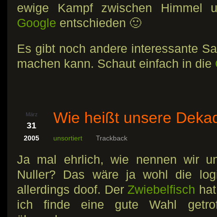
ewige Kampf zwischen Himmel u
Google
entschieden 🙂
Es gibt noch andere interessante S
machen kann. Schaut einfach in die
Wie heißt unsere Deka
März
31
2005
unsortiert
Trackback
Ja mal ehrlich, wie nennen wir u
Nuller? Das wäre ja wohl die logi
allerdings doof. Der
Zwiebelfisch
hat
ich finde eine gute Wahl getrof