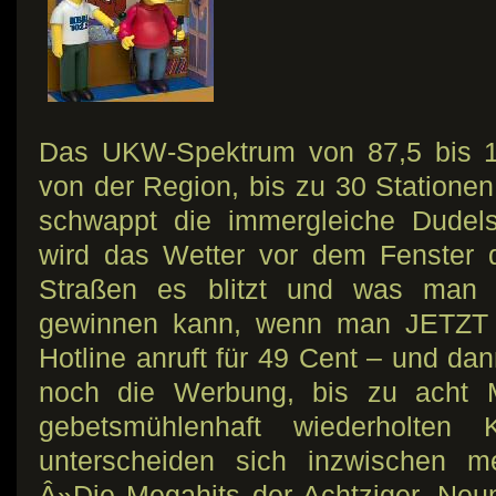
Das UKW-Spektrum von 87,5 bis 1
von der Region, bis zu 30 Stationen
schwappt die immergleiche Dudels
wird das Wetter vor dem Fenster 
Straßen es blitzt und was man b
gewinnen kann, wenn man JETZT
Hotline anruft für 49 Cent – und da
noch die Werbung, bis zu acht M
gebetsmühlenhaft wiederholten
unterscheiden sich inzwischen m
Â»Die Megahits der Achtziger, Neu