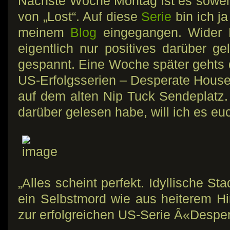
Nächste Woche Montag ist es soweit
von „Lost“. Auf diese
Serie
bin ich ja
meinem
Blog
eingegangen. Wider E
eigentlich nur positives darüber ge
gespannt. Eine Woche später gehts d
US-Erfolgsserien – Desperate House
auf dem alten Nip Tuck Sendeplatz
darüber gelesen habe, will ich es eu
„Alles scheint perfekt. Idyllische S
ein Selbstmord wie aus heiterem Him
zur erfolgreichen US-Serie Â«Desp