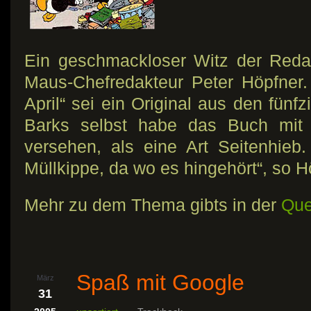
Ein geschmackloser Witz der Redak
Maus-Chefredakteur Peter Höpfner. 
April“ sei ein Original aus den fünf
Barks selbst habe das Buch mit 
versehen, als eine Art Seitenhieb
Müllkippe, da wo es hingehört“, so H
Mehr zu dem Thema gibts in der
Que
Spaß mit Google
März
31