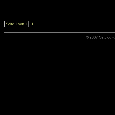
Seite 1 von 1
1
© 2007 Ostblog - 