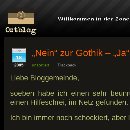
„Nein“ zur Gothik – „Ja“
Feb.
18
2005
unsortiert
Trackback
Liebe Bloggemeinde,
soeben habe ich einen sehr beunru
einen Hilfeschrei, im Netz gefunden.
Ich bin immer noch schockiert, aber 