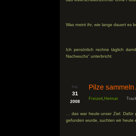
Was meint ihr, wie lange dauert es
Ich persönlich rechne täglich dami
Nachwuchs“ unterbricht.
Pilze sammel
Aug.
31
Freizeit
,
Heimat
Trac
2008
… das war heute unser Ziel. Dafür 
gefunden wurde, suchten wir heute 