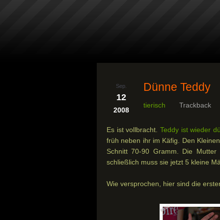
Dünne Teddy
Sep.
12
tierisch
Trackback
2008
Es ist vollbracht.
Teddy ist wieder d
früh neben ihr im Käfig. Den Kleine
Schnitt 70-90 Gramm. Die Mutter i
schließlich muss sie jetzt 5 kleine
Wie versprochen, hier sind die ersten