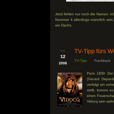
Jetzt fehlen nur noch die Namen. Ich
Nummer 4 allerdings männlich sein,
ein Dachs.
TV-Tipp fürs 
Sep.
12
TV-Tipp
Trackback
2008
Paris 1830: Der
(Gerard Depardi
verfolgt ein unh
stellt, kommt e
einen Feuerschac
Vidocq sein wah