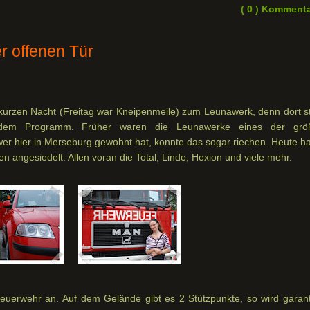
( 0 ) Komment
r offenen Tür
u kurzen Nacht (Freitag war Kneipenmeile) zum Leunawerk, denn dort s
dem Programm. Früher waren die Leunawerke eines der grö
 hier in Merseburg gewohnt hat, konnte das sogar riechen. Heute h
n angesiedelt. Allen voran die Total, Linde, Hexion und viele mehr.
euerwehr an. Auf dem Gelände gibt es 2 Stützpunkte, so wird garanti