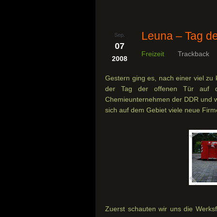
Leuna – Tag de
Sep.
07
Freizeit
Trackback
2008
Gestern ging es, nach einer viel z
der Tag der offenen Tür auf 
Chemieunternehmen der DDR und wer
sich auf dem Gebiet viele neue Firme
Zuerst schauten wir uns die Werksf