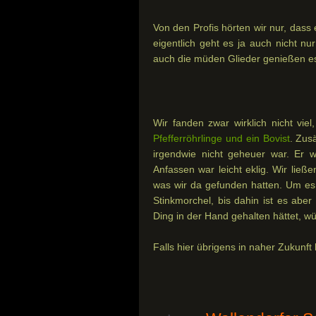
Von den Profis hörten wir nur, dass
eigentlich geht es ja auch nicht nu
auch die müden Glieder genießen es
Wir fanden zwar wirklich nicht vi
Pfefferröhrlinge und ein Bovist
. Zus
irgendwie nicht geheuer war. Er wa
Anfassen war leicht eklig. Wir lie
was wir da gefunden hatten. Um es
Stinkmorchel, bis dahin ist es aber
Ding in der Hand gehalten hättet, w
Falls hier übrigens in naher Zukunft