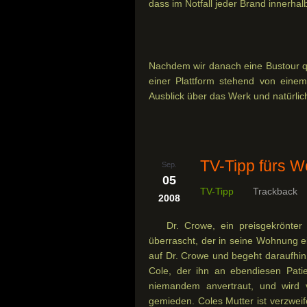
dass im Notfall jeder Brand innerha
Nachdem wir danach eine Bustour qu
einer Plattform stehend von einem 
Ausblick über das Werk und natürlic
TV-Tipp fürs 
Sep.
05
TV-Tipp
Trackback
2008
Dr. Crowe, ein preisgekrönte
überrascht, der in seine Wohnung ei
auf Dr. Crowe und begeht daraufhin
Cole, der ihn an ebendiesen Patie
niemandem anvertraut, und wird
gemieden. Coles Mutter ist verzwei