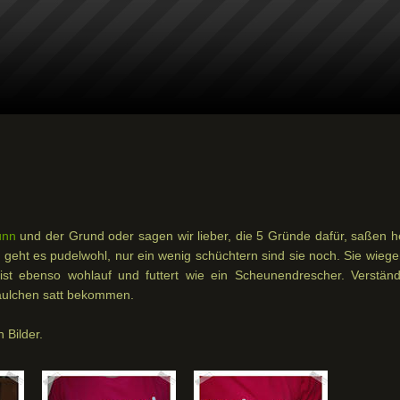
ünn
und der Grund oder sagen wir lieber, die 5 Gründe dafür, saßen h
n geht es pudelwohl, nur ein wenig schüchtern sind sie noch. Sie wieg
st ebenso wohlauf und futtert wie ein Scheunendrescher. Verständl
 Mäulchen satt bekommen.
 Bilder.