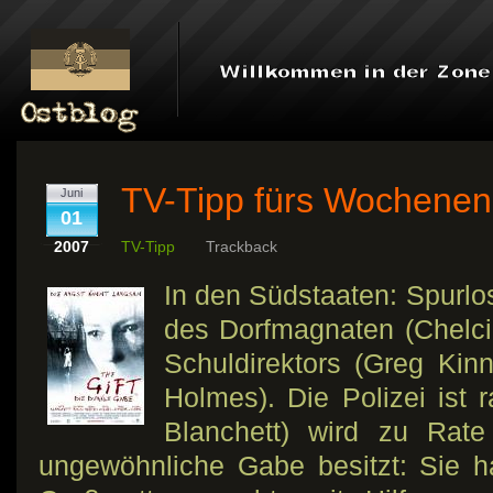
TV-Tipp fürs Wochene
Juni
01
2007
TV-Tipp
Trackback
In den Südstaaten: Spurlo
des Dorfmagnaten (Chelci
Schuldirektors (Greg Kinn
Holmes). Die Polizei ist 
Blanchett) wird zu Rate
ungewöhnliche Gabe besitzt: Sie ha