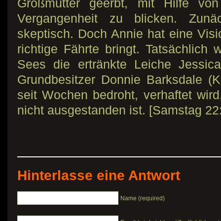
Großmutter geerbt, mit Hilfe vo
Vergangenheit zu blicken. Zun
skeptisch. Doch Annie hat eine Visio
richtige Fährte bringt. Tatsächlich
Sees die ertränkte Leiche Jessic
Grundbesitzer Donnie Barksdale (
seit Wochen bedroht, verhaftet wird
nicht ausgestanden ist. [Samstag 22
Hinterlasse eine Antwort
Name (required)