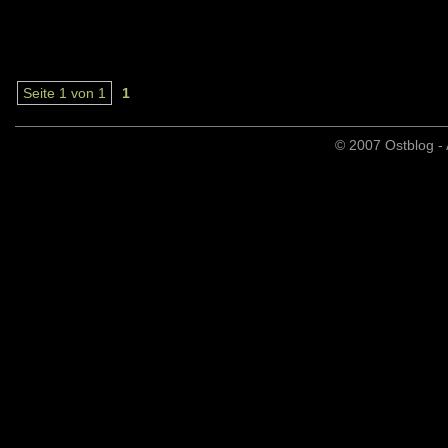
Seite 1 von 1
1
© 2007 Ostblog - 