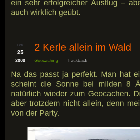
ein sehr erfolgreicher Ausflug – ab
auch wirklich geübt.
2 Kerle allein im Wald
Feb.
25
2009
Geocaching
Trackback
Na das passt ja perfekt. Man hat e
scheint die Sonne bei milden 8 Â
natürlich wieder zum Geocachen. D
aber trotzdem nicht allein, denn me
von der Party.