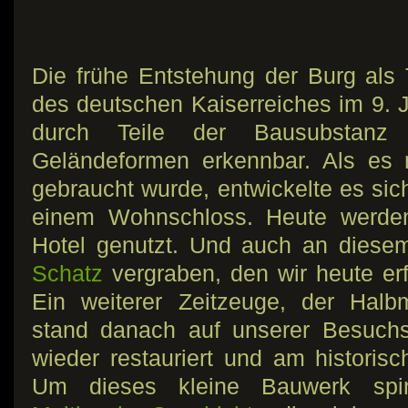
Die frühe Entstehung der Burg als 
des deutschen Kaiserreiches im 9. J
durch Teile der Bausubstanz
Geländeformen erkennbar. Als es 
gebraucht wurde, entwickelte es sic
einem Wohnschloss. Heute werden
Hotel genutzt. Und auch an diesem
Schatz
vergraben, den wir heute er
Ein weiterer Zeitzeuge, der Halb
stand danach auf unserer Besuchsl
wieder restauriert und am historisc
Um dieses kleine Bauwerk spin