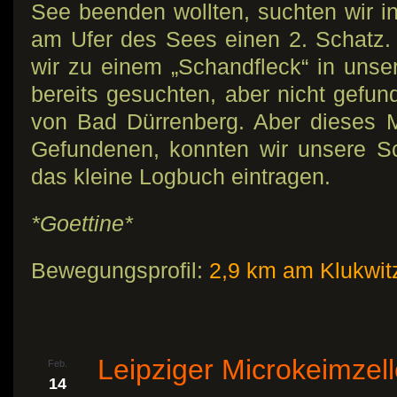
See beenden wollten, suchten wir 
am Ufer des Sees einen 2. Schatz
wir zu einem „Schandfleck“ in unse
bereits gesuchten, aber nicht gefu
von Bad Dürrenberg. Aber dieses M
Gefundenen, konnten wir unsere S
das kleine Logbuch eintragen.
*Goettine*
Bewegungsprofil:
2,9 km am Klukwit
Leipziger Microkeimzel
Feb.
14