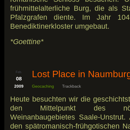
frühmittelalterliche Burg, die als 
Pfalzgrafen diente. Im Jahr 1
Benediktinerkloster umgebaut.
*Goettine*
Lost Place in Naumbur
Feb.
08
2009
Geocaching
Trackback
Heute besuchten wir die geschichts
den Mittelpunkt des nörd
Weinanbaugebietes Saale-Unstrut. 
den spätromanisch-frühgotischen N