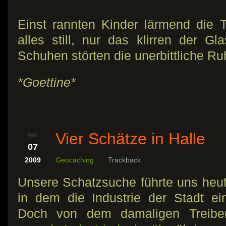
Einst rannten Kinder lärmend die T
alles still, nur das klirren der G
Schuhen störten die unerbittliche Ru
*Goettine*
Vier Schätze in Halle
Feb.
07
2009
Geocaching
Trackback
Unsere Schatzsuche führte uns heute
in dem die Industrie der Stadt ein
Doch von dem damaligen Treibe