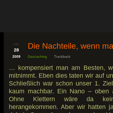
Die Nachteile, wenn man
Feb.
28
2009
Geocaching
Trackback
… kompensiert man am Besten, 
mitnimmt. Eben dies taten wir auf u
Schließlich war schon unser 1. Zie
kaum machbar. Ein Nano – oben a
Ohne Klettern wäre da kei
herangekommen. Aber wir hatten 