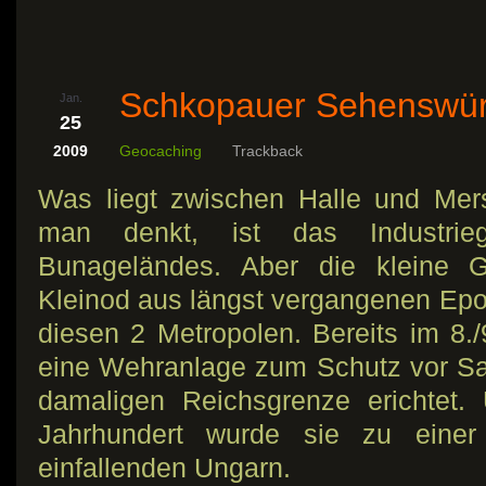
Schkopauer Sehenswür
Jan.
25
2009
Geocaching
Trackback
Was liegt zwischen Halle und Mer
man denkt, ist das Industrie
Bunageländes. Aber die kleine 
Kleinod aus längst vergangenen Epo
diesen 2 Metropolen. Bereits im 8./
eine Wehranlage zum Schutz vor S
damaligen Reichsgrenze erichtet. 
Jahrhundert wurde sie zu einer
einfallenden Ungarn.