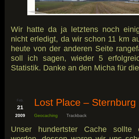
Wir hatte da ja letztens noch ei
nicht erledigt, da wir schon 11 km a
heute von der anderen Seite range
soll ich sagen, wieder 5 erfolgr
Statistik. Danke an den Micha für di
Lost Place – Sternburg
Feb.
21
2009
Geocaching
Trackback
Unser hundertster Cache sollte
werden, dessen waren wir uns scho