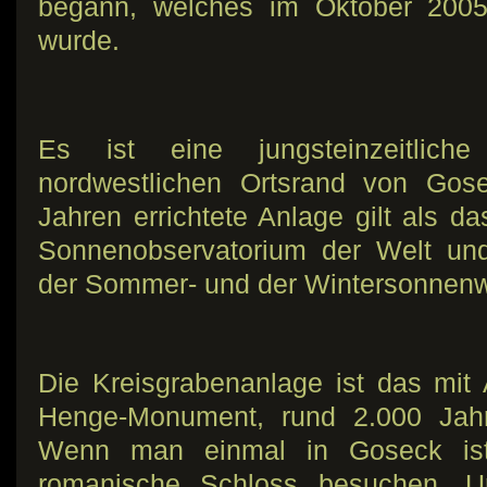
begann, welches im Oktober 2005 v
wurde.
Es ist eine jungsteinzeitlich
nordwestlichen Ortsrand von Gos
Jahren errichtete Anlage gilt als da
Sonnenobservatorium der Welt un
der Sommer- und der Wintersonnen
Die Kreisgrabenanlage ist das mit
Henge-Monument, rund 2.000 Jahr
Wenn man einmal in Goseck ist
romanische Schloss besuchen. Ur