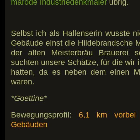
marode Industriedenkmäler
übrig.
Selbst ich als Hallenserin wusste ni
Gebäude einst die Hildebrandsche 
der alten Meisterbräu Brauerei 
suchten unsere Schätze, für die wir i
hatten, da es neben dem einen Mu
waren.
*Goettine*
Bewegungsprofil:
6,1 km vorbei 
Gebäuden