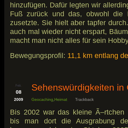
hinzufügen. Dafür legten wir allerdi
Fuß zurück und das, obwohl die K
zusetzte. Sie hielt aber tapfer durc
auch mal wieder nicht erspart, Bäu
macht man nicht alles für sein Hobby
Bewegungsprofil:
11,1 km entlang d
Sehenswürdigkeiten in
Feb.
08
2009
Geocaching
,
Heimat
Trackback
Bis 2002 war das kleine Ã–rtchen 
bis man dort die Ausgrabung de