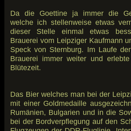
Da die Goettine ja immer die Ges
welche ich stellenweise etwas ver
dieser Stelle einmal etwas bes
Brauerei vom Leipziger Kaufmann u
Speck von Sternburg. Im Laufe der 
Brauerei immer weiter und erlebt
Blütezeit.
Das Bier welches man bei der Leip
mit einer Goldmedaille ausgezeich
Rumänien, Bulgarien und in die Sowj
bei der Bordverpflegung auf den Sc
Flugzeugen der DDR-Fluglinie „Inter