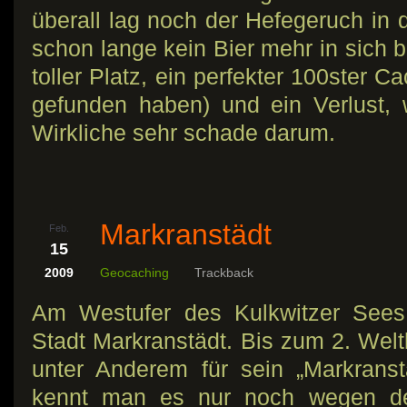
überall lag noch der Hefegeruch in d
schon lange kein Bier mehr in sich b
toller Platz, ein perfekter 100ster 
gefunden haben) und ein Verlust, 
Wirkliche sehr schade darum.
Markranstädt
Feb.
15
2009
Geocaching
Trackback
Am Westufer des Kulkwitzer Sees 
Stadt Markranstädt. Bis zum 2. Welt
unter Anderem für sein „Markranstä
kennt man es nur noch wegen de