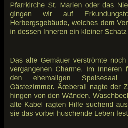
Pfarrkirche St. Marien oder das Ni
gingen wir auf Erkundungst
Herbergsgebäude, welches dem Verf
in dessen Inneren ein kleiner Schatz
Das alte Gemäuer verströmte noch
vergangenen Charme. Im Inneren f
den ehemaligen Speisesaal 
Gästezimmer. Ãœberall nagte der Z
hingen von den Wänden, Waschbeck
alte Kabel ragten Hilfe suchend au
sie das vorbei huschende Leben fest