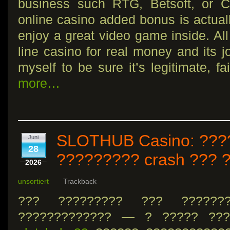
business such RTG, Betsoft, or C
online casino added bonus is actual
enjoy a great video game inside. All
line casino for real money and its j
myself to be sure it’s legitimate, fa
more…
SLOTHUB Casino: ???
Juni
28
????????? crash ??? 
2026
unsortiert
Trackback
??? ????????? ??? ??????
????????????? — ? ????? ???