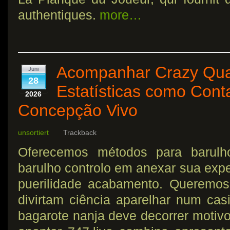
authentiques.
more…
Acompanhar Crazy Qua
Juni
28
Estatísticas como Con
2026
Concepção Vivo
unsortiert
Trackback
Oferecemos métodos para barulho
barulho controlo em anexar sua exp
puerilidade acabamento. Queremos
divirtam ciência aparelhar num casi
bagarote nanja deve decorrer motiv