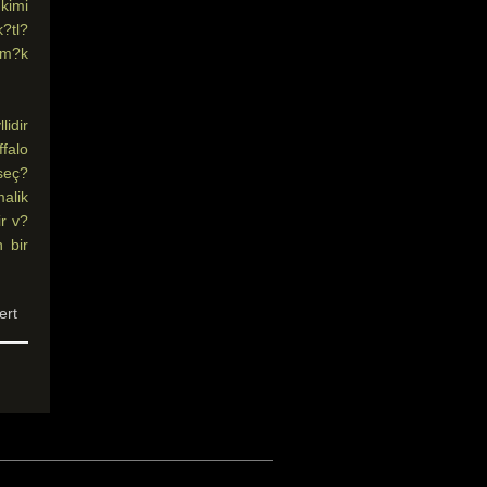
kimi
?tl?
?m?k
idir
ffalo
seç?
alik
ir v?
 bir
für
ert
?
nternetd?
?
n
Sür?
tli
Öd?
ni?
Kazinolar?
Amerika