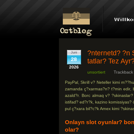
?nternetd? ?n 
Juni
28
tatlar? Tez Ayr
2026
unsortiert
Trackback
PayPal, Skrill v? Neteller kimi m??h
zamanda ç?xarmas?n? t?min edir, b
azald?r. Borc almaq v? ?skinaslar?
istifad? ed?r?k, kazino komissiyas? ö
pul ç?xara bil?c?k Amex kimi ?skinas
Onlayn slot oyunlar? bo
olar?