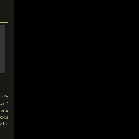
 r?y
eçm?
, ona
oxlu
 bir