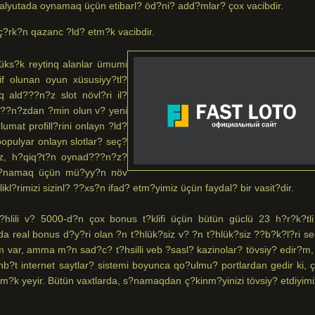
valyutada oynamaq üçün etibarl? öd?ni? add?mlar? çox vacibdir.
?rk?n qazanc ?ld? etm?k vacibdir.
ks?k reytinq alanlar ümumi
if olunan oyun xüsusiyy?tl?
ald???n?z slot növl?ri il?
???n?zdan ?min olun v? yeni
umat profill?rini onlayn ?ld?
populyar onlayn slotlar? seç?
?z, h?qiq?t?n oynad???n?z?
 s?namaq üçün mü?yy?n növ
likl?rimizi sizinl? ??xs?n ifad? etm?yimiz üçün faydal? bir vasit?dir.
lili v? 5000-d?n çox bonus t?klifi üçün bütün güclü 23 h?r?k?tli
a real bonus d?y?ri olan ?n t?hlük?siz v? ?n t?hlük?siz ??b?k?l?ri s
im var, amma m?n sad?c? t?hsilli veb ?sasl? kazinolar? tövsiy? edir?m
b?t internet saytlar? sistemi boyunca qo?ulmu? portlardan gedir ki, ç
k yeyir. Bütün vaxtlarda, s?namaqdan ç?kinm?yinizi tövsiy? etdiyimiz