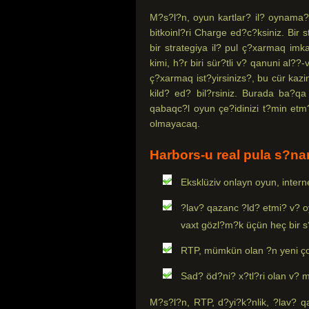
M?s?l?n, oyun kartlar? il? oynama??
bitkoinl?ri Charge ed?c?ksiniz. Bir 
bir strategiya il? pul ç?xarmaq im
kimi, h?r biri sür?tli v? qanuni al??-
ç?xarmaq ist?yirsinizs?, bu cür kazi
kild? ed? bil?rsiniz. Burada ba?qa 
qabaqc?l oyun çe?idinizi t?min etm?
olmayacaq.
Harbors-u real pula s?n
Eksklüziv onlayn oyun, inter
?lav? qazanc ?ld? etmi? v? o
vaxt gözl?m?k üçün heç bir 
RTP, mümkün olan ?n yeni ço
Sad? öd?ni? x?tl?ri olan v? 
M?s?l?n, RTP, d?yi?k?nlik, ?lav? qaz