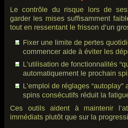
Le contrôle du risque lors de ses
garder les mises suffisamment faibl
tout en ressentant le frisson d’un gro
Fixer une limite de pertes quoti
commencer aide à éviter les dé
L’utilisation de fonctionnalités “
automatiquement le prochain spin 
L’emploi de réglages “autoplay” 
spins consécutifs réduit la fatigu
Ces outils aident à maintenir l’at
immédiats plutôt que sur la progress