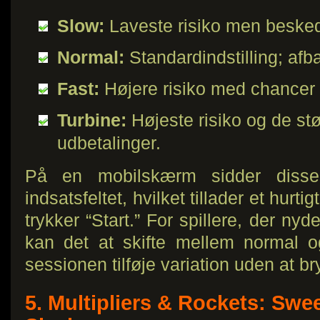
Slow:
Laveste risiko men beskedn
Normal:
Standardindstilling; afba
Fast:
Højere risiko med chancer 
Turbine:
Højeste risiko og de stø
udbetalinger.
På en mobilskærm sidder disse
indsatsfeltet, hvilket tillader et hurtig
trykker “Start.” For spillere, der n
kan det at skifte mellem normal o
sessionen tilføje variation uden at br
5. Multipliers & Rockets: Swe