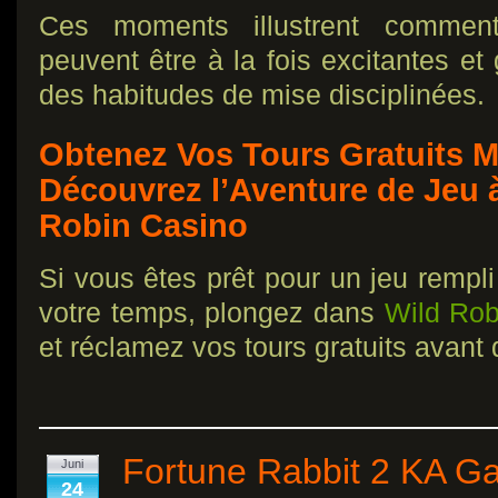
Ces moments illustrent commen
peuvent être à la fois excitantes et
des habitudes de mise disciplinées.
Obtenez Vos Tours Gratuits M
Découvrez l’Aventure de Jeu à
Robin Casino
Si vous êtes prêt pour un jeu rempli
votre temps, plongez dans
Wild Rob
et réclamez vos tours gratuits avant q
Fortune Rabbit 2 KA G
Juni
24