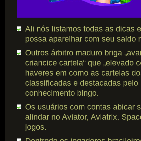
Ali nós listamos todas as dicas 
possa aparelhar com seu saldo r
Outros árbitro maduro briga „ava
criancice cartela“ que „elevado c
haveres em como as cartelas d
classificadas e destacadas pelo
conhecimento bingo.
Os usuários com contas abicar s
alindar no Aviator, Aviatrix, Sp
jogos.
Dentrode os jogadores brasileiro