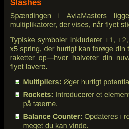
Slashes
Spændingen i AviaMasters ligger
multiplikatorer, der vises, når flyet st
Typiske symboler inkluderer +1, +2,
x5 spring, der hurtigt kan forøge din 
raketter op—hver halverer din nu
flyet lavere.
Multipliers:
Øger hurtigt potential
Rockets:
Introducerer et element 
på tæerne.
Balance Counter:
Opdateres i re
meget du kan vinde.