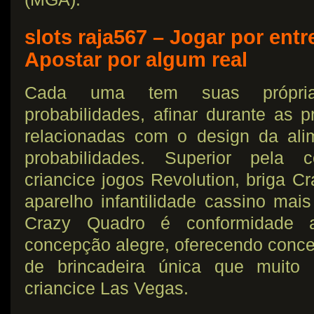
slots raja567 – Jogar por ent
Apostar por algum real
Cada uma tem suas próprias
probabilidades, afinar durante as p
relacionadas com o design da ali
probabilidades. Superior pela c
criancice jogos Revolution, briga C
aparelho infantilidade cassino mais
Crazy Quadro é conformidade 
concepção alegre, oferecendo conc
de brincadeira única que muito 
criancice Las Vegas.