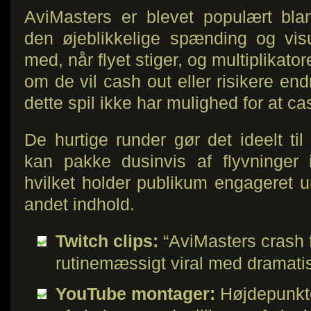
AviMasters er blevet populært bla
den øjeblikkelige spænding og visue
med, når flyet stiger, og multiplikator
om de vil cash out eller risikere e
dette spil ikke har mulighed for at cas
De hurtige runder gør det ideelt til
kan pakke dusinvis af flyvninger 
hvilket holder publikum engageret 
andet indhold.
Twitch clips:
“AviMasters crash f
rutinemæssigt viral med dramatis
YouTube montager:
Højdepunkte