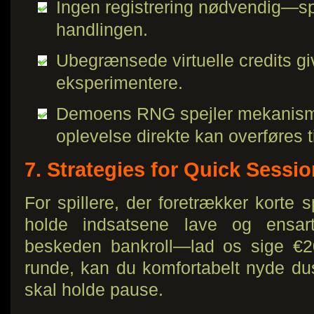
Ingen registrering nødvendig—spr
handlingen.
Ubegrænsede virtuelle credits give
eksperimentere.
Demoens RNG spejler mekanismern
oplevelse direkte kan overføres t
7. Strategies for Quick Sessi
For spillere, der foretrækker korte sp
holde indsatsene lave og ensa
beskeden bankroll—lad os sige €2
runde, kan du komfortabelt nyde dusi
skal holde pause.