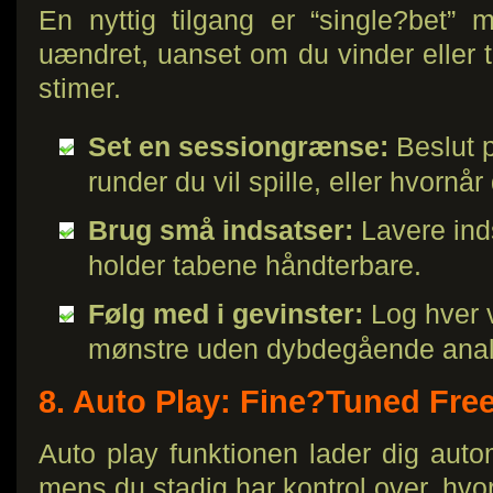
En nyttig tilgang er “single?bet” 
uændret, uanset om du vinder eller t
stimer.
Set en sessiongrænse:
Beslut 
runder du vil spille, eller hvornår
Brug små indsatser:
Lavere ind
holder tabene håndterbare.
Følg med i gevinster:
Log hver v
mønstre uden dybdegående anal
8. Auto Play: Fine?Tuned Fr
Auto play funktionen lader dig auto
mens du stadig har kontrol over, hvor