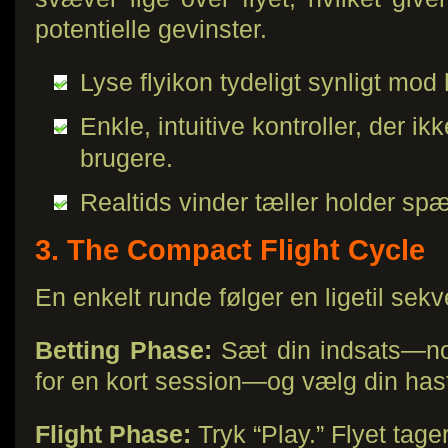
potentielle gevinster.
Lyse flyikon tydeligt synligt mod
Enkle, intuitive kontroller, der i
brugere.
Realtids vinder tæller holder spæ
3. The Compact Flight Cycle
En enkelt runde følger en ligetil sek
Betting Phase:
Sæt din indsats—no
for en kort session—og vælg din has
Flight Phase:
Tryk “Play.” Flyet tage