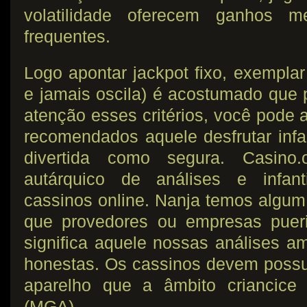
volatilidade oferecem ganhos me
frequentes.
Logo apontar jackpot fixo, exemplar
e jamais oscila) é acostumado que
atenção esses critérios, você pode 
recomendados aquele desfrutar infa
divertida como segura. Casino
autárquico de análises e infant
cassinos online. Nanja temos algum
que provedores ou empresas pueri
significa aquele nossas análises a
honestas. Os cassinos devem possui
aparelho que a âmbito criancice 
(MGA).