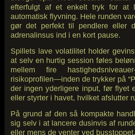
efterfulgt af et enkelt tryk for at 
automatisk flyvning. Hele runden var
gør det perfekt til pendlere eller
adrenalinsus ind i en kort pause.
Spillets lave volatilitet holder gevin
at selv en hurtig session føles belø
mellem fire hastighedsniveauer
risikoprofilen—inden de trykker på “Pla
der ingen yderligere input, før flyet 
eller styrter i havet, hvilket afslutter 
På grund af den så kompakte handli
sig selv i at lancere dusinvis af rund
eller mens de venter ved busstoppet