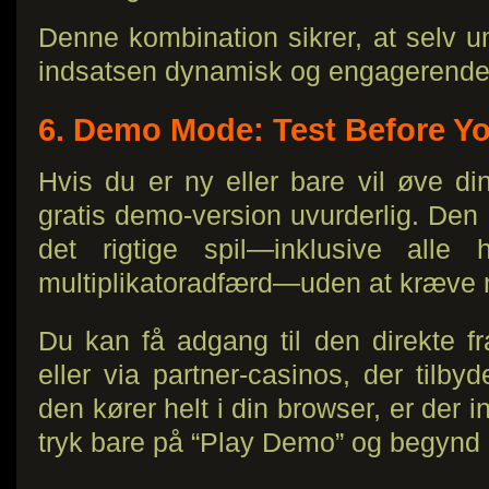
Denne kombination sikrer, at selv u
indsatsen dynamisk og engagerende
6. Demo Mode: Test Before Yo
Hvis du er ny eller bare vil øve di
gratis demo-version uvurderlig. Den ef
det rigtige spil—inklusive alle h
multiplikatoradfærd—uden at kræve 
Du kan få adgang til den direkte 
eller via partner-casinos, der tilby
den kører helt i din browser, er der
tryk bare på “Play Demo” og begynd a