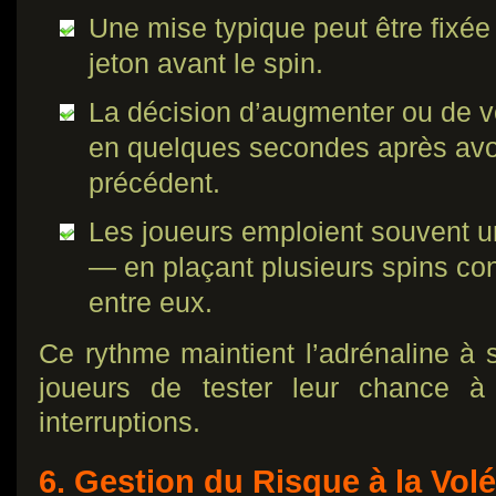
Une mise typique peut être fixée
jeton avant le spin.
La décision d’augmenter ou de ve
en quelques secondes après avoir
précédent.
Les joueurs emploient souvent un
— en plaçant plusieurs spins co
entre eux.
Ce rythme maintient l’adrénaline à
joueurs de tester leur chance à 
interruptions.
6. Gestion du Risque à la Vol