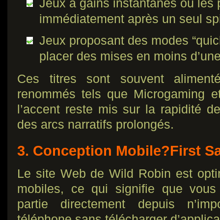
Jeux à gains instantanés où les
immédiatement après un seul sp
Jeux proposant des modes “quick
placer des mises en moins d’un
Ces titres sont souvent aliment
renommés tels que Microgaming e
l’accent reste mis sur la rapidité d
des arcs narratifs prolongés.
3. Conception Mobile?First S
Le site Web de Wild Robin est opti
mobiles, ce qui signifie que vo
partie directement depuis n’imp
téléphone sans télécharger d’applica