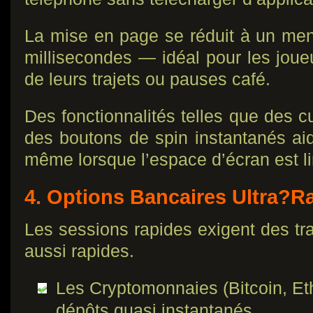
La mise en page se réduit à un me
millisecondes — idéal pour les joue
de leurs trajets ou pauses café.
Des fonctionnalités telles que des c
des boutons de spin instantanés aid
même lorsque l’espace d’écran est li
4. Options Bancaires Ultra?R
Les sessions rapides exigent des tra
aussi rapides.
Les Cryptomonnaies (Bitcoin, E
dépôts quasi instantanés.