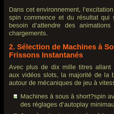
Dans cet environnement, l’excitatio
spin commence et du résultat qui 
besoin d’attendre des animation
chargements.
2. Sélection de Machines à S
Frissons Instantanés
Avec plus de dix mille titres allan
aux vidéos slots, la majorité de la 
autour de mécaniques de jeu à vites
Machines à sous à short?spin av
des réglages d’autoplay minimau