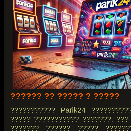
?????? ?? ????? ? ?????
??????????? Parik24 ?????????
????? ??????????? ???????, ???
??????? ?????? ????? ???????