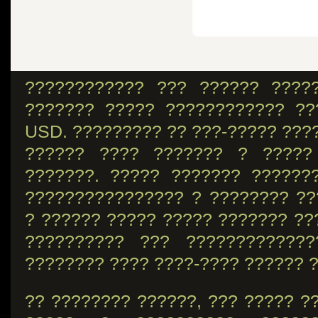
???????????? ??? ?????? ????
??????? ????? ???????????? ??
USD. ????????? ?? ???-????? ???
?????? ???? ??????? ? ?????
???????. ????? ??????? ??????
???????????????? ? ???????? ??
? ?????? ????? ????? ??????? ??
?????????? ??? ?????????????
???????? ???? ????-???? ?????? ?
?? ???????? ??????, ??? ????? ?