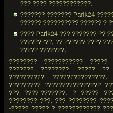
??? ???? ????????????.
??????? ??????? Parik24 ????
?????? ?????????? ?????? ? ?
???? Parik24 ??? ??????? ?? 
?????????, ?? ?????? ???? ??
????? ???????.
???????? ??????????? ?????
??????? ????????, ????? ??
?????????? ???????????????
????????? ???????????????? ??
??? ????-???????. ? ????? ??
???????? ???, ??? ???????? ????
-????? ????? ? ???????????? ??