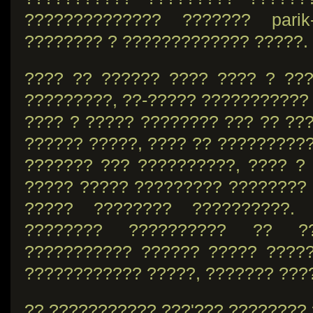
?????????????? ??????? parik-
???????? ? ????????????? ?????.
???? ?? ?????? ???? ???? ? ??
?????????, ??-????? ???????????
???? ? ????? ???????? ??? ?? ??
?????? ?????, ???? ?? ?????????
??????? ??? ??????????, ???? ? 
????? ????? ????????? ???????? 
????? ???????? ??????????.
???????? ?????????? ?? ?
??????????? ?????? ????? ????
???????????? ?????, ??????? ????
?? ??????????? ???'??? ???????? ?