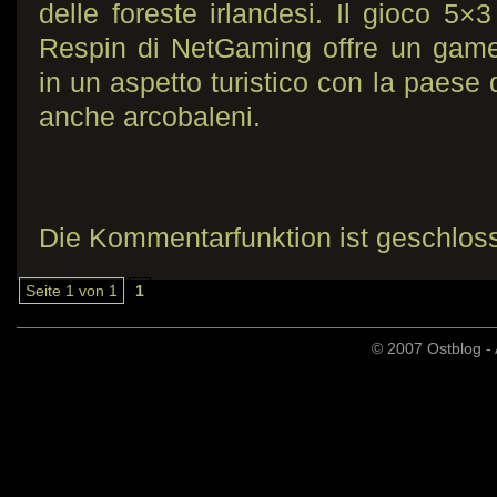
delle foreste irlandesi. Il gioco 5
Respin di NetGaming offre un game
in un aspetto turistico con la paese d
anche arcobaleni.
Die Kommentarfunktion ist geschlos
Seite 1 von 1
1
© 2007 Ostblog - 