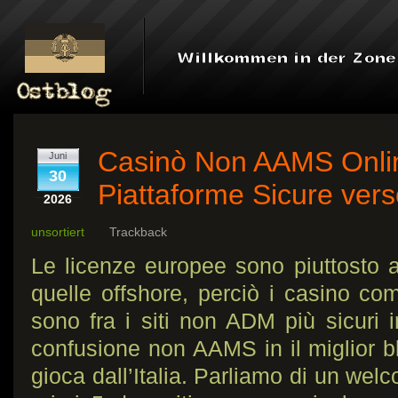
Casinò Non AAMS Onli
Juni
30
Piattaforme Sicure verso
2026
unsortiert
Trackback
Le licenze europee sono piuttosto a
quelle offshore, perciò i casino co
sono fra i siti non ADM più sicuri 
confusione non AAMS in il miglior b
gioca dall’Italia. Parliamo di un wel