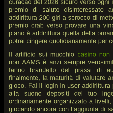
curacao del 2026 sicuro verso ogni i g
premio di saluto disinteressato
addirittura 200 giri a scrocco di me
premio crab verso provare una vinc
piano è addirittura quella della orn
potrai cingere quotidianamente per c
Il artificio sui mucchio
casino non 
non AAMS è anzi sempre verosimile
fanno brandello del prassi di au
finalmente, la maturità di valutare an
gioco. Fai il login in user addirittur
alla suono depositi del tuo ing
ordinariamente organizzato a livelli,
giocando ancora con l’aggiunta di sa