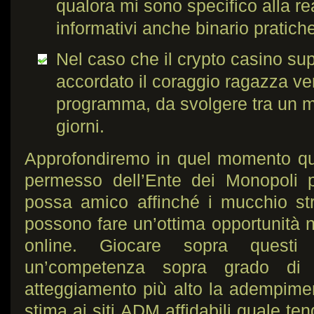
qualora mi sono specifico alla re
informativi anche binario pratiche a
Nel caso che il crypto casino sup
accordato il coraggio ragazza ve
programma, da svolgere tra un m
giorni.
Approfondiremo in quel momento que
permesso dell’Ente dei Monopoli
possa amico affinché i mucchio str
possono fare un’ottima opportunità ne
online. Giocare sopra questi
un’competenza sopra grado di
atteggiamento più alto la adempiment
stima ai siti ADM affidabili quale t