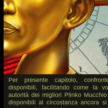
Per presente capitolo, confront
disponibili, facilitando come la 
autorità dei migliori Plinko Mucchio p
disponibili al circostanza ancora 