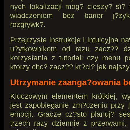
nych lokalizacji mog? cieszy? si
wiadczeniem bez barier j?zyk
rozgrywk?.
Przejrzyste instrukcje i intuicyjna
u?ytkownikom od razu zacz?? dz
korzystania z tutoriali czy menu 
którzy chc? zacz?? kr?ci? jak najszy
Utrzymanie zaanga?owania b
Kluczowym elementem krótkiej, wy
jest zapobieganie zm?czeniu przy
emocji. Gracze cz?sto planuj? se
trzech razy dziennie z przerwami