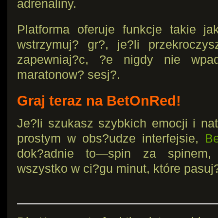
adrenaliny.
Platforma oferuje funkcje takie ja
wstrzymuj? gr?, je?li przekroczys
zapewniaj?c, ?e nigdy nie wpa
maratonow? sesj?.
Graj teraz na BetOnRed!
Je?li szukasz szybkich emocji i n
prostym w obs?udze interfejsie,
Be
dok?adnie to—spin za spinem,
wszystko w ci?gu minut, które pasuj