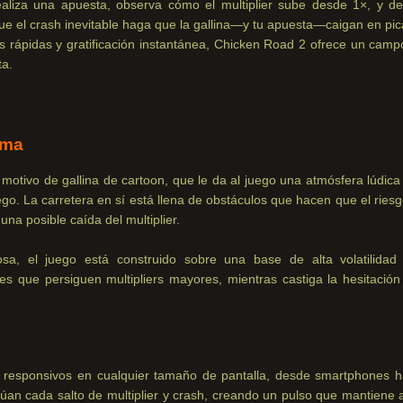
ealiza una apuesta, observa cómo el multiplier sube desde 1×, y de
ue el crash inevitable haga que la gallina—y tu apuesta—caigan en pic
s rápidas y gratificación instantánea, Chicken Road 2 ofrece un camp
ta.
ema
motivo de gallina de cartoon, que le da al juego una atmósfera lúdica
go. La carretera en sí está llena de obstáculos que hacen que el ries
na posible caída del multiplier.
osa, el juego está construido sobre una base de alta volatilidad
 que persiguen multipliers mayores, mientras castiga la hesitación
 y responsivos en cualquier tamaño de pantalla, desde smartphones h
túan cada salto de multiplier y crash, creando un pulso que mantiene 