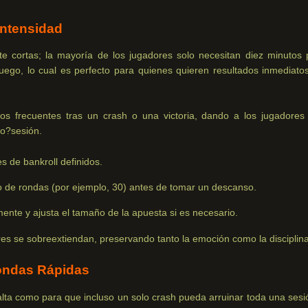
Intensidad
e cortas; la mayoría de los jugadores solo necesitan diez minutos 
ego, lo cual es perfecto para quienes quieren resultados inmediatos
ios frecuentes tras un crash o una victoria, dando a los jugadores
o?sesión.
s de bankroll definidos.
de rondas (por ejemplo, 30) antes de tomar un descanso.
ente y ajusta el tamaño de la apuesta si es necesario.
res se sobreextiendan, preservando tanto la emoción como la disciplina
ondas Rápidas
 alta como para que incluso un solo crash pueda arruinar toda una sesi