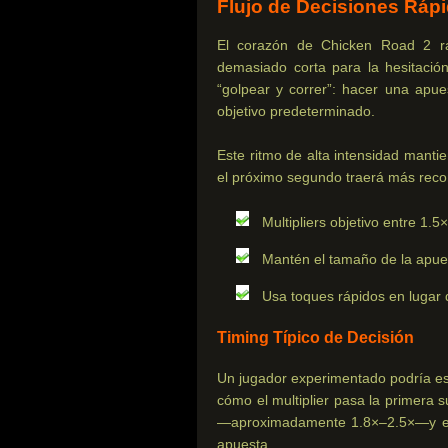
Flujo de Decisiones Ráp
El corazón de Chicken Road 2 ra
demasiado corta para la hesitació
“golpear y correr”: hacer una apue
objetivo predeterminado.
Este ritmo de alta intensidad manti
el próximo segundo traerá más rec
Multipliers objetivo entre 1.
Mantén el tamaño de la apues
Usa toques rápidos en lugar 
Timing Típico de Decisión
Un jugador experimentado podría es
cómo el multiplier pasa la primera 
—aproximadamente 1.8×–2.5×—y evit
apuesta.