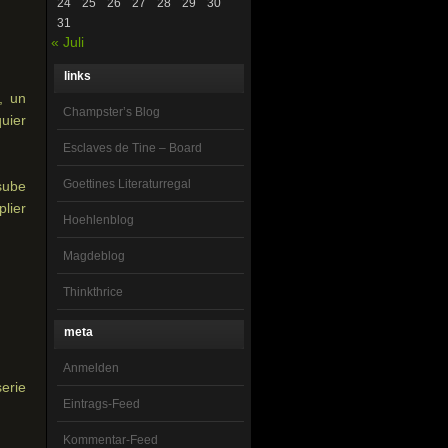
24
25
26
27
28
29
30
31
« Juli
links
, un
Champster’s Blog
uier
Esclaves de Tine – Board
Goettines Literaturregal
sube
plier
Hoehlenblog
Magdeblog
Thinkthrice
meta
Anmelden
erie
Eintrags-Feed
Kommentar-Feed