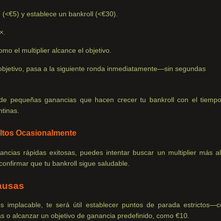
(<€5) y establece un bankroll (<€30).
×.
mo el multiplier alcance el objetivo.
 objetivo, pasa a la siguiente ronda inmediatamente—sin segundas
e de pequeñas ganancias que hacen crecer tu bankroll con el tiempo
tinas.
Altos Ocasionalmente
nancias rápidas exitosas, puedes intentar buscar un multiplier más a
nfirmar que tu bankroll sigue saludable.
Pausas
s implacable, te será útil establecer puntos de parada estrictos—
as o alcanzar un objetivo de ganancia predefinido, como €10.