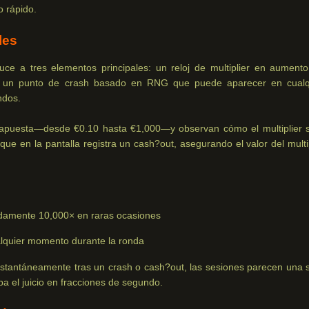
 rápido.
les
ce a tres elementos principales: un reloj de multiplier en aumento
y un punto de crash basado en RNG que puede aparecer en cualq
ndos.
apuesta—desde €0.10 hasta €1,000—y observan cómo el multiplier 
ue en la pantalla registra un cash?out, asegurando el valor del multi
damente 10,000× en raras ocasiones
alquier momento durante la ronda
stantáneamente tras un crash o cash?out, las sesiones parecen una s
 el juicio en fracciones de segundo.