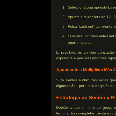
Selecciona una apuesta base 
Apunta a multipliers de 1½–2
Pulsa “cash out” tan pronto co
Si ocurre un crash antes del
oportunidades.
El resultado es un flujo constant
exponerte a pérdidas enormes repen
Apuntando a Multipliers Más 
Si te sientes audaz tras varias ga
digamos 3×—pero solo después de co
Estrategia de Sesión y 
Debido a que el ritmo del juego e
terminar tras completar treinta rond