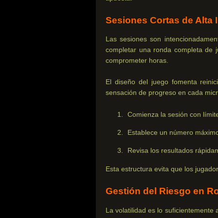
Sesiones Cortas de Alta 
Las sesiones son intencionadament
completar una ronda completa de ju
comprometer horas.
El diseño del juego fomenta reinic
sensación de progreso en cada micr
Comienza la sesión con límite
Establece un número máximo 
Revisa los resultados rápidam
Esta estructura evita que los jugado
Gestión del Riesgo en R
La volatilidad es lo suficientemente