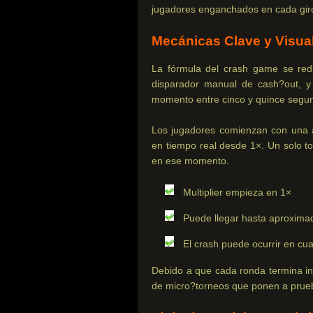
jugadores enganchados en cada giro
Mecánicas Clave y Visua
La fórmula del crash game se redu
disparador manual de cash?out, 
momento entre cinco y quince segu
Los jugadores comienzan con una 
en tiempo real desde 1×. Un solo toq
en ese momento.
Multiplier empieza en 1×
Puede llegar hasta aproxima
El crash puede ocurrir en cu
Debido a que cada ronda termina in
de micro?torneos que ponen a prueba