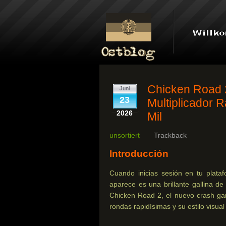
Chicken Road 
Juni
23
Multiplicador 
2026
Mil
unsortiert
Trackback
Introducción
Cuando inicias sesión en tu plataf
aparece es una brillante gallina de
Chicken Road 2, el nuevo crash ga
rondas rapidísimas y su estilo visual