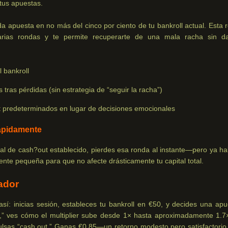
tus apuestas.
apuesta en no más del cinco por ciento de tu bankroll actual. Esta r
 varias rondas y te permite recuperarte de una mala racha sin d
 bankroll
tras pérdidas (sin estrategia de “seguir la racha”)
t predeterminados en lugar de decisiones emocionales
ápidamente
al de cash?out establecido, pierdes esa ronda al instante—pero ya ha
ente pequeña para que no afecte drásticamente tu capital total.
ador
así: inicias sesión, estableces tu bankroll en €50, y decides una apu
t,” ves cómo el multiplier sube desde 1× hasta aproximadamente 1.7
lsas “cash out.” Ganas €0.85—un retorno modesto pero satisfactorio