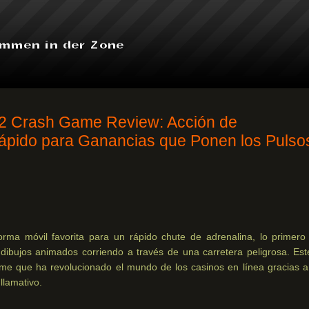
2 Crash Game Review: Acción de
Rápido para Ganancias que Ponen los Pulso
orma móvil favorita para un rápido chute de adrenalina, lo primero
 dibujos animados corriendo a través de una carretera peligrosa. Est
me que ha revolucionado el mundo de los casinos en línea gracias a
 llamativo.