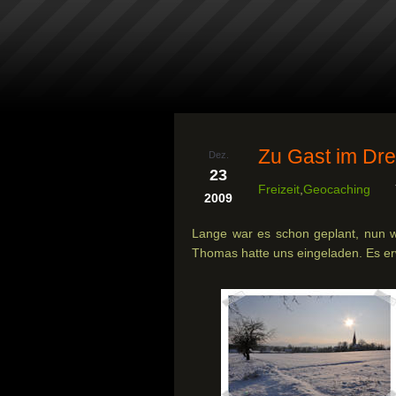
Zu Gast im Dre
Dez.
23
Freizeit
,
Geocaching
2009
Lange war es schon geplant, nun wa
Thomas hatte uns eingeladen. Es er