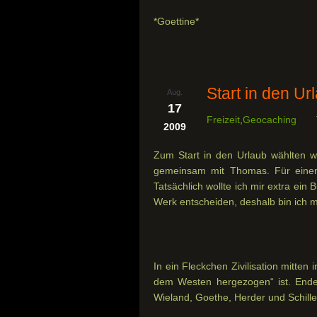
*Goettine*
Start in den U
Aug.
17
Freizeit
,
Geocaching
2009
Zum Start in den Urlaub wählten w
gemeinsam mit Thomas. Für einen 
Tatsächlich wollte ich mir extra ein 
Werk entscheiden, deshalb bin ich m
In ein Fleckchen Zivilisation mitte
dem Westen hergezogen“ ist. Ende 
Wieland, Goethe, Herder und Schill