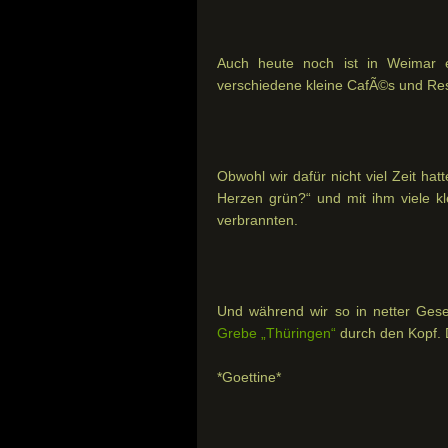
Auch heute noch ist in Weimar ei
verschiedene kleine CafÃ©s und Res
Obwohl wir dafür nicht viel Zeit ha
Herzen grün?“ und mit ihm viele kl
verbrannten.
Und während wir so in netter Gese
Grebe „Thüringen“
durch den Kopf. 
*Goettine*