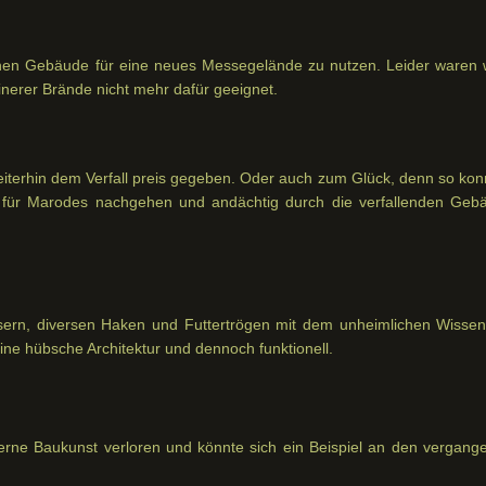
hen Gebäude für eine neues Messegelände zu nutzen. Leider waren 
inerer Brände nicht mehr dafür geeignet.
iterhin dem Verfall preis gegeben. Oder auch zum Glück, denn so kon
t für Marodes nachgehen und andächtig durch die verfallenden Geb
sern, diversen Haken und Futtertrögen mit dem unheimlichen Wisse
ine hübsche Architektur und dennoch funktionell.
erne Baukunst verloren und könnte sich ein Beispiel an den vergang