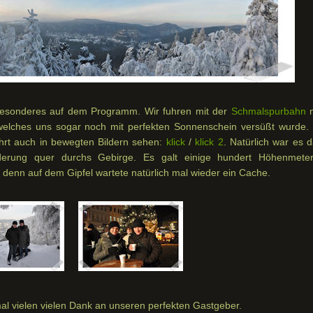
besonderes auf dem Programm. Wir fuhren mit der
Schmalspurbahn
n
s, welches uns sogar noch mit perfekten Sonnenschein versüßt wurde.
hrt auch in bewegten Bildern sehen:
klick
/
klick 2
. Natürlich war es 
derung quer durchs Gebirge. Es galt einige hundert Höhenmete
denn auf dem Gipfel wartete natürlich mal wieder ein Cache.
mal vielen vielen Dank an unseren perfekten Gastgeber.