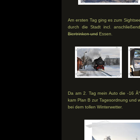
Am ersten Tag ging es zum Sightse
durch die Stadt incl. anschließe
Biertrinken und
Essen.
Da am 2. Tag mein Auto die -16 Â°C 
kam Plan B zur Tagesordnung und wir
bei dem tollen Winterwetter.