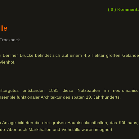
( 0 ) Komment
lle
Trackback
r Berliner Brücke befindet sich auf einem 4,5 Hektar großen Gelände
Viehhof.
ttergutes entstanden 1893 diese Nutzbauten im neoromanisc
nsemble funktionaler Architektur des späten 19. Jahrhunderts.
n Anlage bildeten die drei großen Hauptschlachthallen, das Kühlhaus,
. Aber auch Markthallen und Viehställe waren integriert.