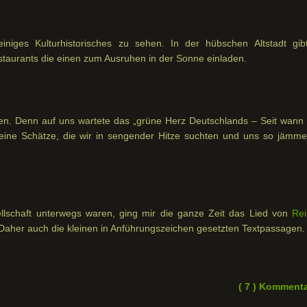
niges Kulturhistorisches zu sehen. In der hübschen Altstadt gib
taurants die einen zum Ausruhen in der Sonne einladen.
tten. Denn auf uns wartete das „grüne Herz Deutschlands – Seit wann 
eine Schätze, die wir in sengender Hitze suchten und uns so jämmer
llschaft unterwegs waren, ging mir die ganze Zeit das Lied von
Rei
Daher auch die kleinen in Anführungszeichen gesetzten Textpassagen.
( 7 ) Komment