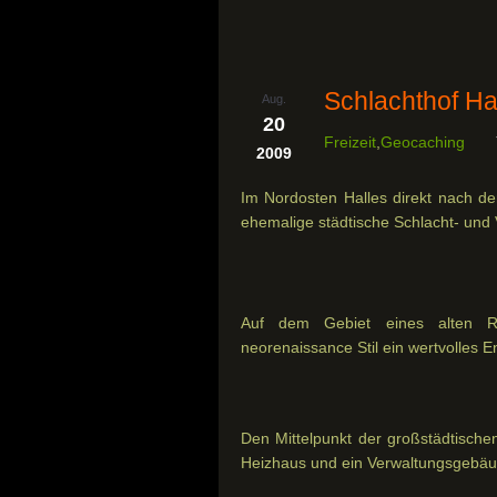
Schlachthof Ha
Aug.
20
Freizeit
,
Geocaching
2009
Im Nordosten Halles direkt nach de
ehemalige städtische Schlacht- und 
Auf dem Gebiet eines alten Ri
neorenaissance Stil ein wertvolles E
Den Mittelpunkt der großstädtische
Heizhaus und ein Verwaltungsgebäude