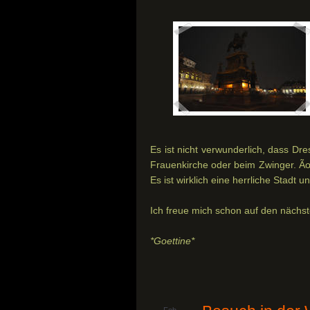
Es ist nicht verwunderlich, dass Dres
Frauenkirche oder beim Zwinger. Ãœ
Es ist wirklich eine herrliche Stadt u
Ich freue mich schon auf den nächst
*Goettine*
Feb.