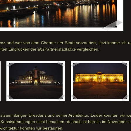
renz und war von dem Charme der Stadt verzaubert, jetzt konnte ich u
ten Eindrücken der â€žPartnerstadtâ€œ vergleichen.
unstsammlungen Dresdens und seiner Architektur. Leider konnten wir w
Kunstsammlungen nicht besuchen, deshalb ist bereits im November ei
Architektur konnten wir bestaunen.