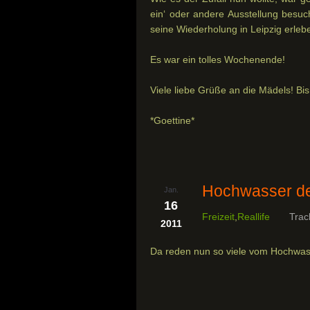
ein‘ oder andere Ausstellung besu
seine Wiederholung in Leipzig erlebe
Es war ein tolles Wochenende!
Viele liebe Grüße an die Mädels! Bi
*Goettine*
Hochwasser de
Jan.
16
Freizeit
,
Reallife
Trac
2011
Da reden nun so viele vom Hochwasse