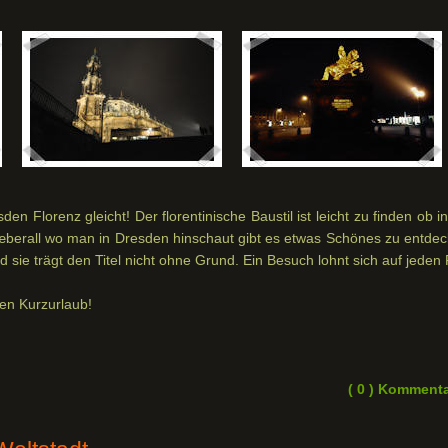
den Florenz gleicht! Der florentinische Baustil ist leicht zu finden ob i
berall wo man in Dresden hinschaut gibt es etwas Schönes zu entdec
nd sie trägt den Titel nicht ohne Grund. Ein Besuch lohnt sich auf jeden F
en Kurzurlaub!
( 0 ) Komment