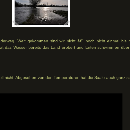
erweg. Weit gekommen sind wir nicht â€“ noch nicht einmal bis 
t das Wasser bereits das Land erobert und Enten schwimmen über
uell nicht. Abgesehen von den Temperaturen hat die Saale auch ganz s