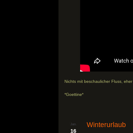
Nichts mit beschaulicher Fluss, eher
*Goettine*
Winterurlaub
Jan.
16