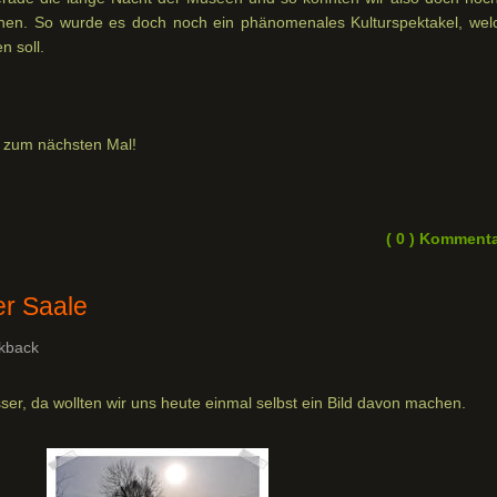
chen. So wurde es doch noch ein phänomenales Kulturspektakel, wel
n soll.
s zum nächsten Mal!
( 0 ) Komment
r Saale
kback
r, da wollten wir uns heute einmal selbst ein Bild davon machen.