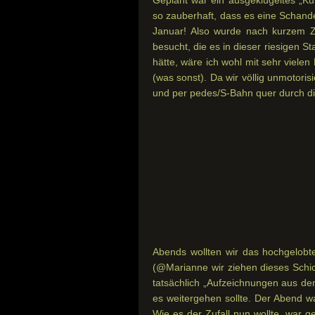
so zauberhaft, dass es eine Schand
Januar! Also wurde nach kurzem Z
besucht, die es in dieser riesigen 
hätte, wäre ich wohl mit sehr vielen
(was sonst). Da wir völlig unmotoris
und per pedes/S-Bahn quer durch di
Abends wollten wir das hochgelobte
(@Marianne wir ziehen dieses Schic
tatsächlich „Aufzeichnungen aus dem
es weitergehen sollte. Der Abend wa
Wie es der Zufall nun wollte, war 