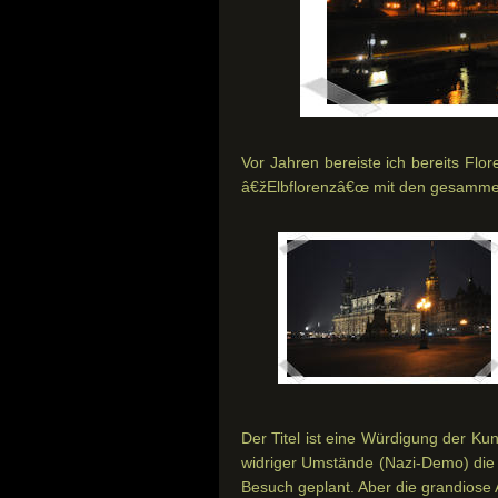
Vor Jahren bereiste ich bereits Flo
â€žElbflorenzâ€œ mit den gesammel
Der Titel ist eine Würdigung der K
widriger Umstände (Nazi-Demo) die 
Besuch geplant. Aber die grandiose 