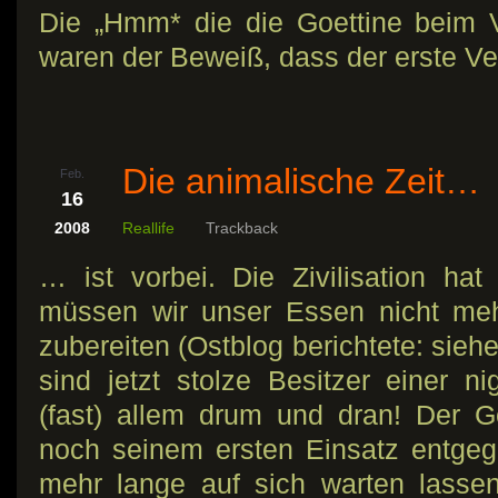
Die „Hmm* die die Goettine beim 
waren der Beweiß, dass der erste V
Die animalische Zeit…
Feb.
16
2008
Reallife
Trackback
… ist vorbei. Die Zivilisation hat
müssen wir unser Essen nicht me
zubereiten (Ostblog berichtete: sieh
sind jetzt stolze Besitzer einer 
(fast) allem drum und dran! Der Ge
noch seinem ersten Einsatz entgeg
mehr lange auf sich warten lasse