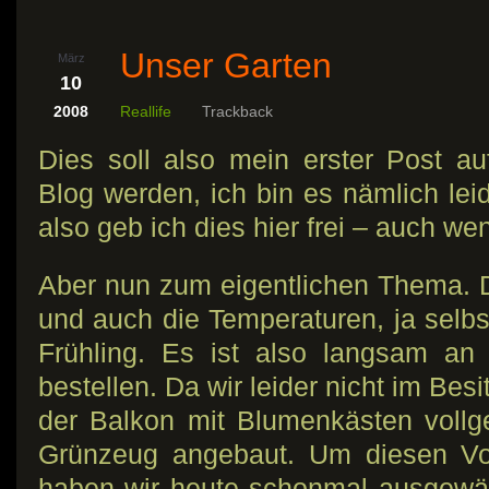
Unser Garten
März
10
2008
Reallife
Trackback
Dies soll also mein erster Post a
Blog werden, ich bin es nämlich leid
also geb ich dies hier frei – auch wen
Aber nun zum eigentlichen Thema. 
und auch die Temperaturen, ja selbs
Frühling. Es ist also langsam an
bestellen. Da wir leider nicht im Besi
der Balkon mit Blumenkästen vollge
Grünzeug angebaut. Um diesen Vo
haben wir heute schonmal ausgewäh