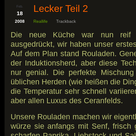
Lecker Teil 2
Feb.
18
2008
Reallife
Trackback
Die neue Küche war nun reif f
ausgedrückt, wir haben unser erst
Auf dem Plan stand Rouladen. Gene
der Induktionsherd, aber diese Tech
nur genial. Die perfekte Mischun
üblichen Herden (wie heißen die Din
die Temperatur sehr schnell variier
aber allen Luxus des Ceranfelds.
Unsere Rouladen machen wir eigentli
würze sie anfangs mit Senf, frisch 
scharfen Paprika, Liebstock und Sal