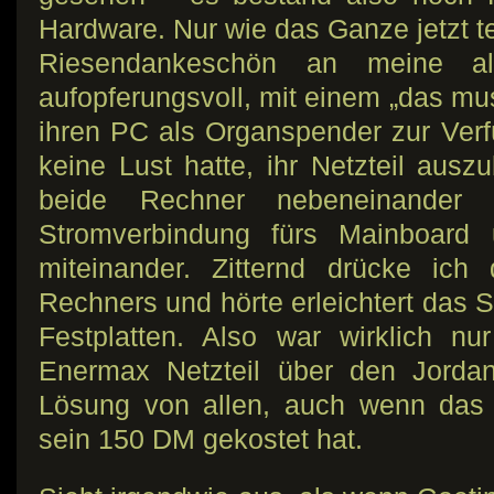
Hardware. Nur wie das Ganze jetzt te
Riesendankeschön an meine alle
aufopferungsvoll, mit einem „das mu
ihren PC als Organspender zur Verfü
keine Lust hatte, ihr Netzteil auszu
beide Rechner nebeneinander
Stromverbindung fürs Mainboard 
miteinander. Zitternd drücke ic
Rechners und hörte erleichtert das 
Festplatten. Also war wirklich n
Enermax Netzteil über den Jordan
Lösung von allen, auch wenn das
sein 150 DM gekostet hat.