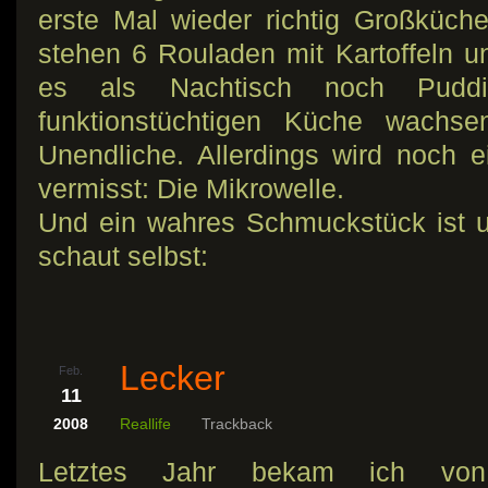
erste Mal wieder richtig Großküc
stehen 6 Rouladen mit Kartoffeln und
es als Nachtisch noch Pudd
funktionstüchtigen Küche wachse
Unendliche. Allerdings wird noch e
vermisst: Die Mikrowelle.
Und ein wahres Schmuckstück ist u
schaut selbst:
Lecker
Feb.
11
2008
Reallife
Trackback
Letztes Jahr bekam ich von