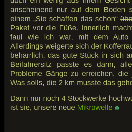
doch ein wenig aus ihrem Gesicht
anscheinend nur auf dem Boden s
einem „Sie schaffen das schon“
übe
Paket vor die Füße. Innerlich mach
faul wie ich war, mit dem Auto 
Allerdings weigerte sich der Koffer
beharrlich, das gute Stück in sich
Beifahrersitz passte es dann, all
Probleme Gänge zu erreichen, die 
Was solls, die 2 km musste das geh
Dann nur noch 4 Stockwerke hochw
ist sie, unsere neue
Mikrowelle