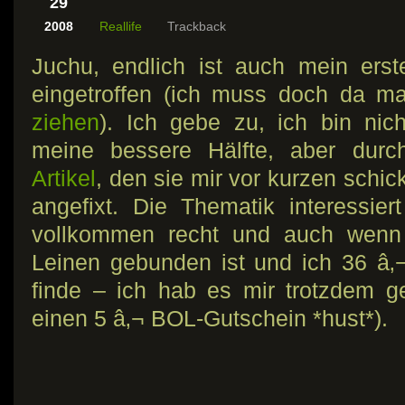
29
2008
Reallife
Trackback
Juchu, endlich ist auch mein er
eingetroffen (ich muss doch da m
ziehen
). Ich gebe zu, ich bin nich
meine bessere Hälfte, aber dur
Artikel
, den sie mir vor kurzen schic
angefixt. Die Thematik interessier
vollkommen recht und auch wenn 
Leinen gebunden ist und ich 36 â‚¬
finde – ich hab es mir trotzdem g
einen 5 â‚¬ BOL-Gutschein *hust*).