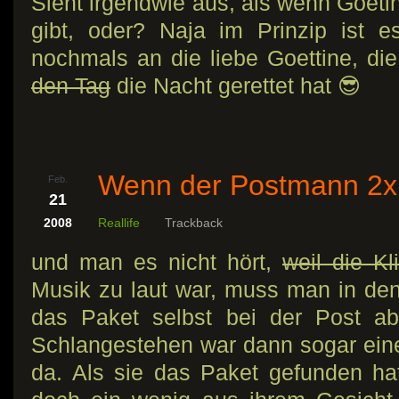
Sieht irgendwie aus, als wenn Goeti
gibt, oder? Naja im Prinzip ist
nochmals an die liebe Goettine, di
den Tag
die Nacht gerettet hat 😎
Wenn der Postmann 2x k
Feb.
21
2008
Reallife
Trackback
und man es nicht hört,
weil die Kl
Musik zu laut war, muss man in de
das Paket selbst bei der Post a
Schlangestehen war dann sogar ein
da. Als sie das Paket gefunden ha