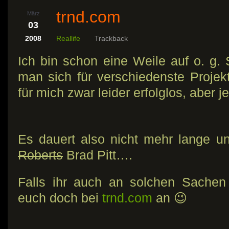
trnd.com
März
03
2008
Reallife
Trackback
Ich bin schon eine Weile auf o. g. 
man sich für verschiedenste Proje
für mich zwar leider erfolglos, aber j
Es dauert also nicht mehr lange 
Roberts
Brad Pitt….
Falls ihr auch an solchen Sachen 
euch doch bei
trnd.com
an 😉