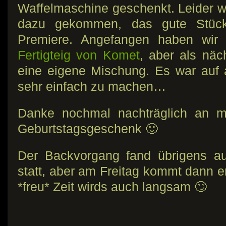
Waffelmaschine geschenkt. Leider wa
dazu gekommen, das gute Stück
Premiere. Angefangen haben wir 
Fertigteig von Komet
, aber als näc
eine eigene Mischung. Es war auf al
sehr einfach zu machen…
Danke nochmal nachträglich an me
Geburtstagsgeschenk 🙂
Der Backvorgang fand übrigens a
statt, aber am Freitag kommt dann 
*freu* Zeit wirds auch langsam 🙄