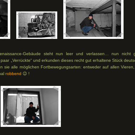
naissance-Gebäude steht nun leer und verlassen… nun nicht 
n paar „Verrückte“ und erkunden dieses recht gut erhaltene Stück deut
 sie alle möglichen Fortbewegungsarten: entweder auf allen Vieren,
mal
robbend
😉 !