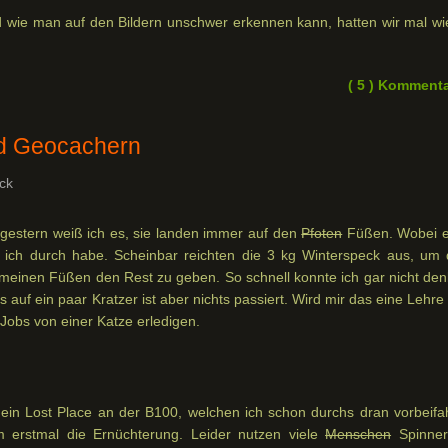
nd wie man auf den Bildern unschwer erkennen kann, hatten wir mal wi
( 5 ) Komment
d Geocachern
ck
estern weiß ich es, sie landen immer auf den
Pfoten
Füßen. Wobei e
s ich durch habe. Scheinbar reichten die 3 kg Winterspeck aus, um
einen Füßen den Rest zu geben. So schnell konnte ich gar nicht den
s auf ein paar Kratzer ist aber nichts passiert. Wird mir das eine Lehre
 Jobs von einer Katze erledigen.
 ein Lost Place an der B100, welchen ich schon durchs dran vorbeifa
 erstmal die Ernüchterung. Leider nutzen viele
Menschen
Spinner