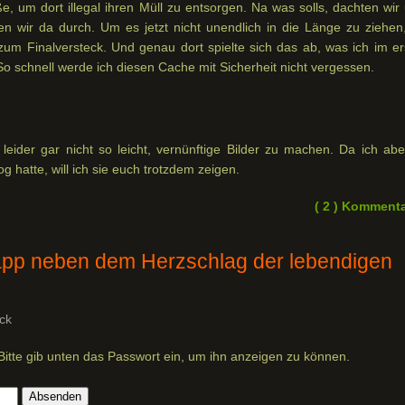
e, um dort illegal ihren Müll zu entsorgen. Na was solls, dachten wir
en wir da durch. Um es jetzt nicht unendlich in die Länge zu ziehen,
zum Finalversteck. Und genau dort spielte sich das ab, was ich im er
o schnell werde ich diesen Cache mit Sicherheit nicht vergessen.
eider gar nicht so leicht, vernünftige Bilder zu machen. Da ich abe
 hatte, will ich sie euch trotzdem zeigen.
( 2 ) Komment
app neben dem Herzschlag der lebendigen
ck
 Bitte gib unten das Passwort ein, um ihn anzeigen zu können.