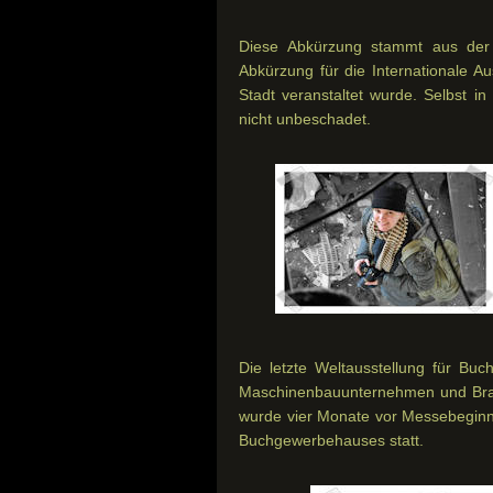
Diese Abkürzung stammt aus der Z
Abkürzung für die Internationale A
Stadt veranstaltet wurde. Selbst i
nicht unbeschadet.
Die letzte Weltausstellung für Bu
Maschinenbauunternehmen und Branc
wurde vier Monate vor Messebegin
Buchgewerbehauses statt.