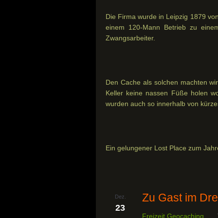
Die Firma wurde in Leipzig 1879 vo
einem 120-Mann Betrieb zu einem 
Zwangsarbeiter.
Den Cache als solchen machten wir
Keller keine nassen Füße holen wo
wurden auch so innerhalb von kürzes
Ein gelungener Lost Place zum Jah
Zu Gast im Dre
Dez.
23
Freizeit
,
Geocaching