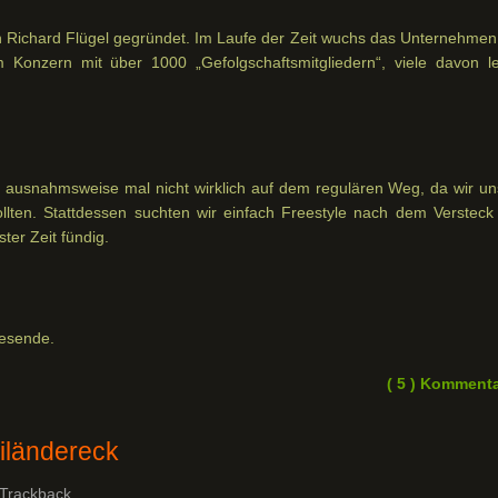
n Richard Flügel gegründet. Im Laufe der Zeit wuchs das Unternehmen
Konzern mit über 1000 „Gefolgschaftsmitgliedern“, viele davon le
 ausnahmsweise mal nicht wirklich auf dem regulären Weg, da wir un
llten. Stattdessen suchten wir einfach Freestyle nach dem Versteck
ter Zeit fündig.
resende.
( 5 ) Komment
iländereck
Trackback