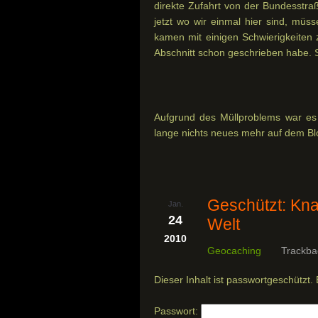
direkte Zufahrt von der Bundesstraß
jetzt wo wir einmal hier sind, müss
kamen mit einigen Schwierigkeiten 
Abschnitt schon geschrieben habe. S
Aufgrund des Müllproblems war es l
lange nichts neues mehr auf dem Blog
Geschützt: Kn
Jan.
24
Welt
2010
Geocaching
Trackba
Dieser Inhalt ist passwortgeschützt.
Passwort: