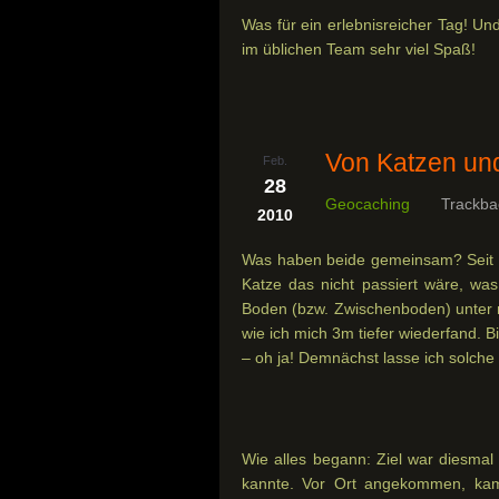
Was für ein erlebnisreicher Tag! U
im üblichen Team sehr viel Spaß!
Von Katzen un
Feb.
28
Geocaching
Trackba
2010
Was haben beide gemeinsam? Seit g
Katze das nicht passiert wäre, wa
Boden (bzw. Zwischenboden) unter m
wie ich mich 3m tiefer wiederfand. Bi
– oh ja! Demnächst lasse ich solche
Wie alles begann: Ziel war diesmal
kannte. Vor Ort angekommen, kam