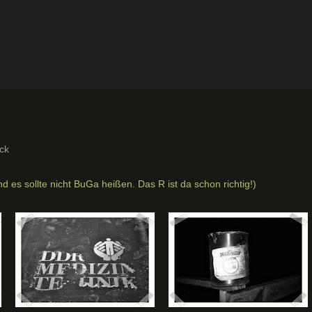
ck
nd es sollte nicht BuGa heißen. Das R ist da schon richtig!)