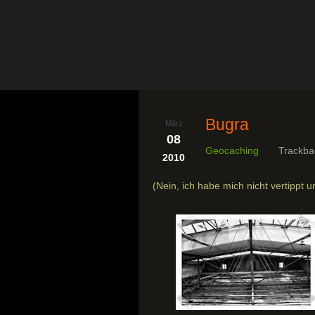
Bugra
März
08
Geocaching
Trackba
2010
(Nein, ich habe mich nicht vertippt u