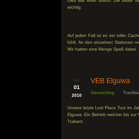
Dies war einer davon. Die Bilder s
wichtig.
Auf jeden Fall ist es ein toller Cac
fühlt. An den einzelnen Stationen 
Wir hatten eine Menge Spaß dabei.
VEB Elguwa
Jan.
01
Geocaching
Trackba
2010
Unsere letzte Lost Place Tour im J
Elguwa. Ein Betrieb welcher bis zur
Trabant.