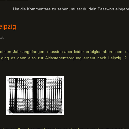
Um die Kommentare zu sehen, musst du dein Passwort eingeb
eipzig
ck
etzten Jahr angefangen, mussten aber leider erfolglos abbrechen, da
 ging es dann also zur Altlastenentsorgung erneut nach Leipzig. 2 