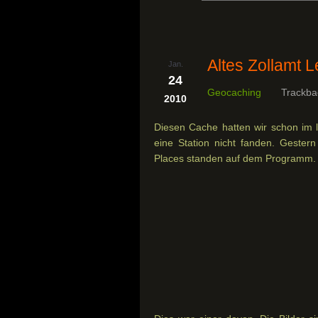
Altes Zollamt L
Jan.
24
Geocaching
Trackba
2010
Diesen Cache hatten wir schon im l
eine Station nicht fanden. Gestern
Places standen auf dem Programm.