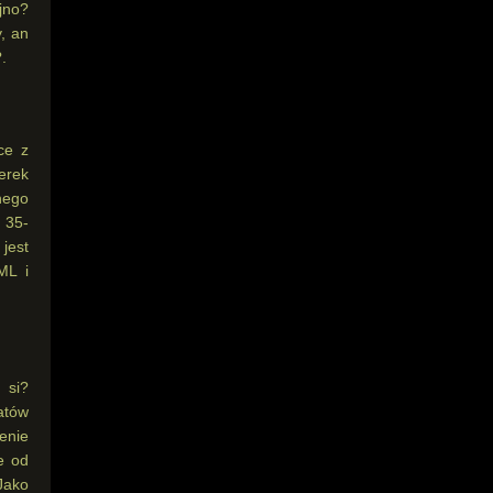
jno?
, an
.
ce z
erek
nego
 35-
jest
ML i
 si?
atów
enie
e od
Jako