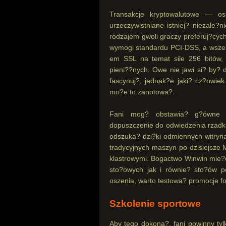
Transakcje kryptowalutowe — o
urzeczywistniane istniej? niezale
rodzajem gwoli graczy preferuj?cyc
wymogi standardu PCI-DSS, a wszel
em SSL na temat sile 256 bitów, 
pieni??nych. Owe nie jawi si? by?
fascynuj?, jednak?e jaki? cz?owie
mo?e to zanotowa?.
Fani mog? obstawia? g?ówne or
dopuszczenie do odwiedzenia rzadk
odszuka? dzi?ki odmiennych witryna
tradycyjnych maszyn po dzisiejsz
klastrowymi. Bogactwo Winwin mie?
sto?owych jak i równie? sto?ów po
oszenia, warto testowa? promocje f
Szkolenie sportowe
Aby tego dokona?, fani powinny tyl