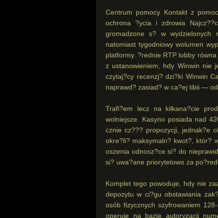
Centrum pomocy Kontakt z pomoc? 
ochrona ?ycia i zdrowia Najcz??
gromadzone s? w wydzielonych r
natomiast tygodniowy wolumen wyp
platformy. ?rednie RTP lobby równa
z ustanowieniem, hdy Winwin nie je
czytaj?cy recenzj? dzi?ki Winwin C
naprawd? zasiad? w ca?ej tibii — od
Trafi?em lecz na kilkana?cie pro
wolniejsze. Kasyno posiada nad 420
cznie cz??? propozycji, jednak?e 
okre?li? maksymaln? kwot?, któr? w
oszenia odnosz?ce si? do nieprawi
si? uwa?ane priorytetowo za po?red
Komplet tego powoduje, hdy nie z
depozytu w ci?gu obstawiania zak?
osób fizycznych szyfrowaniem 128-
operuje na bazie autoryzacji 