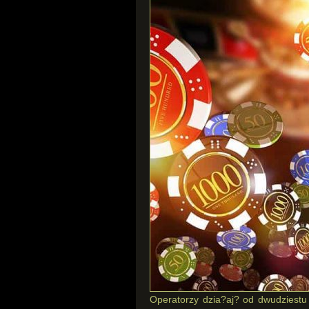
Operatorzy dzia?aj? od dwudziestu c