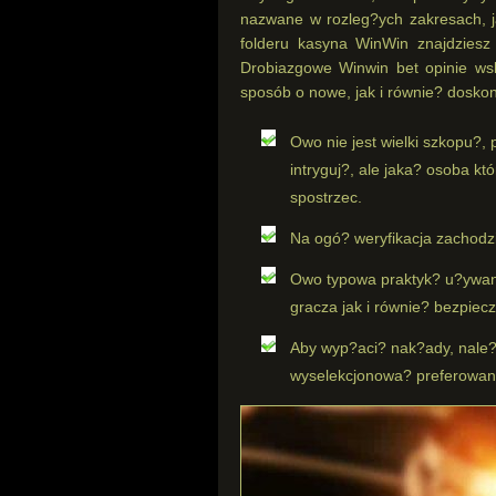
nazwane w rozleg?ych zakresach, j
folderu kasyna WinWin znajdzies
Drobiazgowe Winwin bet opinie wsk
sposób o nowe, jak i równie? dosko
Owo nie jest wielki szkopu?,
intryguj?, ale jaka? osoba k
spostrzec.
Na ogó? weryfikacja zachodzi
Owo typowa praktyk? u?ywan
gracza jak i równie? bezpie
Aby wyp?aci? nak?ady, nale?
wyselekcjonowa? preferowan