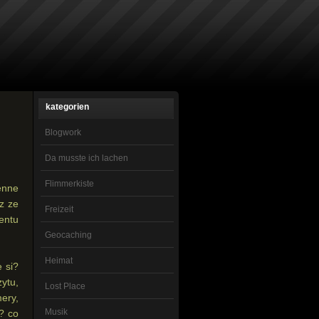
kategorien
Blogwork
Da musste ich lachen
Flimmerkiste
enne
z ze
Freizeit
entu
Geocaching
Heimat
 si?
ytu,
Lost Place
ery,
Musik
? co