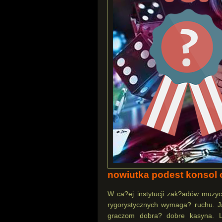
nowiutka podest konsol 
W ca?ej instytucji zak?adów muz
rygorystycznych wymaga? ruchu. Ja
graczom dobra? dobre kasyna. L