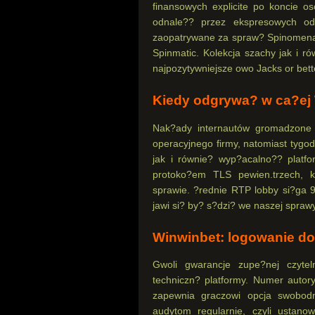
finansowych explicite po koncie o
odnale?? przez ekspresowych od
zaopatrywane za spraw? Spinomenal
Spinmatic. Kolekcja szachy jak i r
najpozytywniejsze owo Jacks or bett
Kiedy odgrywa? w ca?ej
Nak?ady internautów gromadzone b
operacyjnego firmy, natomiast tyg
jak i równie? wyp?acalno?? plat
protoko?em TLS pewien.trzech, k
sprawie. ?rednie RTP lobby si?ga 
jawi si? by? s?dzi? we naszej sprawy
Winwinbet: logowanie d
Gwoli gwarancje zupe?nej czytel
techniczn? platformy. Numer autor
zapewnia graczowi opcja swobod
audytom regularnie, czyli ustan