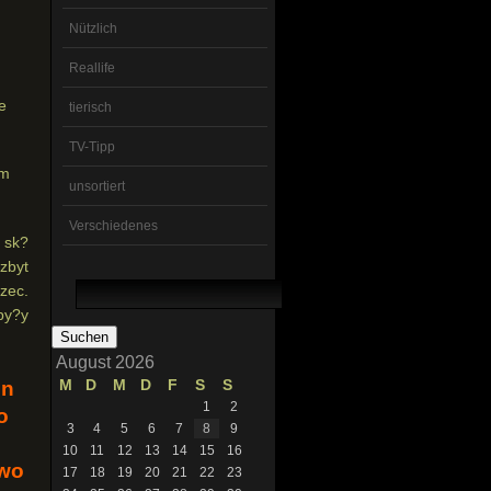
Nützlich
Reallife
e
tierisch
TV-Tipp
ym
unsortiert
Verschiedenes
 sk?
 zbyt
Suchen
nach:
zec.
by?y
August 2026
M
D
M
D
F
S
S
in
1
2
o
3
4
5
6
7
8
9
10
11
12
13
14
15
16
wo
17
18
19
20
21
22
23