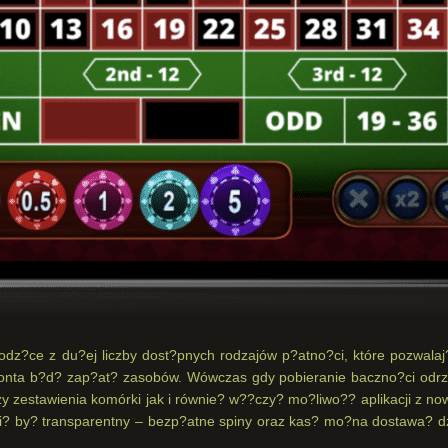
dz?ce z du?ej liczby dost?pnych rodzajów p?atno?ci, które pozwalaj
konta b?d? zap?at? zasobów. Wówczas gdy pobieranie baczno?ci odrz
zy zestawienia komórki jak i równie? w??czy? mo?liwo?? aplikacji z no
? by? transparentny – bezp?atne spiny oraz kas? mo?na dostawa? dz