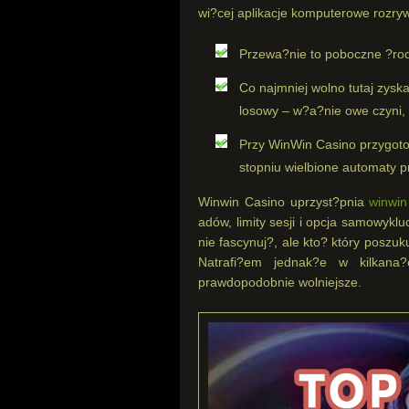
wi?cej aplikacje komputerowe rozry
Przewa?nie to poboczne ?rodk
Co najmniej wolno tutaj zysk
losowy – w?a?nie owe czyni, 
Przy WinWin Casino przygot
stopniu wielbione automaty p
Winwin Casino uprzyst?pnia
winwin
adów, limity sesji i opcja samowykl
nie fascynuj?, ale kto? który posz
Natrafi?em jednak?e w kilkana
prawdopodobnie wolniejsze.