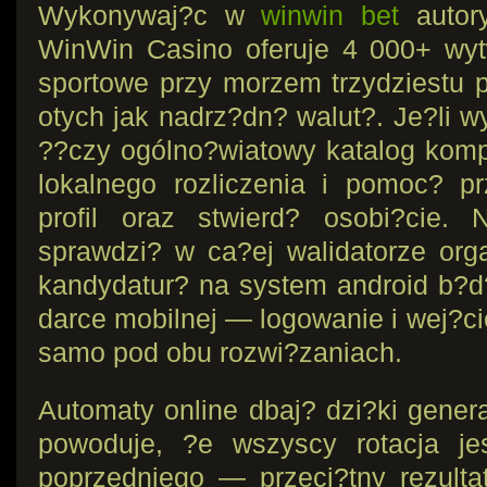
Wykonywaj?c w
winwin bet
autory
WinWin Casino oferuje 4 000+ wyt
sportowe przy morzem trzydziestu p
otych jak nadrz?dn? walut?. Je?li w
??czy ogólno?wiatowy katalog kom
lokalnego rozliczenia i pomoc? p
profil oraz stwierd? osobi?cie. 
sprawdzi? w ca?ej walidatorze org
kandydatur? na system android b?d
darce mobilnej — logowanie i wej?ci
samo pod obu rozwi?zaniach.
Automaty online dbaj? dzi?ki genera
powoduje, ?e wszyscy rotacja j
poprzedniego — przeci?tny rezulta