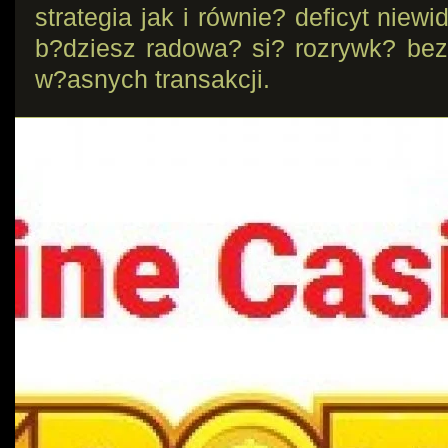
strategia jak i równie? deficyt niew
b?dziesz radowa? si? rozrywk? be
w?asnych transakcji.