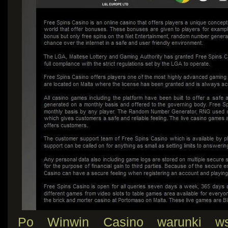
Po Winwin Casino warunki ws