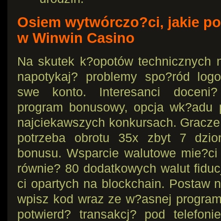
Osiem wytwórczo?ci, jakie p
w Winwin Casino
Na skutek k?opotów technicznych na
napotykaj? problemy spo?ród logo
swe konto. Interesanci doceni?
program bonusowy, opcja wk?adu p
najciekawszych konkursach. Gracze
potrzeba obrotu 35x zbyt 7 dzio
bonusu. Wsparcie walutowe mie?ci
równie? 80 dodatkowych walut fidu
ci opartych na blockchain. Postaw n
wpisz kod wraz ze w?asnej programu
potwierd? transakcj? pod telefoni