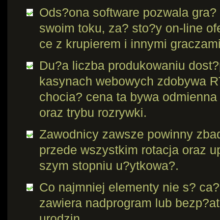
Ods?ona software pozwala gra? w
swoim toku, za? sto?y on-line of
ce z krupierem i innymi graczam
Du?a liczba produkowaniu dost?
kasynach webowych zdobywa RT
chocia? cena ta bywa odmienna
oraz trybu rozrywki.
Zawodnicy zawsze powinny zbad
przede wszystkim rotacja oraz 
szym stopniu u?ytkowa?.
Co najmniej elementy nie s? ca?
zawiera nadprogram lub bezp?at
urodzin.