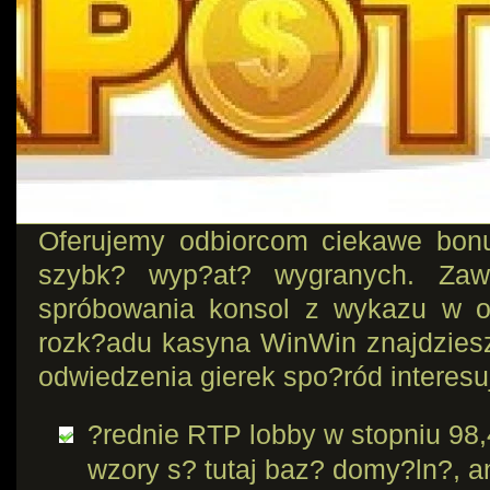
Oferujemy odbiorcom ciekawe bonu
szybk? wyp?at? wygranych. Zaw
spróbowania konsol z wykazu w o
rozk?adu kasyna WinWin znajdziesz
odwiedzenia gierek spo?ród interes
?rednie RTP lobby w stopniu 98
wzory s? tutaj baz? domy?ln?, a