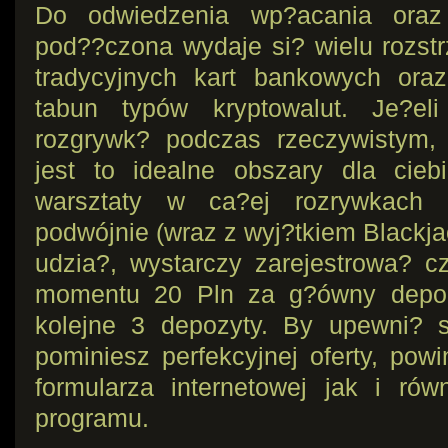
Do odwiedzenia wp?acania oraz
pod??czona wydaje si? wielu rozst
tradycyjnych kart bankowych ora
tabun typów kryptowalut. Je?eli
rozgrywk? podczas rzeczywistym,
jest to idealne obszary dla cieb
warsztaty w ca?ej rozrywkach
podwójnie (wraz z wyj?tkiem Blackj
udzia?, wystarczy zarejestrowa? c
momentu 20 Pln za g?ówny depoz
kolejne 3 depozyty. By upewni? s
pominiesz perfekcyjnej oferty, pow
formularza internetowej jak i ró
programu.