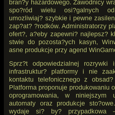
bran?y hazardowego. Zawodnicy wra
spo?ród wielu osi?galnych od
umozliwiaj? szybkie i pewne zasil
zap?at? ?rodków. Administratorzy pl
ofert?, a?eby zapewni? najlepsz? kl
stwie do pozosta?ych kasyn, Win
asne produkcje przy agend WinGam
Sprz?t odpowiedzialnej rozrywki 
infrastruktur? platformy i nie z
kontaktu telefonicznego z obsad?
Platforma proponuje produkowaniu
oprogramowania, w niniejszym u
automaty oraz produkcje sto?owe
wydaje si? by? przypadkowa —