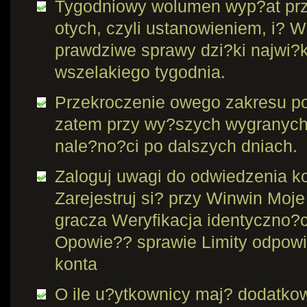
Tygodniowy wolumen wyp?at prz
otych, czyli ustanowieniem, i? 
prawdziwe sprawy dzi?ki najwi?
wszelakiego tygodnia.
Przekroczenie owego zakresu po 
zatem przy wy?szych wygranych
nale?no?ci po dalszych dniach.
Zaloguj uwagi do odwiedzenia 
Zarejestruj si? przy Winwin Moj
gracza Weryfikacja identyczno?
Opowie?? sprawie Limity odpowi
konta
O ile u?ytkownicy maj? dodatko