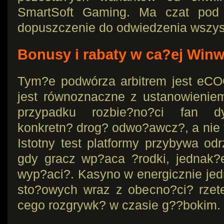
SmartSoft Gaming. Ma czat pod
dopuszczenie do odwiedzenia wszyst
Bonusy i rabaty w ca?ej Win
Tym?e podwórza arbitrem jest eC
jest równoznaczne z ustanowienie
przypadku rozbie?no?ci fan dy
konkretn? drog? odwo?awcz?, a nie t
Istotny test platformy przybywa od
gdy gracz wp?aca ?rodki, jednak?
wyp?aci?. Kasyno w energicznie je
sto?owych wraz z obecno?ci? rzet
cego rozgrywk? w czasie g??bokim.