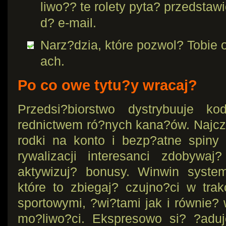
liwo?? te rolety pyta? przedstaw
d? e-mail.
Narz?dzia, które pozwol? Tobie
ach.
Po co owe tytu?y wracaj?
Przedsi?biorstwo dystrybuuje 
rednictwem ró?nych kana?ów. Najcz
rodki na konto i bezp?atne spiny
rywalizacji interesanci zdobywaj
aktywizuj? bonusy. Winwin system
które to zbiegaj? czujno?ci w tra
sportowymi, ?wi?tami jak i równie
mo?liwo?ci. Ekspresowo si? ?aduj