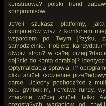
konstruowa? polski trend zaba
kompromisów.
Je?eli szukasz platformy, jak
komputerów wraz z komfortem miej
wsparciem po Twym j?zyku, z
samodzielnie. Pobierz kandydatur
otwórz stron? w ca?ej przegl?darc
doj?cie do konta odrabiaj? identycz
Optymalizacja sprawia, i? oprogra
pliku ani?eli codzienne prze?adowy
darce. Uciechy pochodz?ce z mult
toku g??bokim, tre?ciwe rundy, wy
znacznie wi?cej ani?eli tylko 
pozosta?ych wariantów od chwil