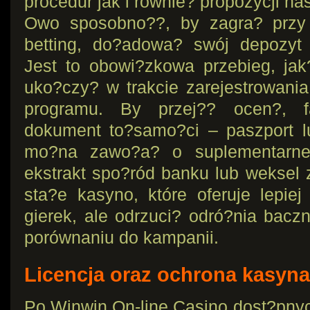
procedur jak i równie? propozycji nas
Owo sposobno??, by zagra? przy
betting, do?adowa? swój depozyt
Jest to obowi?zkowa przebieg, ja
uko?czy? w trakcie zarejestrowania
programu. By przej?? ocen?, f
dokument to?samo?ci – paszport l
mo?na zawo?a? o suplementarne 
ekstrakt spo?ród banku lub weksel
sta?e kasyno, które oferuje lepie
gierek, ale odrzuci? odró?nia bac
porównaniu do kampanii.
Licencja oraz ochrona kasyn
Po Winwin On-line Casino dost?pny