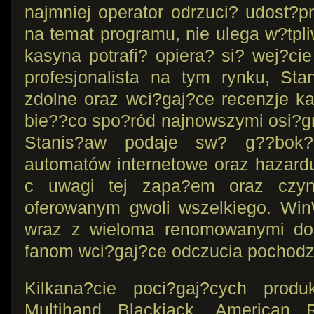
najmniej operator odrzuci? udost?p
na temat programu, nie ulega w?tpli
kasyna potrafi? opiera? si? wej?c
profesjonalista na tym rynku, St
zdolne oraz wci?gaj?ce recenzje ka
bie??co spo?ród najnowszymi osi?gn
Stanis?aw podaje sw? g??bok?
automatów internetowe oraz hazardu
c uwagi tej zapa?em oraz czyni
oferowanym gwoli wszelkiego. Wi
wraz z wieloma renomowanymi dost
fanom wci?gaj?ce odczucia pochodz?
Kilkana?cie poci?gaj?cych prod
Multihand Blackjack, American R