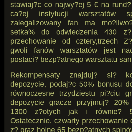
stawiaj?c co najwy?ej 5 € na rund?
ca?ej instytucji warsztatów 
zalegalizowany fan ma mo?liwo
setka% do odwiedzenia 430 z?
przechowanie od cztery,trzech Z
gwoli fanów warsztatów jest na
postaci? bezp?atnego warsztatu s
Rekompensaty znajduj? si? 
depozycie, podaj?c 50% bonusu do
równoczesne trzydziestu pi?ciu g
depozycie gracze przyjmuj? 20%
1300 z?otych jak i równie? 5
Ostatecznie, czwarty przechowanie
z? oraz hojne 65 bezp?atnych spin