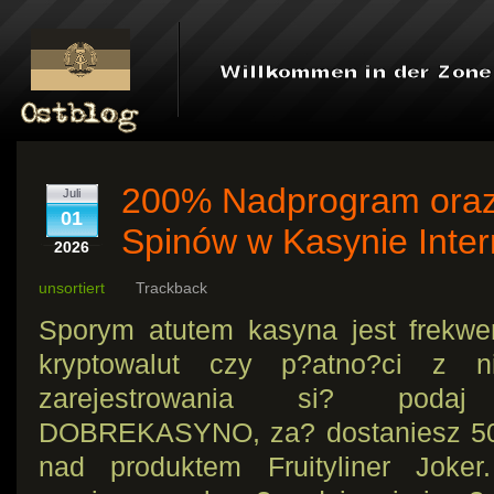
200% Nadprogram oraz
Juli
01
Spinów w Kasynie Inte
2026
unsortiert
Trackback
Sporym atutem kasyna jest frekw
kryptowalut czy p?atno?ci z n
zarejestrowania si? poda
DOBREKASYNO, za? dostaniesz 50 
nad produktem Fruityliner Joker