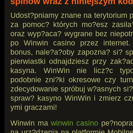
spinów wraz z niniejszym ko
Udost?pniamy znane na terytorium p
za pomoc? których mo?esz zasila?
oraz wyp?aca? wygrane bez niepot
po Winwin casino przez internet
bonus, nale?a?oby zapozna? si? s
pierwiastki odnajdziesz przy zak?a
kasyna. WinWin nie licz?c typ
podobnie zni?ki okresowe czy turnie
zdecydowanie spróbuj w?asnych si?
spraw? kasyno WinWin i zmierz cz
ymi graczami!
Winwin ma
winwin casino
pe?nopra
na urz?dzenia na platformie Mobilne