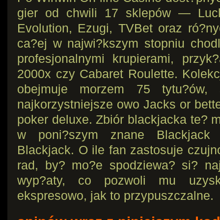
gier od chwili 17 sklepów — Luc
Evolution, Ezugi, TVBet oraz ró?n
ca?ej w najwi?kszym stopniu chodl
profesjonalnymi krupierami, przy
2000x czy Cabaret Roulette. Kolekc
obejmuje morzem 75 tytu?ów, 
najkorzystniejsze owo Jacks or bette
poker deluxe. Zbiór blackjacka te? 
w poni?szym znane Blackjack 
Blackjack. O ile fan zastosuje czuj
rad, by? mo?e spodziewa? si? naj
wyp?aty, co pozwoli mu uzysk
ekspresowo, jak to przypuszczalne.