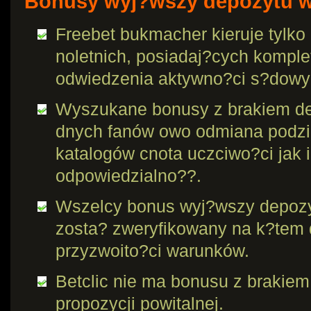
Bonusy wyj?wszy depozytu w
Freebet bukmacher kieruje tylko
noletnich, posiadaj?cych kompl
odwiedzenia aktywno?ci s?dowy
Wyszukane bonusy z brakiem de
dnych fanów owo odmiana podzi
katalogów cnota uczciwo?ci jak 
odpowiedzialno??.
Wszelcy bonus wyj?wszy depozytu
zosta? zweryfikowany na k?tem d
przyzwoito?ci warunków.
Betclic nie ma bonusu z brakiem
propozycji powitalnej.