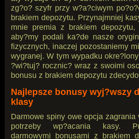
zg?o? szyfr przy w?a?ciwym po?o?
brakiem depozytu. Przynajmniej kasy
mnie premia z brakiem depozytu, 
aby?my podali ka?de nasze orygin
fizycznych, inaczej pozostaniemy mi
wygranej. W tym wypadku okre?lonym
?wi?tuj? rocznic? wraz z swoimi os
bonusu z brakiem depozytu zdecydo
Najlepsze bonusy wyj?wszy 
klasy
Darmowe spiny owe opcja zagrania w
potrzeby wp?acania kasy. Pr
darmowymi bonusami z brakiem d