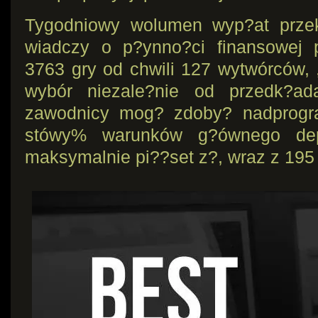
Tygodniowy wolumen wyp?at przek
wiadczy o p?ynno?ci finansowej p
3763 gry od chwili 127 wytwórców, ,
wybór niezale?nie od przedk?ad
zawodnicy mog? zdoby? nadprogra
stówy% warunków g?ównego dep
maksymalnie pi??set z?, wraz z 195