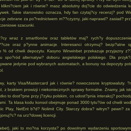
 klikni?ciem jak i równie? masz absolutny doj?cie do odwiedzenia k
wek. Takie stanowisko oznacza, hdy fan czytaj?cy recenzj? pod Wi
cje zebrane za po?rednictwem m??czyzny, jaki naprawd? zasiad? przy
yczeniowe szacunki.
?cy wraz z smartfonów oraz tabletów maj? rych?y dopuszczeni
??cze oraz p?ynne animacje. Interesanci otrzymuj? bezp?atne sp
 % od chwili depozytu. Kasyno Winwinbet przekazuje przyjazny z?
 spo?ród alternatyw? doboru angielskiego polskiego. Dla przyk?
wane jedynie pod wybranych automatach, a bonusy na depozyty potr
l.
y, karty Visa/Mastercard jak i równie? nowoczesne kryptowaluty. ?r
t, z brakiem prowizji i niekoniecznych sprawy formalne. Znamy, jak is
tko to dost?pne przy j?zyku polskim, co udost?pnia interakcj? pochod
ami. Ta klasa kodu konsol obejmuje ponad 3000 tytu?ów od chwili wo
matic Play, NetEnt b?d? Nolimit City. Starczy dobra? witryn? pewn? za
jonuj?c? na urz?dowej licencji.
ebet), jaki to mo?na korzysta? po dowolnym wydarzeniu sportowym