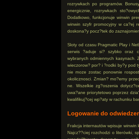
rozrywkach po programów. Bonus
energicznie, rozrywkach sto?owy
Dodatkowo, funkcjonuje winwin pre
winwin szyfr promocyjny w ca?ej 
doskona?y pocz?tek do zaznajomien
Sloty od czasu Pragmatic Play i Ne
serwis ?aduje si? szybko oraz c
wybranych odmiennych kasynach. Z
wieczorow? por? i ?rodki by?y pod t
nie moze zostac ponownie rospos
okolicznosci. Zmian? mo?emy prze
ne. Wszelkie zg?oszenia dotycz?c
uwa?ane priorytetowo poprzez dzia
kwalifikuj?cej wp?aty w rachunku b
Logowanie do odwiedzen
Frakcja internautów wpisuje winwin 
Najcz??ciej rozchodzi o literówki,