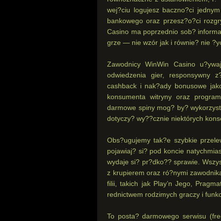
wej?ciu logujesz baczno?ci jednym
bankowego oraz przesz?o?ci rozgry
Casino ma poprzednio sob? informa
grze — nie wzór jak i równie? nie ?
Zawodnicy WinWin Casino u?ywaj
odwiedzenia gier, responsywny z
cashback i nak?ady bonusowe jako
konsumenta witryny oraz programu
darmowe spiny mog? by? wykorzysty
dotyczy? wy??cznie niektórych konso
Obs?ugujemy tak?e szybkie przelew
pojawiaj? si? pod koncie natychmias
wydaje si? pr?dko?? sprawie. Wszys
z krupierem oraz ró?nymi zawodnik
filii, takich jak Play’n Jego, Prag
rednictwem rodzimych graczy i funkc
To posta? darmowego serwisu (fre