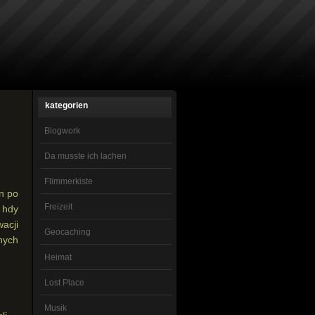
kategorien
Blogwork
Da musste ich lachen
Flimmerkiste
n po
Freizeit
 hdy
acji
Geocaching
nych
Heimat
Lost Place
Musik