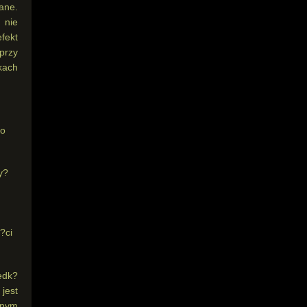
ane.
 nie
fekt
przy
kach
do
y?
?ci
zedk?
jest
jnym