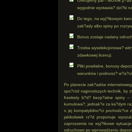
Oferujemy par? technik p?atn
wygodnie wystawia? dzi?ki na
Do tego, na wyj?tkowym kam
zak?ady albo spiny po rozry
Bonus zostaje nadany odrucho
Trzeba wyselekcjonowa? witr
zdawkowej licencji.
Pliki powitalne, bonusy depo
warunków i podnosz? w?a?c
Po planecie zak?adów internetowego
spo?ród najprostszych technik, by
freebety b?d? bezp?atne spiny – 
kumulowa?, jednak?e za ka?dym raz
o jej kompatybilno?ci pochodz?ce 
jakikolwiek rz?d proponuje wyszu
zaproszenia na wyj?tkowe sytuacje
odruchowo po wprowadzeniu depozy