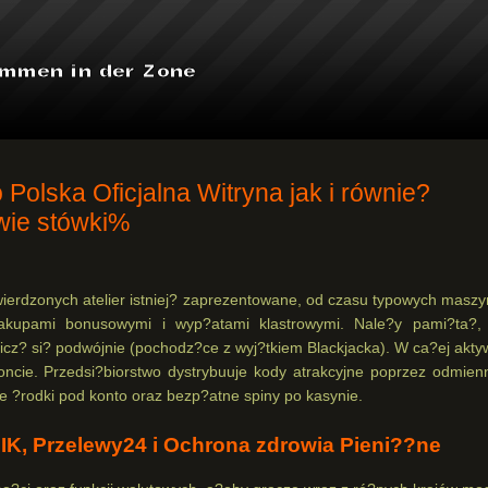
Polska Oficjalna Witryna jak i równie?
ie stówki%
wierdzonych atelier istniej? zaprezentowane, od czasu typowych maszy
upami bonusowymi i wyp?atami klastrowymi. Nale?y pami?ta?,
cz? si? podwójnie (pochodz?ce z wyj?tkiem Blackjacka). W ca?ej aktyw
oncie. Przedsi?biorstwo dystrybuuje kody atrakcyjne poprzez odmien
 ?rodki pod konto oraz bezp?atne spiny po kasynie.
IK, Przelewy24 i Ochrona zdrowia Pieni??ne