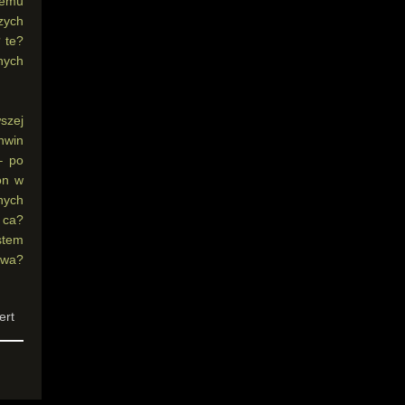
temu
zych
 te?
nych
szej
nwin
– po
on w
nych
 ca?
stem
owa?
für
ert
WinWin
Casino
Polska
Oficjalna
Witryna
jak