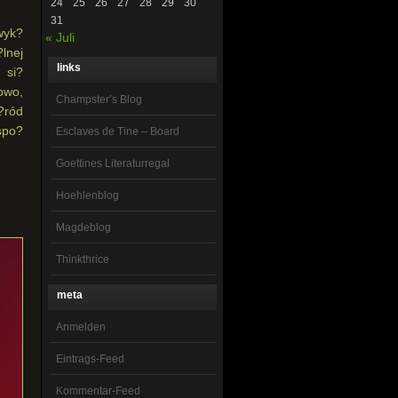
24
25
26
27
28
29
30
31
wyk?
« Juli
lnej
links
 si?
owo,
Champster’s Blog
?ród
spo?
Esclaves de Tine – Board
Goettines Literaturregal
Hoehlenblog
Magdeblog
Thinkthrice
meta
Anmelden
Eintrags-Feed
Kommentar-Feed