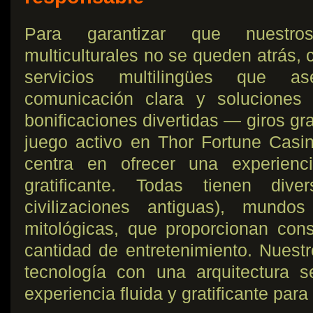
Para garantizar que nuestro
multiculturales no se queden atrás,
servicios multilingües que a
comunicación clara y soluciones 
bonificaciones divertidas — giros gra
juego activo en Thor Fortune Casi
centra en ofrecer una experienc
gratificante. Todas tienen dive
civilizaciones antiguas), mundos
mitológicas, que proporcionan co
cantidad de entretenimiento. Nuestr
tecnología con una arquitectura 
experiencia fluida y gratificante par