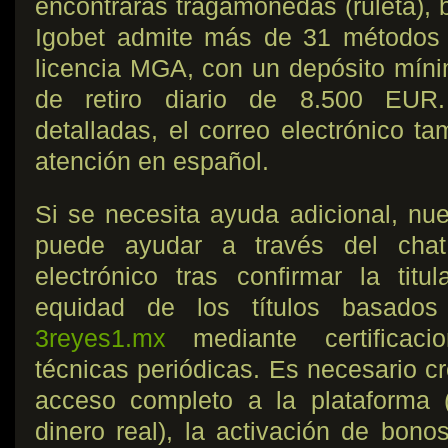
encontrarás tragamonedas (ruleta), b
Igobet admite más de 31 métodos 
licencia MGA, con un depósito mín
de retiro diario de 8.500 EU
detalladas, el correo electrónico t
atención en español.
Si se necesita ayuda adicional, nue
puede ayudar a través del cha
electrónico tras confirmar la tit
equidad de los títulos basado
3reyes1.mx
mediante certificaci
técnicas periódicas. Es necesario c
acceso completo a la plataforma 
dinero real), la activación de bonos