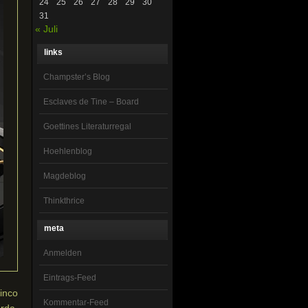
24
25
26
27
28
29
30
31
« Juli
links
Champster’s Blog
Esclaves de Tine – Board
Goettines Literaturregal
Hoehlenblog
Magdeblog
Thinkthrice
meta
Anmelden
Eintrags-Feed
inco
Kommentar-Feed