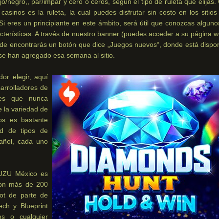
o/negro,, par/impar y cero o ceros, según el tipo de ruleta que elijas.
asinos es la ruleta, la cual puedes disfrutar sin costo en los sitios
 eres un principiante en este ámbito, será útil que conozcas alguno
acterísticas. A través de nuestro banner (puedes acceder a su página 
donde encontrarás un botón que dice „Juegos nuevos“, donde está dispo
e se han agregado esa semana al sitio.
or elegir, aquí
sarrolladores de
 es que nunca
 la variedad de
os es bastante
ad de tipos de
añol, cada uno
yUZU México es
con más de 200
ot de parte de
ch y Blueprint
s o cualquier