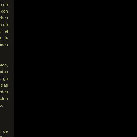
o de
 con
ebes
ra de
r el
, la
cinco
tos,
edes
carga
tras
edes
elen
o.
s de