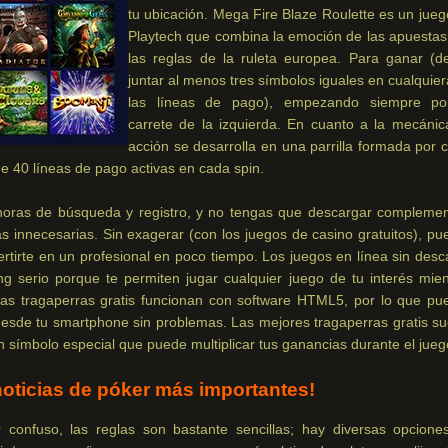
tu ubicación. Mega Fire Blaze Roulette es un jueg
Playtech que combina la emoción de las apuestas
las reglas de la ruleta europea. Para ganar (d
juntar al menos tres símbolos iguales en cualquie
las líneas de pago), empezando siempre po
carrete de la izquierda. En cuanto a la mecánica
acción se desarrolla en una parrilla formada por 
 de 40 líneas de pago activas en cada spin.
horas de búsqueda y registro, y no tengas que descargar complemen
 innecesarias. Sin exagerar (con los juegos de casino gratuitos), pu
ertirte en un profesional en poco tiempo. Los juegos en línea sin des
g serio porque te permiten jugar cualquier juego de tu interés mien
as tragaperras gratis funcionan con software HTML5, por lo que pu
desde tu smartphone sin problemas. Las mejores tragaperras gratis su
n símbolo especial que puede multiplicar tus ganancias durante el jueg
 noticias de póker más importantes!
r confuso, las reglas son bastante sencillas; hay diversas opcione