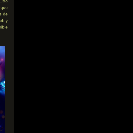
 Otro
 que
s de
web y
nible