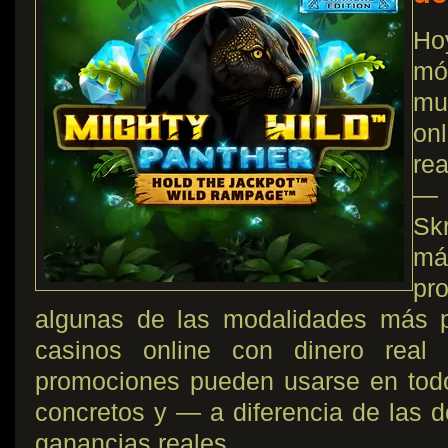
Ho
mó
mu
on
re
— 
Sk
m
pr
algunas de las modalidades más p
casinos online con dinero real 
promociones pueden usarse en todo
concretos y — a diferencia de las 
ganancias reales.