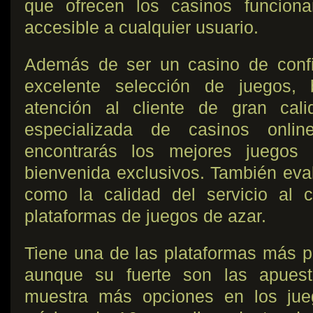
que ofrecen los casinos funcion
accesible a cualquier usuario.
Además de ser un casino de conf
excelente selección de juegos, 
atención al cliente de gran cal
especializada de casinos onli
encontrarás los mejores juego
bienvenida exclusivos. También eva
como la calidad del servicio al c
plataformas de juegos de azar.
Tiene una de las plataformas más 
aunque su fuerte son las apuest
muestra más opciones en los jue