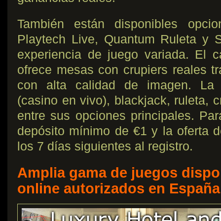
También están disponibles opc
Playtech Live, Quantum Ruleta y S
experiencia de juego variada. El 
ofrece mesas con crupiers reales tr
con alta calidad de imagen. La p
(casino en vivo), blackjack, ruleta,
entre sus opciones principales. Par
depósito mínimo de €1 y la oferta 
los 7 días siguientes al registro.
Amplia gama de juegos dispon
online autorizados en España