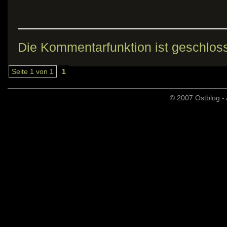
Die Kommentarfunktion ist geschlos
Seite 1 von 1
1
© 2007 Ostblog - 