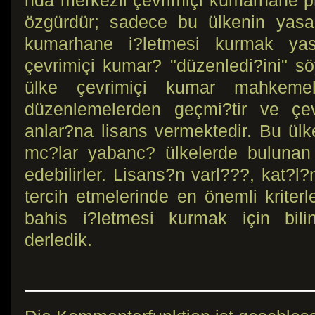
nda merkezli çevrimiçi kumarhane 
özgürdür; sadece bu ülkenin yasal
kumarhane i?letmesi kurmak yas
çevrimiçi kumar? "düzenledi?ini" s
ülke çevrimiçi kumar mahkemel
düzenlemelerden geçmi?tir ve çe
anlar?na lisans vermektedir. Bu ülk
mc?lar yabanc? ülkelerde bulunan 
edebilirler. Lisans?n varl???, kat?l?
tercih etmelerinde en önemli kriterl
bahis i?letmesi kurmak için bilin
derledik.