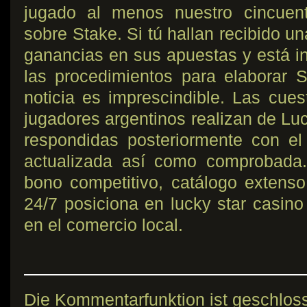
jugado al menos nuestro cincuen
sobre Stake. Si tú hallan recibido u
ganancias en sus apuestas y está i
las procedimientos para elaborar St
noticia es imprescindible. Las cues
jugadores argentinos realizan de Lu
respondidas posteriormente con el
actualizada así­ como comprobada
bono competitivo, catálogo extenso
24/7 posiciona en lucky star casino
en el comercio local.
Die Kommentarfunktion ist geschlos