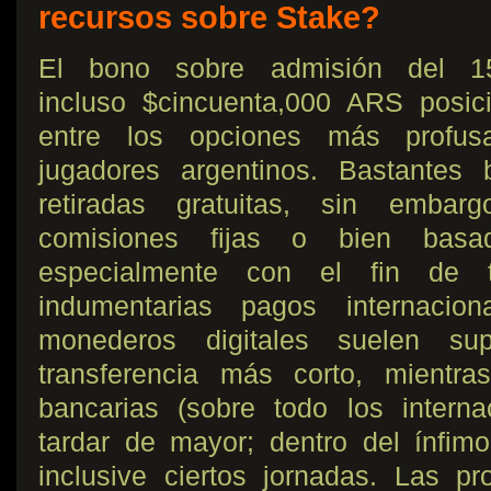
recursos sobre Stake?
El bono sobre admisión del 
incluso $cincuenta,000 ARS posic
entre los opciones más profus
jugadores argentinos. Bastantes 
retiradas gratuitas, sin embar
comisiones fijas o bien basad
especialmente con el fin de tr
indumentarias pagos internacion
monederos digitales suelen su
transferencia más corto, mientra
bancarias (sobre todo los intern
tardar de mayor; dentro del ínfim
inclusive ciertos jornadas. Las p