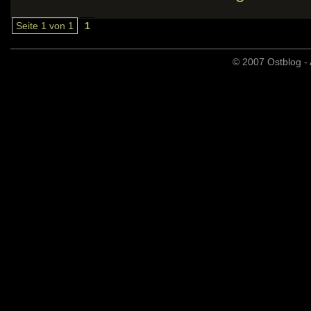
Seite 1 von 1
1
© 2007 Ostblog - 