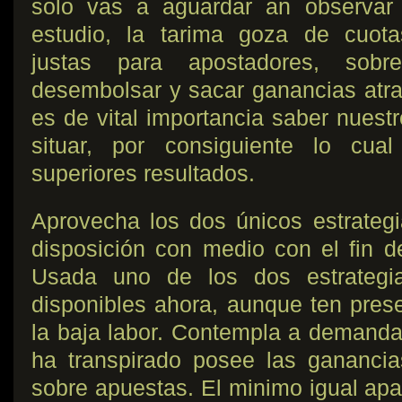
solo vas a aguardar an observar 
estudio, la tarima goza de cuota
justas para apostadores, sob
desembolsar y sacar ganancias atra
es de vital importancia saber nuest
situar, por consiguiente lo cual
superiores resultados.
Aprovecha los dos únicos estrateg
disposición con medio con el fin de
Usada uno de los dos estrateg
disponibles ahora, aunque ten prese
la baja labor. Contempla a demandar
ha transpirado posee las ganancia
sobre apuestas. El minimo igual apa