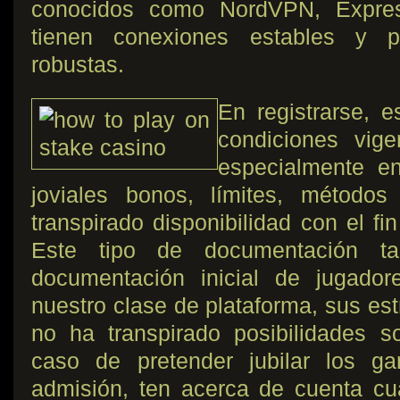
conocidos como NordVPN, Expre
tienen conexiones estables y po
robustas.
En registrarse, e
condiciones vige
especialmente en
joviales bonos, límites, método
transpirado disponibilidad con el fi
Este tipo de documentación ta
documentación inicial de jugador
nuestro clase de plataforma, sus es
no ha transpirado posibilidades s
caso de pretender jubilar los g
admisión, ten acerca de cuenta cu