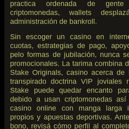
practica ordenada de gente
criptomonedas, wallets despla
administración de bankroll.
Sin escoger un casino en intern
cuotas, estrategias de pago, apoy
pelo formas de jubilación, nunca 
promocionales. La tarima combina de
Stake Originals, casino acerca de 
transpirado doctrina VIP joviales
Stake puede quedar encanto para
debido a usan criptomonedas así­ 
casino online con manga larga i
propios y apuestas deportivas. Ant
bono, revisá cómo perfil al complet