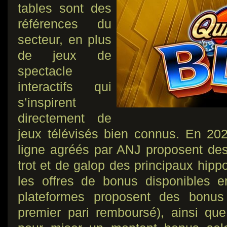
tables sont des
références du
secteur, en plus
de jeux de
spectacle
interactifs qui
s’inspirent
directement de
jeux télévisés bien connus. En 20
ligne agréés par ANJ proposent des
trot et de galop des principaux hip
les offres de bonus disponibles e
plateformes proposent des bonu
premier pari remboursé), ainsi qu