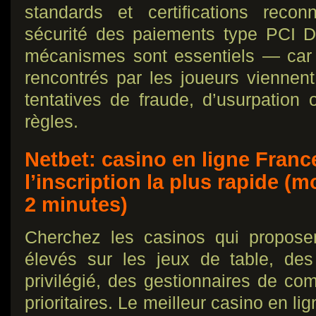
standards et certifications reco
sécurité des paiements type PCI D
mécanismes sont essentiels — car 
rencontrés par les joueurs vienne
tentatives de fraude, d’usurpatio
règles.
Netbet: casino en ligne Franc
l’inscription la plus rapide (m
2 minutes)
Cherchez les casinos qui propose
élevés sur les jeux de table, de
privilégié, des gestionnaires de com
prioritaires. Le meilleur casino en lig