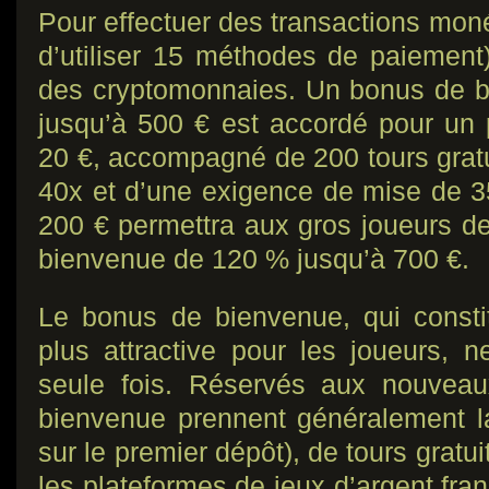
Pour effectuer des transactions mon
d’utiliser 15 méthodes de paiement)
des cryptomonnaies. Un bonus de b
jusqu’à 500 € est accordé pour un
20 €, accompagné de 200 tours grat
40x et d’une exigence de mise de 
200 € permettra aux gros joueurs de
bienvenue de 120 % jusqu’à 700 €.
Le bonus de bienvenue, qui constitu
plus attractive pour les joueurs, n
seule fois. Réservés aux nouveau
bienvenue prennent généralement l
sur le premier dépôt), de tours gratui
les plateformes de jeux d’argent fra