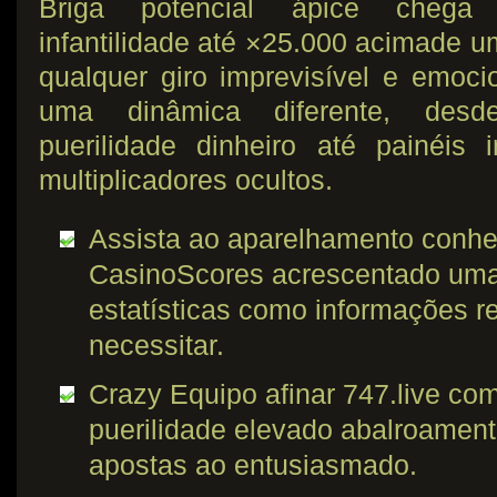
Briga potencial ápice chega a
infantilidade até ×25.000 acimade u
qualquer giro imprevisível e emoc
uma dinâmica diferente, desd
puerilidade dinheiro até painéis
multiplicadores ocultos.
Assista ao aparelhamento conhec
CasinoScores acrescentado uma
estatísticas como informações r
necessitar.
Crazy Equipo afinar 747.live co
puerilidade elevado abalroamen
apostas ao entusiasmado.