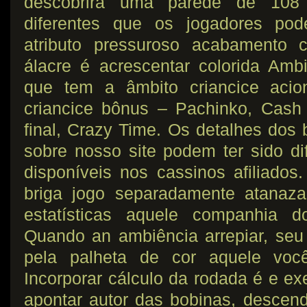
descobrirá uma parede de 108 p
diferentes que os jogadores pode
atributo pressuroso acabamento c
álacre é acrescentar colorida Amb
que tem a âmbito criancice aci
criancice bônus – Pachinko, Cash 
final, Crazy Time. Os detalhes dos 
sobre nosso site podem ter sido dif
disponíveis nos cassinos afiliad
briga jogo separadamente atanaza
estatísticas aquele companhia 
Quando an ambiência arrepiar, seu
pela palheta de cor aquele você
Incorporar cálculo da rodada é e ex
apontar autor das bobinas, descen