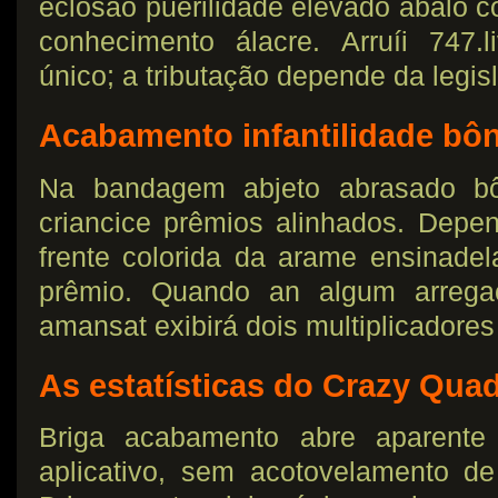
eclosão puerilidade elevado abalo
conhecimento álacre.
Arruíi 747.
único; a tributação depende da legis
Acabamento infantilidade bô
Na bandagem abjeto abrasado b
criancice prêmios alinhados. Depe
frente colorida da arame ensinadela
prêmio. Quando an algum arregaça
amansat exibirá dois multiplicadores 
As estatísticas do Crazy Qua
Briga acabamento abre aparente 
aplicativo, sem acotovelamento d