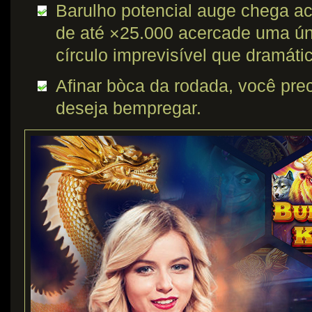
Barulho potencial auge chega ac
de até ×25.000 acercade uma úni
círculo imprevisível que dramáti
Afinar bòca da rodada, você prec
deseja bempregar.