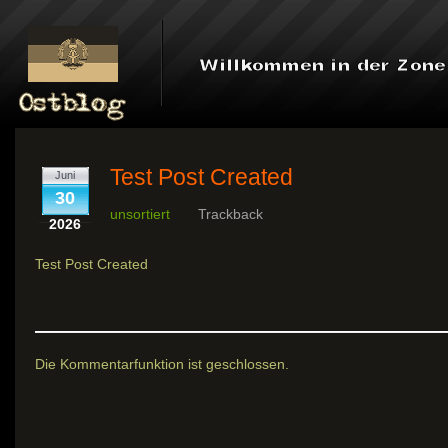
Test Post Created
Juni
30
unsortiert
Trackback
2026
Test Post Created
Die Kommentarfunktion ist geschlossen.