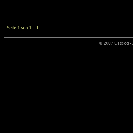
Seite 1 von 1
1
© 2007 Ostblog - 