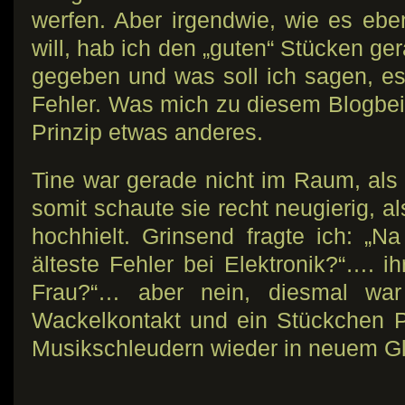
werfen. Aber irgendwie, wie es eb
will, hab ich den „guten“ Stücken g
gegeben und was soll ich sagen, es
Fehler. Was mich zu diesem Blogbeit
Prinzip etwas anderes.
Tine war gerade nicht im Raum, als 
somit schaute sie recht neugierig, al
hochhielt. Grinsend fragte ich: „N
älteste Fehler bei Elektronik?“…. i
Frau?“… aber nein, diesmal war 
Wackelkontakt und ein Stückchen P
Musikschleudern wieder in neuem Gl