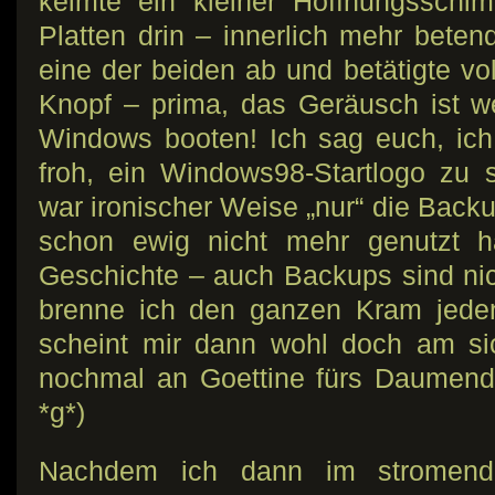
keimte ein kleiner Hoffnungsschi
Platten drin – innerlich mehr beten
eine der beiden ab und betätigte vo
Knopf – prima, das Geräusch ist w
Windows booten! Ich sag euch, ich
froh, ein Windows98-Startlogo zu 
war ironischer Weise „nur“ die Backup
schon ewig nicht mehr genutzt h
Geschichte – auch Backups sind nic
brenne ich den ganzen Kram jeden
scheint mir dann wohl doch am si
nochmal an Goettine fürs Daumend
*g*)
Nachdem ich dann im stromen