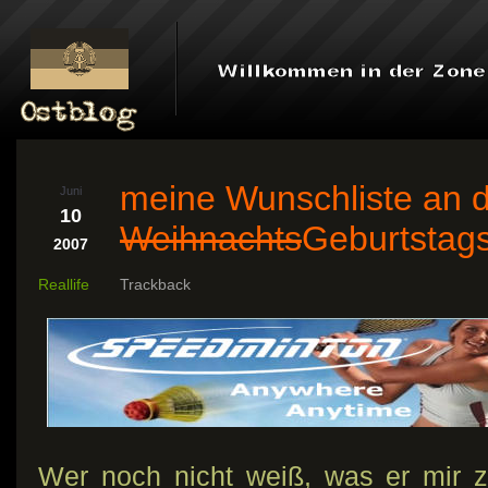
meine Wunschliste an 
Juni
10
Weihnachts
Geburtsta
2007
Reallife
Trackback
Wer noch nicht weiß, was er mir 