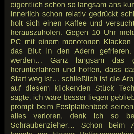
eigentlich schon so langsam ans k
Innerlich schon relativ gedrückt sch
holt sich einen Kaffee und versuc
herauszuholen. Gegen 10 Uhr melde
PC mit einem monotonen Klacken 
das Blut in den Adern gefrieren.
werden… Ganz langsam das g
herunterfahren und hoffen, dass d
Start weg ist… schließlich ist die A
auf diesem klickenden Stück Tech
sagte, ich wäre besser liegen gebli
prompt beim Festplattenboot seinen 
alles verloren, denk ich so b
Schraubenzieher… Schon beim A