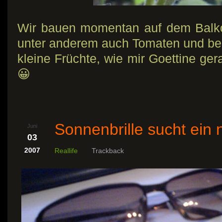
Wir bauen momentan auf dem Balk
unter anderem auch Tomaten und be
kleine Früchte, wie mir Goettine gera
😀
Sonnenbrille sucht ein
Juni
03
2007
Reallife
Trackback