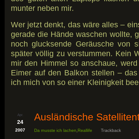
munter neben mir.
Wer jetzt denkt, das wäre alles – ein
gerade die Hände waschen wollte, 
noch glucksende Geräusche von s
später völlig zu verstummen. Kein W
mir den Himmel so anschaue, werd 
Eimer auf den Balkon stellen – da
ich mich von so einer Kleinigkeit be
Ausländische Satellitent
Apr.
24
2007
Da musste ich lachen
,
Reallife
Trackback