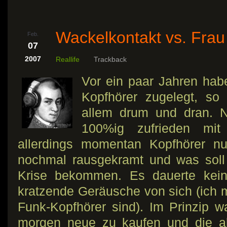
Wackelkontakt vs. Frau
Feb.
07
2007
Reallife
Trackback
Vor ein paar Jahren habe
Kopfhörer zugelegt, so
allem drum und dran. N
100%ig zufrieden mi
allerdings momentan Kopfhörer nu
nochmal rausgekramt und was soll
Krise bekommen. Es dauerte kei
kratzende Geräusche von sich (ich
Funk-Kopfhörer sind). Im Prinzip w
morgen neue zu kaufen und die a