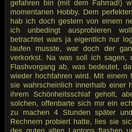
gefahren bin (mit dem Fahrrad!) 
momentanen Hobby. Dem perfekten 
hab ich doch gestern von einem n
ich unbedingt ausprobieren wo
betrachtet wars ja eigentlich nur l
laufen musste, war doch der gan
verkorkst. Na was soll ich sagen, 
Flashvorgang ab, was bedeutet, da
wieder hochfahren wird. Mit einem
sie wahrscheinlich innerhalb einer
ihrem Schönheitsschlaf geholt, a
solchen, offenbarte sich mir ein e
zu machen 4 Stunden später un
Rechnern probiert hatte, lies sie si
des guten alten Laptops flashen u