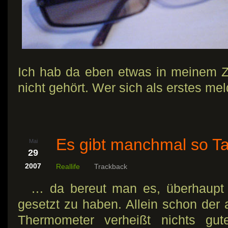
Ich hab da eben etwas in meinem 
nicht gehört. Wer sich als erstes me
Es gibt manchmal so T
Mai
29
2007
Reallife
Trackback
… da bereut man es, überhaupt
gesetzt zu haben. Allein schon der 
Thermometer verheißt nichts gu