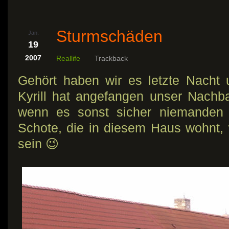
Sturmschäden
Jan.
19
2007
Reallife
Trackback
Gehört haben wir es letzte Nacht 
Kyrill hat angefangen unser Nach
wenn es sonst sicher niemanden in
Schote, die in diesem Haus wohnt, w
sein 😉