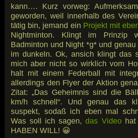
kann…. Kurz vorweg: Aufmerksam
geworden, weil innerhalb des Vere
tätig bin, jemand ein
Projekt mit eb
Nightminton. Klingt im Prinzip
Badminton und Night *g* und genau d
im dunkeln. Ok, ansich klingt das s
mich aber nicht so wirklich vom H
halt mit einem Federball mit integr
allerdings den Flyer der Aktion gena
Zitat: „Das Geheimnis sind die Bäll
km/h schnell“. Und genau das kl
suspekt, sodaß ich eben mal sch
Was soll ich sagen,
das Video
hat 
HABEN WILL! 😀