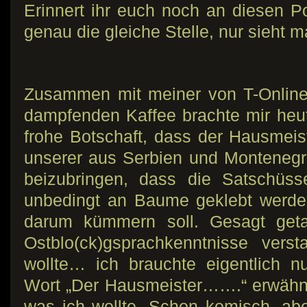
Erinnert ihr euch noch an diesen P
genau die gleiche Stelle, nur sieht 
Zusammen mit meiner von T-Online
dampfenden Kaffee brachte mir heut
frohe Botschaft, dass der Hausmeist
unserer aus Serbien und Monteneg
beizubringen, dass die Satschüss
unbedingt an Baume geklebt werde
darum kümmern soll. Gesagt get
Ostblo(ck)gsprachkenntnisse vers
wollte… ich brauchte eigentlich n
Wort „Der Hausmeister…….“ erwähn
was ich wollte. Schon komisch, a