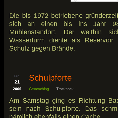
Die bis 1972 betriebene gründerzei
sich an einen bis ins Jahr 98
Mühlenstandort. Der weithin s
Wasserturm diente als Reservoir 
Schutz gegen Brände.
Schulpforte
Sep.
21
2009
Geocaching
Trackback
Am Samstag ging es Richtung Ba
sein nach Schulpforte. Das schmu
nämlich ebenfalls einen Cache.