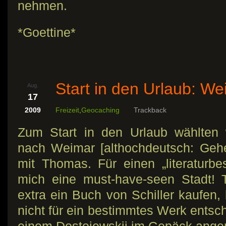
nehmen.
*Goettine*
Start in den Urlaub: W
Aug.
17
2009
Freizeit
,
Geocaching
Trackback
Zum Start in den Urlaub wählten 
nach Weimar [althochdeutsch: Geh
mit Thomas. Für einen „literatur
mich eine must-have-seen Stadt! T
extra ein Buch von Schiller kaufen, 
nicht für ein bestimmtes Werk entsch