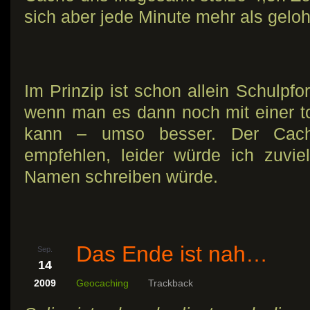
sich aber jede Minute mehr als geloh
Im Prinzip ist schon allein Schulpfo
wenn man es dann noch mit einer t
kann – umso besser. Der Cache
empfehlen, leider würde ich zuvie
Namen schreiben würde.
Das Ende ist nah…
Sep.
14
2009
Geocaching
Trackback