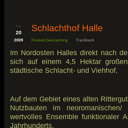
Schlachthof Halle
Aug.
20
2009
Freizeit
,
Geocaching
Trackback
Im Nordosten Halles direkt nach der
sich auf einem 4,5 Hektar große
städtische Schlacht- und Viehhof.
Auf dem Gebiet eines alten Rittergu
Nutzbauten im neoromanischen/ n
wertvolles Ensemble funktionaler A
Jahrhunderts.