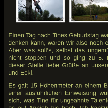
Einen Tag nach Tines Geburtstag wa
denken kann, waren wir also noch e
Aber was soll’s, selbst das ungem
nicht stoppen und so ging zu 5.
dieser Stelle liebe Grüße an unse
und Ecki.
Es galt 15 Höhenmeter an einem B
einer ausführlichen Einweisung wu
sich, was Tine für ungeahnte Talent
es auf Anhieb bis hoch. Ich kapitu