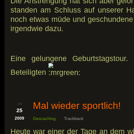
Die Anstrengung hat sich aber gel
standen am Schluss auf unserer H
noch etwas müde und geschundene B
irgendwie dazu.
Eine gelungene Geburtstagstour.
Beteiligten
Mal wieder sportlich!
Juli
25
2009
Geocaching
Trackback
Heute war einer der Tage an dem w