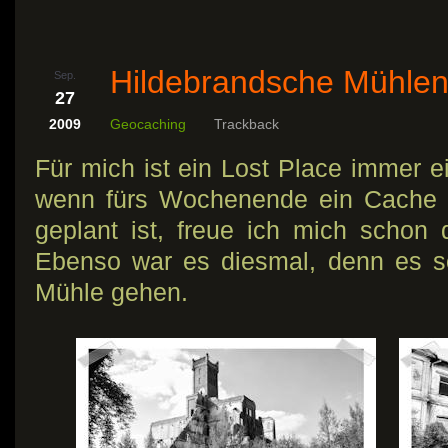
Hildebrandsche Mühle
Sep.
27
2009
Geocaching
Trackback
Für mich ist ein Lost Place immer e
wenn fürs Wochenende ein Cache 
geplant ist, freue ich mich schon
Ebenso war es diesmal, denn es so
Mühle gehen.