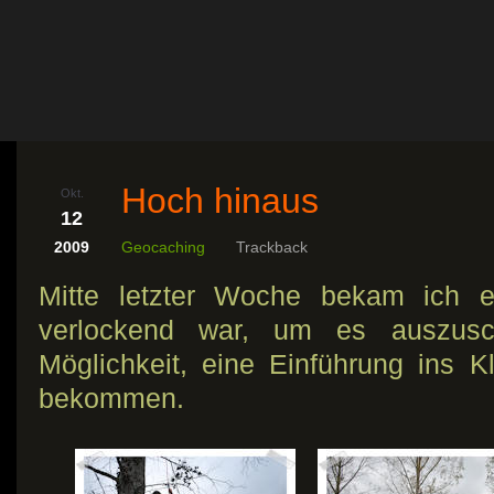
Hoch hinaus
Okt.
12
2009
Geocaching
Trackback
Mitte letzter Woche bekam ich e
verlockend war, um es auszusc
Möglichkeit, eine Einführung ins K
bekommen.