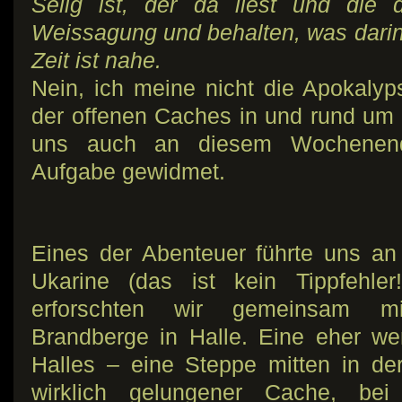
Selig ist, der da liest und die
Weissagung und behalten, was darin 
Zeit ist nahe.
Nein, ich meine nicht die Apokal
der offenen Caches in und rund um H
uns auch an diesem Wochenende
Aufgabe gewidmet.
Eines der Abenteuer führte uns an
Ukarine (das ist kein Tippfehler
erforschten wir gemeinsam mi
Brandberge in Halle. Eine eher w
Halles – eine Steppe mitten in d
wirklich gelungener Cache, be