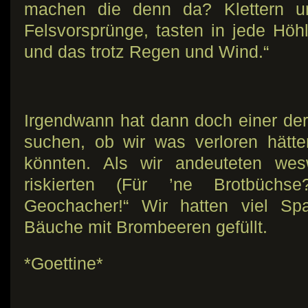
machen die denn da? Klettern un
Felsvorsprünge, tasten in jede Höh
und das trotz Regen und Wind.“
Irgendwann hat dann doch einer der 
suchen, ob wir was verloren hätt
könnten. Als wir andeuteten we
riskierten (Für ’ne Brotbüchse
Geochacher!“ Wir hatten viel S
Bäuche mit Brombeeren gefüllt.
*Goettine*