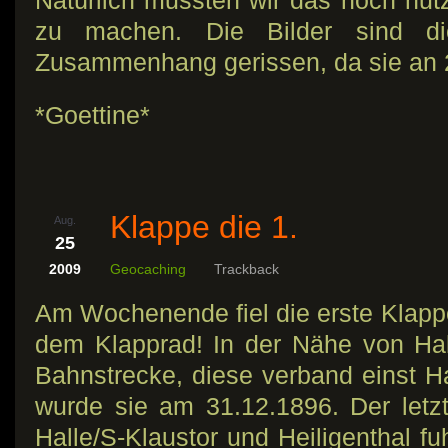
Natürlich mussten wir das noch nu
zu machen. Die Bilder sind d
Zusammenhang gerissen, da sie an 2
*Goettine*
Klappe die 1.
Aug.
25
2009
Geocaching
Trackback
Am Wochenende fiel die erste Klappe
dem Klapprad! In der Nähe von Hall
Bahnstrecke, diese verband einst Hal
wurde sie am 31.12.1896. Der let
Halle/S-Klaustor und Heiligenthal f