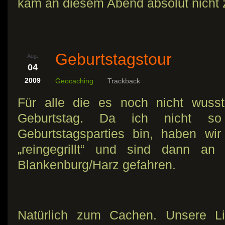
kam an diesem Abend absolut nicht z
Geburtstagstour
Aug.
04
2009
Geocaching
Trackback
Für alle die es noch nicht wusst
Geburtstag. Da ich nicht s
Geburtstagsparties bin, haben wi
„reingegrillt“ und sind dann a
Blankenburg/Harz gefahren.
Natürlich zum Cachen. Unsere L