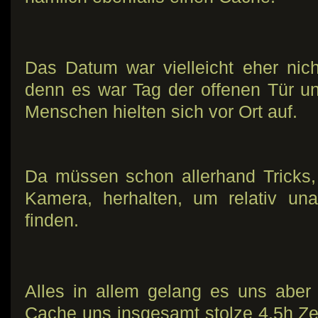
Das Datum war vielleicht eher nic
denn es war Tag der offenen Tür u
Menschen hielten sich vor Ort auf.
Da müssen schon allerhand Tricks,
Kamera, herhalten, um relativ una
finden.
Alles in allem gelang es uns aber
Cache uns insgesamt stolze 4,5h Zei