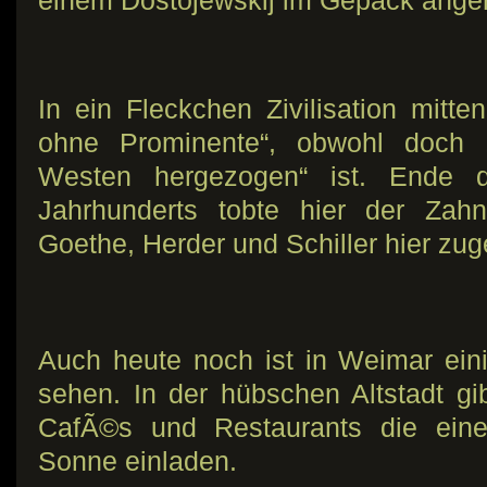
einem Dostojewskij im Gepäck anger
In ein Fleckchen Zivilisation mitt
ohne Prominente“, obwohl doch
Westen hergezogen“ ist. Ende 
Jahrhunderts tobte hier der Zahn
Goethe, Herder und Schiller hier zu
Auch heute noch ist in Weimar eini
sehen. In der hübschen Altstadt gi
CafÃ©s und Restaurants die ein
Sonne einladen.