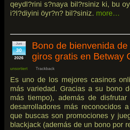
qeydl?rini s?naya bil?rsiniz ki, bu 
i?l?diyini öyr?n? bil?siniz.
more…
Bono de bienvenida de
Juni
30
giros gratis en Betway
2026
unsortiert
Trackback
Es uno de los mejores casinos onl
más variedad. Gracias a su bono d
más tiempo), además de disfrutar
desarrolladores más reconocidos a n
que buscas son promociones y jueg
blackjack (además de un bono por r