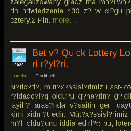
zalegalizowany gracz ma mo?liwo
do odwiedzenia 430 z? w ci?gu p
cztery,2 Pln.
more…
Bet v? Quick Lottery L
Juni
30
ri r?yl?ri.
2026
unsortiert
Trackback
N?tic?d?, müt?x?ssisl?rimiz Fast-lo
r?ldaqç?l?q oldu?u q?na?tin? g?ldil
layih? aras?nda v?saitin geri qay
kimi xidm?t edir. Müt?x?ssisl?rimiz
m?li oldu?unu iddia edirl?r: bu, lote