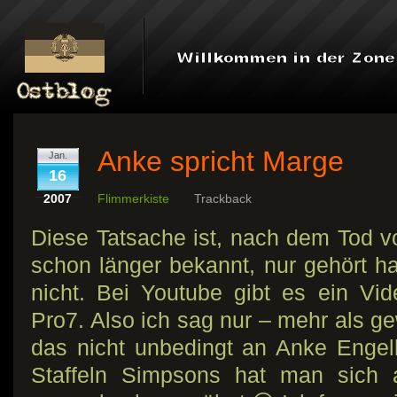
Anke spricht Marge
Jan.
16
2007
Flimmerkiste
Trackback
Diese Tatsache ist, nach dem Tod v
schon länger bekannt, nur gehört 
nicht. Bei Youtube gibt es ein Vi
Pro7. Also ich sag nur – mehr als g
das nicht unbedingt an Anke Enge
Staffeln Simpsons hat man sich 