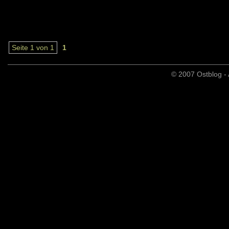
Seite 1 von 1
1
© 2007 Ostblog - 