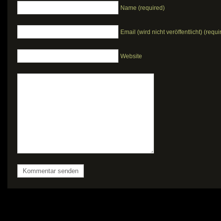
Name (required)
Email (wird nicht veröffentlicht) (requi
Website