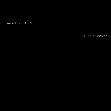
Seite 1 von 1
1
© 2007 Ostblog - 