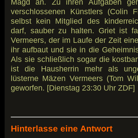
Magd an. Zu ihren Aufgaben gehö
verschlossenen Künstlers (Colin F
selbst kein Mitglied des kinderre
darf, sauber zu halten. Griet ist 
Vermeers, der im Laufe der Zeit ei
ihr aufbaut und sie in die Geheimni
Als sie schließlich sogar die kostba
ist die Hausherrin mehr als ung
lüsterne Mäzen Vermeers (Tom Wil
geworfen. [Dienstag 23:30 Uhr ZDF]
Hinterlasse eine Antwort