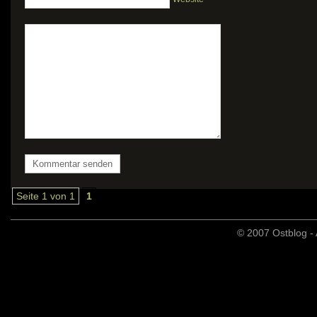
Seite 1 von 1
1
© 2007 Ostblog - 