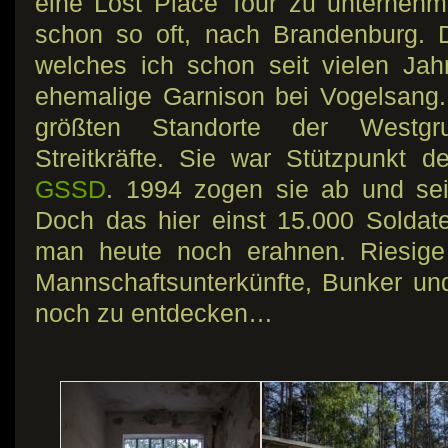
eine Lost Place Tour zu unternehm
schon so oft, nach Brandenburg. 
welches ich schon seit vielen Jah
ehemalige Garnison bei Vogelsang.
größten Standorte der Westgr
Streitkräfte. Sie war Stützpunkt d
GSSD
. 1994 zogen sie ab und seit
Doch das hier einst 15.000 Soldate
man heute noch erahnen. Riesige 
Mannschaftsunterkünfte, Bunker und
noch zu entdecken…