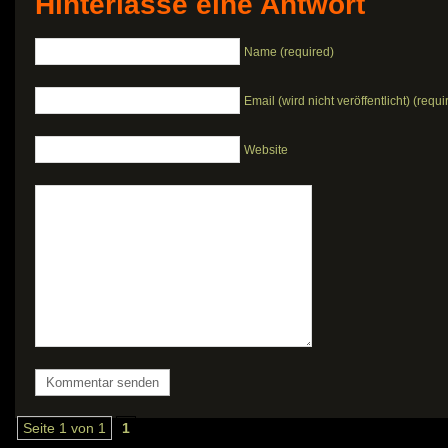
Hinterlasse eine Antwort
Name (required)
Email (wird nicht veröffentlicht) (requi
Website
Seite 1 von 1
1