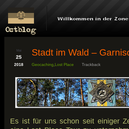
Stadt im Wald – Garni
Mai
25
2018
Geocaching
,
Lost Place
Trackback
Es ist für uns schon seit einiger Ze