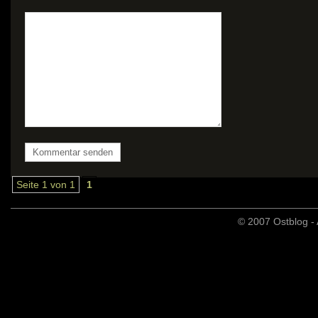
Seite 1 von 1
1
© 2007 Ostblog - 