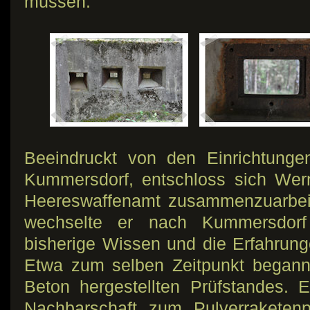
müssen.“
Beeindruckt von den Einrichtunge
Kummersdorf, entschloss sich Wer
Heereswaffenamt zusammenzuarbei
wechselte er nach Kummersdor
bisherige Wissen und die Erfahrung
Etwa zum selben Zeitpunkt begann
Beton hergestellten Prüfstandes. E
Nachbarschaft zum Pulverraketenp