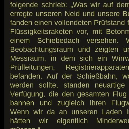
folgende schrieb: „Was wir auf de
erregte unseren Neid und unsere B
fanden einen vollendeten Prüfstand
Flüssigkeitsraketen vor, mit Bet
einem Schiebedach versehen. 
Beobachtungsraum und zeigten u
Messraum, in dem sich ein Wirrw
Prüfleitungen, Registrierappara
befanden. Auf der Schießbahn, w
werden sollte, standen neuartige
Verfügung, die den gesamten Flug
bannen und zugleich ihren Flug
Wenn wir da an unseren Laden in
hätten wir eigentlich Minderwer