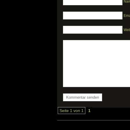
Nam
Emai
Web
Seite 1 von 1
1