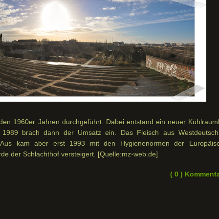
 den 1960er Jahren durchgeführt. Dabei entstand ein neuer Kühlraum
. 1989 brach dann der Umsatz ein. Das Fleisch aus Westdeutsch
Aus kam aber erst 1993 mit den Hygienenormen der Europäis
de der Schlachthof versteigert. [Quelle:mz-web.de]
( 0 ) Komment