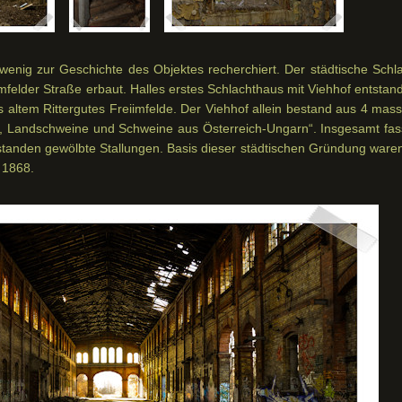
wenig zur Geschichte des Objektes recherchiert. Der städtische Schla
mfelder Straße erbaut. Halles erstes Schlachthaus mit Viehhof entstan
altem Rittergutes Freiimfelde. Der Viehhof allein bestand aus 4 mass
eh, Landschweine und Schweine aus Österreich-Ungarn“. Insgesamt fas
tstanden gewölbte Stallungen. Basis dieser städtischen Gründung waren
 1868.