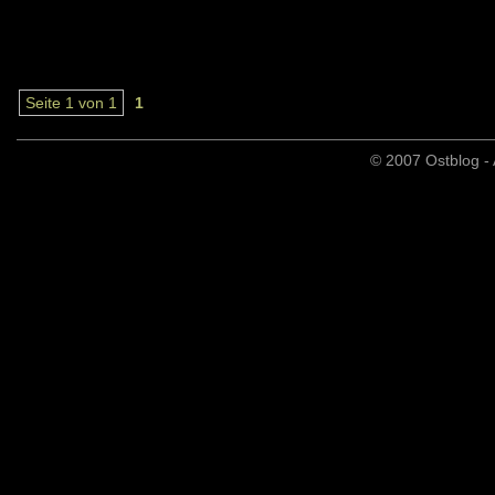
Seite 1 von 1
1
© 2007 Ostblog - 