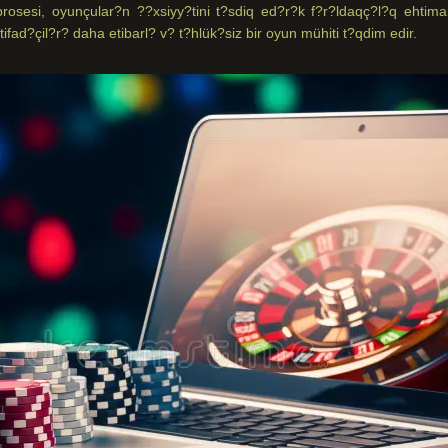
osesi, oyunçular?n ??xsiyy?tini t?sdiq ed?r?k f?r?ldaqç?l?q ehtima
tifad?çil?r? daha etibarl? v? t?hlük?siz bir oyun mühiti t?qdim edir.