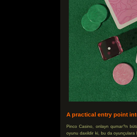
A practical entry point in
Pinco Casino, onlayn qumar?n bütün
oyunu daxildir ki, bu da oyunçulara