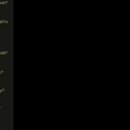
növb?
kl?ri
.
ild?
s?
yy?
?