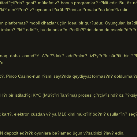
tifad?çil?rin? geni? mükafat v? bonus proqramlar? t?klif edir. Bu, öz 
ld? etm?l?rin? v? oynama t?crüb?l?rini art?rmalar?na köm?k edir.
platformas? mobil cihazlar üçün ideal bir qur?udur. Oyunçular, ist?di
imkan? ?ld? edirl?r, bu da onlar?n t?crüb?l?rini daha da asanla?d?r?r
aq daha asand?r! A?a??dak? add?mlar? izl?y?r?k sür?tli bir ??k
?n:
c?, Pinco Casino-nun r?smi sayt?nda qeydiyyat formas?n? doldurmal?
H?r bir istifad?çi KYC (Mü?t?ri Tan?ma) prosesi ç?rçiv?sind? öz ??xsi
kart?, elektron cüzdan v? ya M10 kimi müxt?lif öd?ni? üsullar?n? seç
depozit ed?r?k oyunlara ba?lamaq üçün v?saitinizi ?lav? edin.