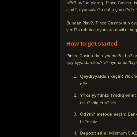
bl?r? uy?un olaraq, Pinco Casino, is
sind?, oyunçular?n daha çox d?y?r ?
Bundan ?lav?, Pinco Casino-nun oyun 
yerd?n rahatca oyunlara daxil olmaq 
How to get started
Pinco Casino-da oynama?a ba?lam
qeydiyyatdan keç? v? oyuna ba?lay
Qeydiyyatdan keçin:
?lk ön
n?z.
??xsiyy?tinizi t?sdiq edin:
tini t?sdiq etm?lidir.
Öd?m? metodu seçin:
Bank 
bil?rsiniz.
Depozit edin:
Minimum 5 AZN 