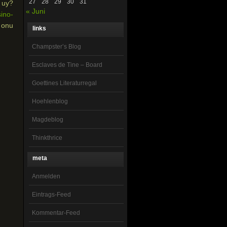
27
28
29
30
31
n uy?
« Juni
sino-
 onu
links
Champster’s Blog
Esclaves de Tine – Board
Goettines Literaturregal
Hoehlenblog
Magdeblog
Thinkthrice
meta
Anmelden
Eintrags-Feed
Kommentar-Feed