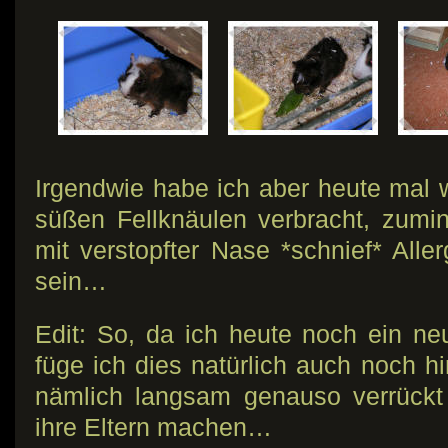
Irgendwie habe ich aber heute mal w
süßen Fellknäulen verbracht, zumi
mit verstopfter Nase *schnief* Alle
sein…
Edit: So, da ich heute noch ein n
füge ich dies natürlich auch noch h
nämlich langsam genauso verrückt
ihre Eltern machen…