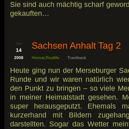
Sie sind auch mächtig scharf geword
gekauften…
Sachsen Anhalt Tag 2
Juni
14
2008
Heimat
,
Reallife
Trackback
Heute ging nun der Merseburger Sac
Runde und wir waren natürlich wie
den Punkt zu bringen – so viele M
in meiner Heimatstadt gesehen. M
super herausgeputzt. Ehemals 
kurzerhand mit Bildern zugehan
darstellten. Sogar das Wetter mei