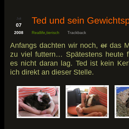
Ted und sein Gewicht
Juli
07
2008
Reallife
,
tierisch
Trackback
Anfangs dachten wir noch,
er
das M
zu viel futtern… Spätestens heute fr
es nicht daran lag. Ted ist kein Ke
ich direkt an dieser Stelle.