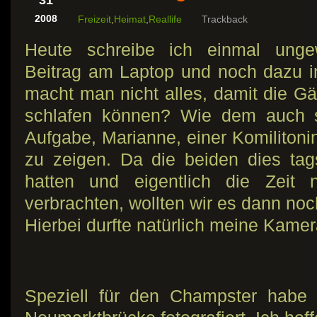
31
2008
Freizeit
,
Heimat
,
Reallife
Trackback
Heute schreibe ich einmal unge
Beitrag am Laptop und noch dazu i
macht man nicht alles, damit die 
schlafen können? Wie dem auch se
Aufgabe, Marianne, einer Komilitoni
zu zeigen. Da die beiden dies ta
hatten und eigentlich die Zeit
verbrachten, wollten wir es dann no
Hierbei durfte natürlich meine Kame
Speziell für den Champster habe