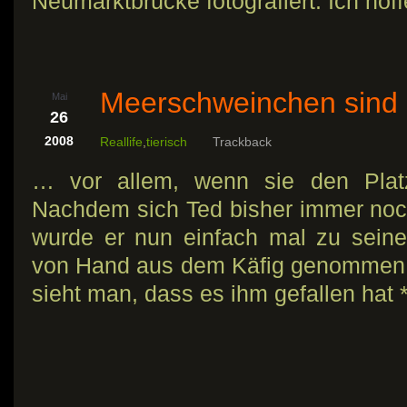
Neumarktbrücke fotografiert. Ich hoff
Meerschweinchen sind
Mai
26
2008
Reallife
,
tierisch
Trackback
… vor allem, wenn sie den Pla
Nachdem sich Ted bisher immer noc
wurde er nun einfach mal zu sei
von Hand aus dem Käfig genommen.
sieht man, dass es ihm gefallen hat 