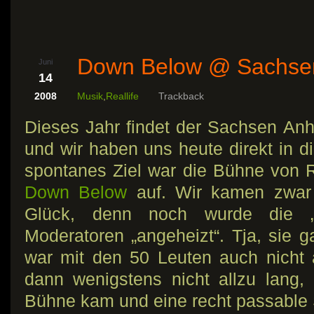
Down Below @ Sachsen
Juni
14
2008
Musik
,
Reallife
Trackback
Dieses Jahr findet der Sachsen Anha
und wir haben uns heute direkt in d
spontanes Ziel war die Bühne von R
Down Below
auf. Wir kamen zwar 
Glück, denn noch wurde die „
Moderatoren „angeheizt“. Tja, sie g
war mit den 50 Leuten auch nicht
dann wenigstens nicht allzu lang,
Bühne kam und eine recht passable 