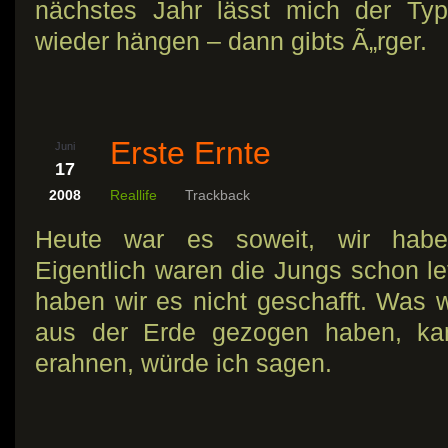
nächstes Jahr lässt mich der Ty
wieder hängen – dann gibts Ã„rger.
Erste Ernte
Juni
17
2008
Reallife
Trackback
Heute war es soweit, wir habe
Eigentlich waren die Jungs schon le
haben wir es nicht geschafft. Was w
aus der Erde gezogen haben, ka
erahnen, würde ich sagen.