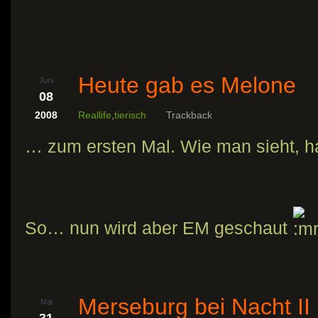
Heute gab es Melone
Juni
08
2008
Reallife
,
tierisch
Trackback
… zum ersten Mal. Wie man sieht, 
So… nun wird aber EM geschaut
Merseburg bei Nacht II
Mai