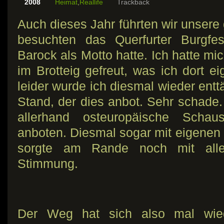
2008
Heimat
,
Reallife
Trackback
Auch dieses Jahr führten wir unsere g
besuchten das Querfurter Burgfe
Barock als Motto hatte. Ich hatte m
im Brotteig gefreut, was ich dort e
leider wurde ich diesmal wieder entt
Stand, der dies anbot. Sehr schade.
allerhand osteuropäische Schaus
anboten. Diesmal sogar mit eigenen 
sorgte am Rande noch mit alle
Stimmung.
Der Weg hat sich also mal wie