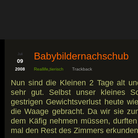
Babybildernachschub
Juli
09
2008
Reallife
,
tierisch
Trackback
Nun sind die Kleinen 2 Tage alt und
sehr gut. Selbst unser kleines 
gestrigen Gewichtsverlust heute w
die Waage gebracht. Da wir sie z
dem Käfig nehmen müssen, durften 
mal den Rest des Zimmers erkund