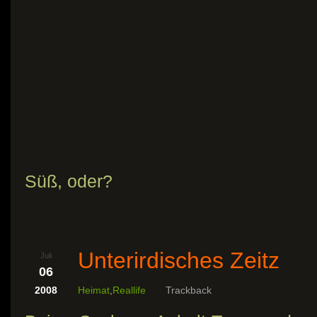
Süß, oder?
Unterirdisches Zeitz
Juli
06
2008
Heimat
,
Reallife
Trackback