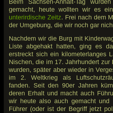
Beim Sachsen-Anhalt-Tag wurden
gemacht, heute wollten wir es ei
unterirdische Zeitz
. Frei nach dem M
der Umgebung, die wir noch gar nicht
Nachdem wir die Burg mit Kinderw
Liste abgehakt hatten, ging es da
erstreckt sich ein kilometerlanges
Nischen, die im 17. Jahrhundert zur
wurden, später aber wieder in Verge
im 2. Weltkrieg als Luftschutzr
fanden. Seit den 90er Jahren küm
deren Erhalt und macht auch Führ
wir heute also auch gemacht und 
Führer (oder ist der Begriff jetzt po